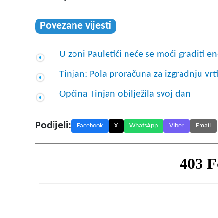
Povezane vijesti
U zoni Pauletići neće se moći graditi 
Tinjan: Pola proračuna za izgradnju vrt
Općina Tinjan obilježila svoj dan
Podijeli:
Facebook
X
WhatsApp
Viber
Email