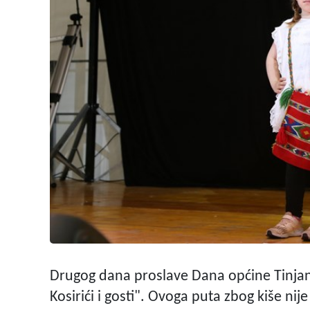
Drugog dana proslave Dana općine Tinjan,
Kosirići i gosti". Ovoga puta zbog kiše ni