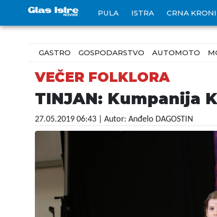
PULA
ISTRA
CRNA KRON
GASTRO
GOSPODARSTVO
AUTOMOTO
M
VEČER FOLKLORA
TINJAN: Kumpanija Kos
27.05.2019 06:43
| Autor: Anđelo DAGOSTIN