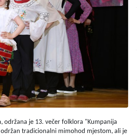
 održana je 13. večer folklora "Kumpanija
je održan tradicionalni mimohod mjestom, ali je