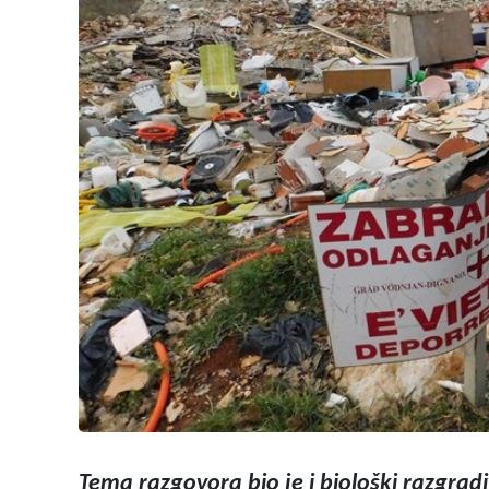
Tema razgovora bio je i biološki razgradi