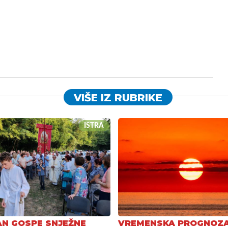
VIŠE IZ RUBRIKE
ISTRA
N GOSPE SNJEŽNE
VREMENSKA PROGNOZ