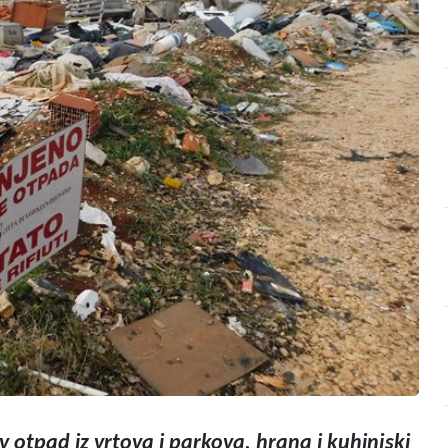
v otpad iz vrtova i parkova, hrana i kuhinjski