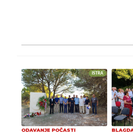
ISTRA
ODAVANJE POČASTI
BLAGDA