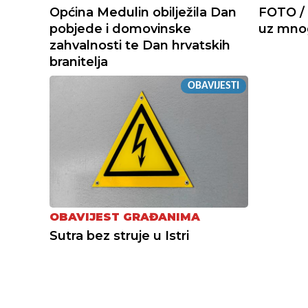
Općina Medulin obilježila Dan
FOTO / 
pobjede i domovinske
uz mnog
zahvalnosti te Dan hrvatskih
branitelja
OBAVIJESTI
OBAVIJEST GRAĐANIMA
Sutra bez struje u Istri