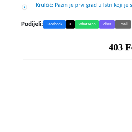
Krulčić: Pazin je prvi grad u Istri koji j
Podijeli:
Facebook
X
WhatsApp
Viber
Email