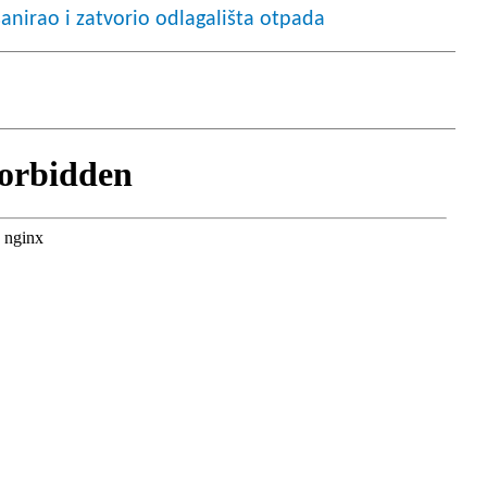
e sanirao i zatvorio odlagališta otpada