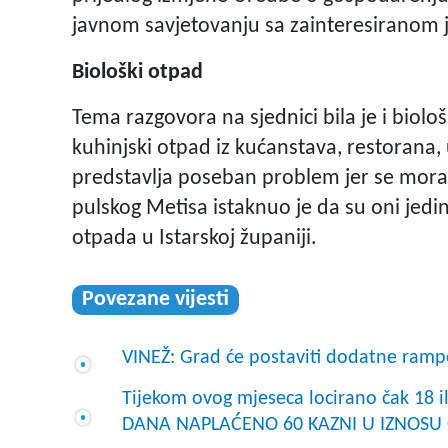
javnom savjetovanju sa zainteresiranom 
Biološki otpad
Tema razgovora na sjednici bila je i biološ
kuhinjski otpad iz kućanstava, restorana, 
predstavlja poseban problem jer se mora p
pulskog Metisa istaknuo je da su oni jedi
otpada u Istarskoj županiji.
Povezane vijesti
VINEŽ: Grad će postaviti dodatne rampe
Tijekom ovog mjeseca locirano čak 18 
DANA NAPLAĆENO 60 KAZNI U IZNOSU 