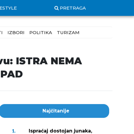
FESTYLE
PRETRAGA
I
IZBORI
POLITIKA
TURIZAM
tvu: ISTRA NEMA
TPAD
Najčitanije
Ispraćaj dostojan junaka,
1.