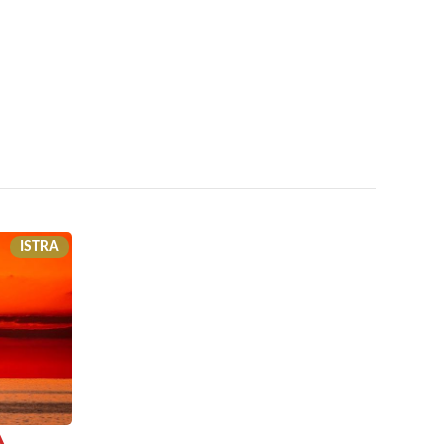
ISTRA
A