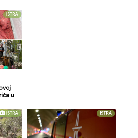
ISTRA
ovoj
riča u
ISTRA
ISTRA