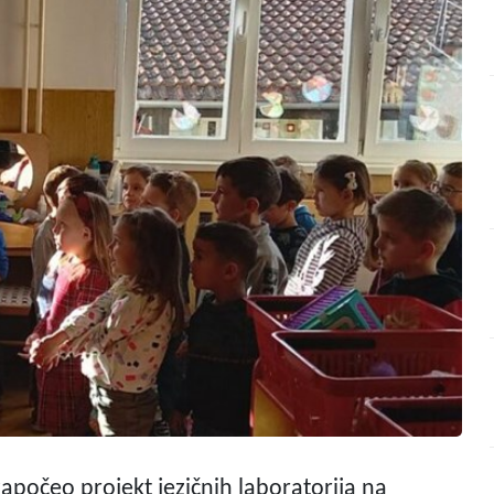
apočeo projekt jezičnih laboratorija na