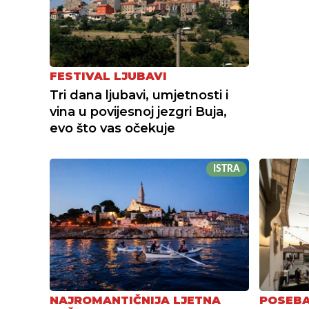
FESTIVAL LJUBAVI
Tri dana ljubavi, umjetnosti i
vina u povijesnoj jezgri Buja,
evo što vas očekuje
ISTRA
NAJROMANTIČNIJA LJETNA
POSEBA