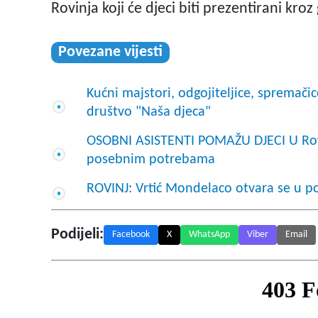
Rovinja koji će djeci biti prezentirani kroz
Povezane vijesti
Kućni majstori, odgojiteljice, spremači
društvo "Naša djeca"
OSOBNI ASISTENTI POMAŽU DJECI U Rovin
posebnim potrebama
ROVINJ: Vrtić Mondelaco otvara se u p
Podijeli:
Facebook
X
WhatsApp
Viber
Email