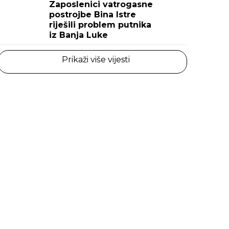
Zaposlenici vatrogasne
postrojbe Bina Istre
riješili problem putnika
iz Banja Luke
Prikaži više vijesti