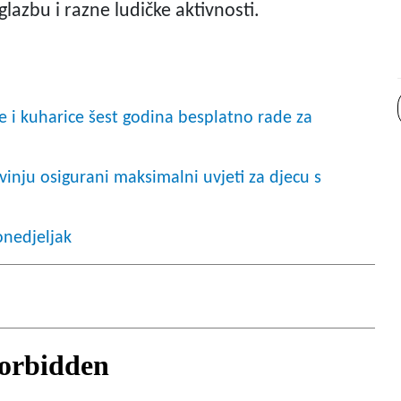
 glazbu i razne ludičke aktivnosti.
ce i kuharice šest godina besplatno rade za
ju osigurani maksimalni uvjeti za djecu s
onedjeljak