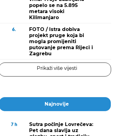
popelo se na 5.895
metara visoki
Kilimanjaro
FOTO / Istra dobiva
6.
projekt pruge koja bi
mogla promijeniti
putovanje prema Rijeci i
Zagrebu
Prikaži više vijesti
Najnovije
Sutra počinje Lovrečeva:
7
h
Pet dana slavlja uz