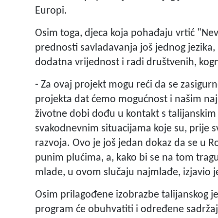
Europi.
Osim toga, djeca koja pohađaju vrtić "Neve
prednosti savladavanja još jednog jezika
dodatna vrijednost i radi društvenih, kogn
- Za ovaj projekt mogu reći da se zasigurno
projekta dat ćemo mogućnost i našim na
životne dobi dođu u kontakt s talijanskim 
svakodnevnim situacijama koje su, prije s
razvoja. Ovo je još jedan dokaz da se u Ro
punim plućima, a, kako bi se na tom tragu 
mlade, u ovom slučaju najmlađe, izjavio
Osim prilagođene izobrazbe talijanskog je
program će obuhvatiti i određene sadržaje