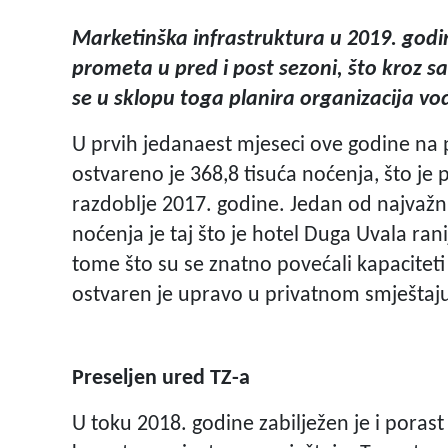
Marketinška infrastruktura u 2019. godin
prometa u pred i post sezoni, što kroz 
se u sklopu toga planira organizacija v
U prvih jedanaest mjeseci ove godine na 
ostvareno je 368,8 tisuća noćenja, što je
razdoblje 2017. godine. Jedan od najvažn
noćenja je taj što je hotel Duga Uvala rani
tome što su se znatno povećali kapaciteti
ostvaren je upravo u privatnom smještaju
Preseljen ured TZ-a
U toku 2018. godine zabilježen je i poras