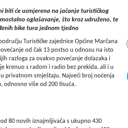
i biti će usmjerena na jačanje turističkog
samostalno oglašavanje, što kroz udruženo, te
ođenih bike tura jednom tjedno
području Turističke zajednice Općine Marčana
 povećanje od čak 13 postso u odnosu na isto
ijih razloga za ovakvo povećanje dolazaka i
je krenuo s radom i radio bez prekida, ali i u
 u privatnom smještaju. Najveći broj noćenja
, odnosno više od 200 tisuća.
t od 80 novih iznajmljivača s ukupno 430