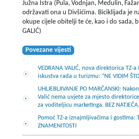
Južna Istra (Pula, Vodnjan, Medulin, Fažan
održavati ona u Divšićima. Biciklijada je
okupe cijele obitelji te će, kao i do sada, 
GALIĆ)
Povezane vijesti
VEDRANA VALIĆ, nova direktorica TZ-a 
iskustva rada u turizmu: "NE VIDIM ŠT
UHLJEBLJIVANJE PO MARČANSKI: Nakon š
Valić nema uvjete za mjesto direktorice 
za voditeljicu marketinga. BEZ NATJEČA
Pomoć TZ-a iznajmljivačima i gostima
ZNAMENITOSTI