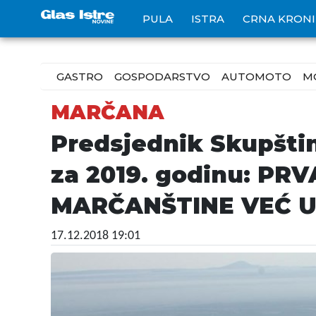
PULA
ISTRA
CRNA KRON
GASTRO
GOSPODARSTVO
AUTOMOTO
M
MARČANA
Predsjednik Skupšti
za 2019. godinu: P
MARČANŠTINE VEĆ U
17.12.2018 19:01