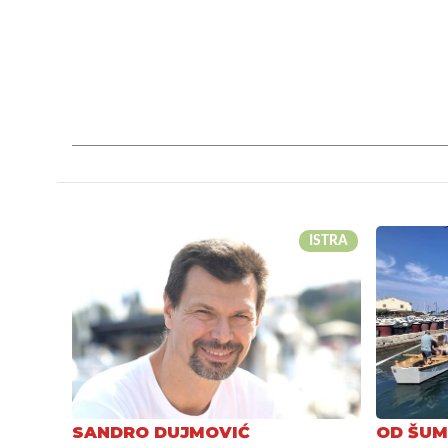
ISTRA
SANDRO DUJMOVIĆ
OD ŠUM