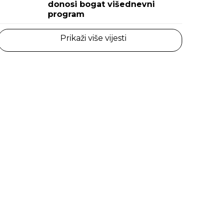
donosi bogat višednevni
program
Prikaži više vijesti