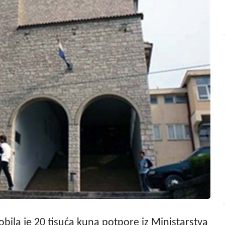
obila je 20 tisuća kuna potpore iz Ministarstva