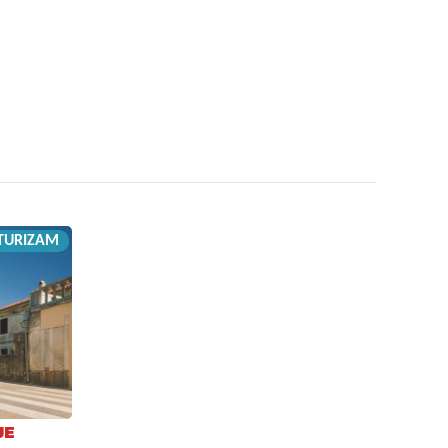
TURIZAM
JE