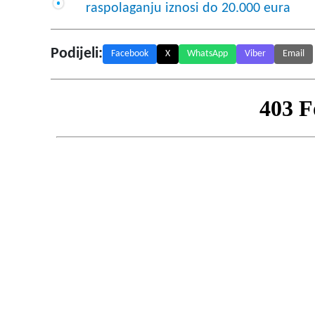
raspolaganju iznosi do 20.000 eura
Podijeli:
Facebook
X
WhatsApp
Viber
Email