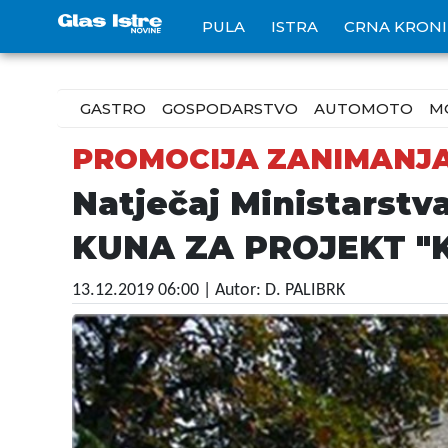
PULA
ISTRA
CRNA KRON
GASTRO
GOSPODARSTVO
AUTOMOTO
M
PROMOCIJA ZANIMANJ
Natječaj Ministarstv
KUNA ZA PROJEKT "K
13.12.2019 06:00
| Autor: D. PALIBRK