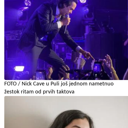
FOTO / Nick Cave u Puli još jednom nametnuo
žestok ritam od prvih taktova