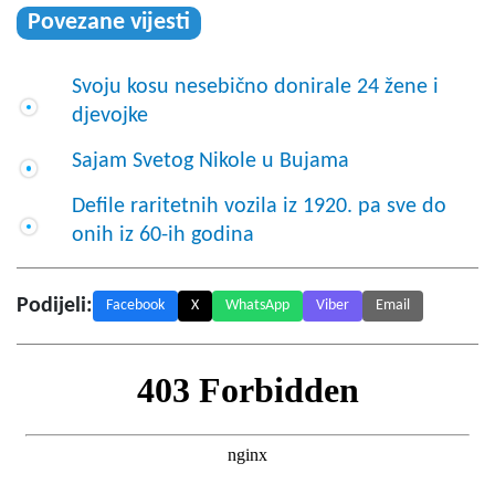
Povezane vijesti
Svoju kosu nesebično donirale 24 žene i
djevojke
Sajam Svetog Nikole u Bujama
Defile raritetnih vozila iz 1920. pa sve do
onih iz 60-ih godina
Podijeli:
Facebook
X
WhatsApp
Viber
Email