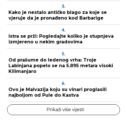
3.
Kako je nestalo antičko blago za koje se
vjeruje da je pronađeno kod Barbarige
4.
Istra se prži: Pogledajte koliko je stupnjeva
izmjereno u nekim gradovima
5.
Od prašume do ledenog vrha: Troje
Labinjana popelo se na 5.895 metara visoki
Kilimanjaro
6.
Ovo je Malvazija koju su vinari proglasili
najboljom od Pule do Kastva
Prikaži više vijesti