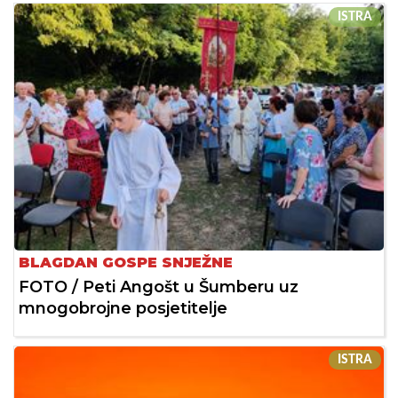
ISTRA
BLAGDAN GOSPE SNJEŽNE
FOTO / Peti Angošt u Šumberu uz
mnogobrojne posjetitelje
ISTRA