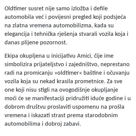
Oldtimer susret nije samo izložba i defile
automobila već i povijesni pregled koji podsjeća
na zlatna vremena automobilizma, kada su
elegancija i tehnička rješenja stvarali vozila koja i
danas plijene pozornost.
Ekipa okupljena u inicijativu Amici, čije ime
simbolizira prijateljstvo i zajedništvo, neprestano
radi na promicanju »oldtimer« baštine i očuvanju
vozila koja su nekad krasila prometnice. Za sve
one koji nisu stigli na ovogodišnje okupljanje
moći će se manifestaciji pridružiti iduće godine i u
dobrom društvu proslaviti uspomenu na prošla
vremena i iskazati strast prema starodobnim
automobilima i dobroj zabavi.