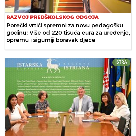
RAZVOJ PREDŠKOLSKOG ODGOJA
Porečki vrtići spremni za novu pedagošku
godinu: Više od 220 tisuća eura za uređenje,
opremu i sigurniji boravak djece
ISTRA