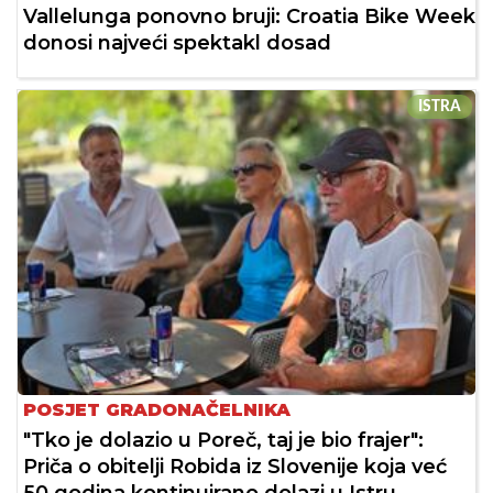
Vallelunga ponovno bruji: Croatia Bike Week
donosi najveći spektakl dosad
ISTRA
POSJET GRADONAČELNIKA
"Tko je dolazio u Poreč, taj je bio frajer":
Priča o obitelji Robida iz Slovenije koja već