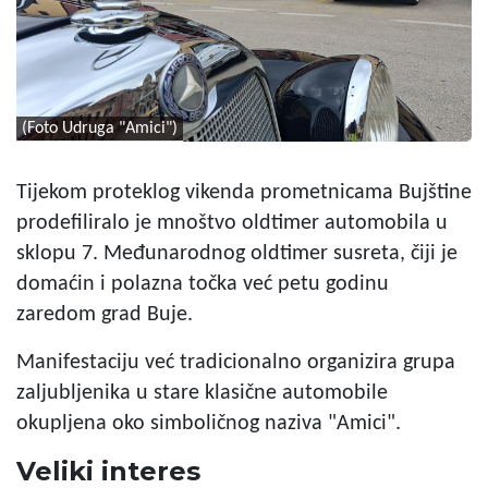
(Foto Udruga "Amici")
Tijekom proteklog vikenda prometnicama Bujštine
prodefiliralo je mnoštvo oldtimer automobila u
sklopu 7. Međunarodnog oldtimer susreta, čiji je
domaćin i polazna točka već petu godinu
zaredom grad Buje.
Manifestaciju već tradicionalno organizira grupa
zaljubljenika u stare klasične automobile
okupljena oko simboličnog naziva "Amici".
Veliki interes