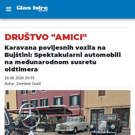
DRUŠTVO "AMICI"
Karavana povijesnih vozila na
Bujštini: Spektakularni automobili
na međunarodnom susretu
oldtimera
16.06.2026 20:35
Autor: Zvonimir Guzić