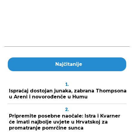
Najčitanije
1.
Ispraćaj dostojan junaka, zabrana Thompsona
u Areni i novorođenče u Humu
2.
Pripremite posebne naočale: Istra i Kvarner
će imati najbolje uvjete u Hrvatskoj za
promatranje pomrčine sunca