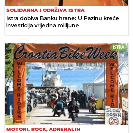
SOLIDARNA I ODRŽIVA ISTRA
Istra dobiva Banku hrane: U Pazinu kreće
investicija vrijedna milijune
ISTRA
MOTORI, ROCK, ADRENALIN