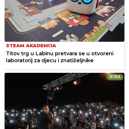
STEAM AKADEMIJA
Titov trg u Labinu pretvara se u otvoreni
laboratorij za djecu i znatiželjnike
ISTRA