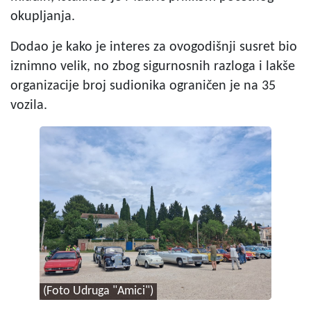
okupljanja.
Dodao je kako je interes za ovogodišnji susret bio
iznimno velik, no zbog sigurnosnih razloga i lakše
organizacije broj sudionika ograničen je na 35
vozila.
(Foto Udruga "Amici")