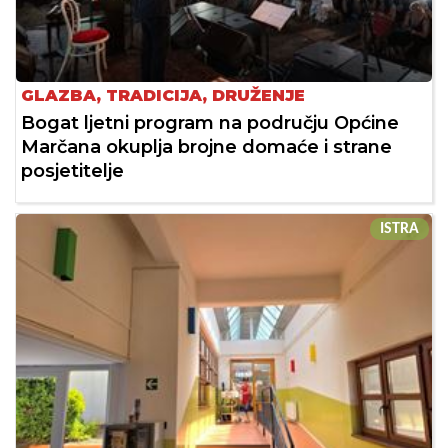
GLAZBA, TRADICIJA, DRUŽENJE
Bogat ljetni program na području Općine
Marčana okuplja brojne domaće i strane
posjetitelje
ISTRA