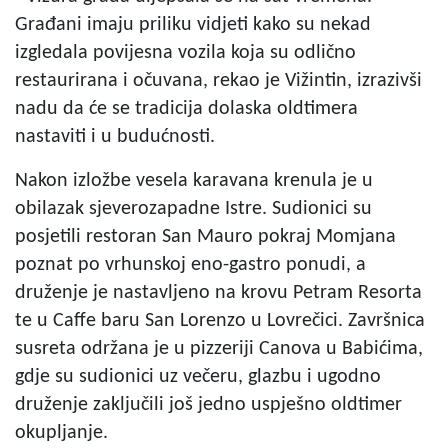
Građani imaju priliku vidjeti kako su nekad
izgledala povijesna vozila koja su odlično
restaurirana i očuvana, rekao je Vižintin, izrazivši
nadu da će se tradicija dolaska oldtimera
nastaviti i u budućnosti.
Nakon izložbe vesela karavana krenula je u
obilazak sjeverozapadne Istre. Sudionici su
posjetili restoran San Mauro pokraj Momjana
poznat po vrhunskoj eno-gastro ponudi, a
druženje je nastavljeno na krovu Petram Resorta
te u Caffe baru San Lorenzo u Lovrečici. Završnica
susreta održana je u pizzeriji Canova u Babićima,
gdje su sudionici uz večeru, glazbu i ugodno
druženje zaključili još jedno uspješno oldtimer
okupljanje.