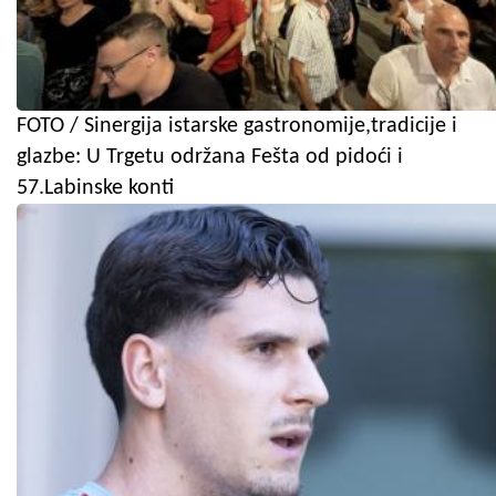
FOTO / Sinergija istarske gastronomije,tradicije i
glazbe: U Trgetu održana Fešta od pidoći i
57.Labinske konti