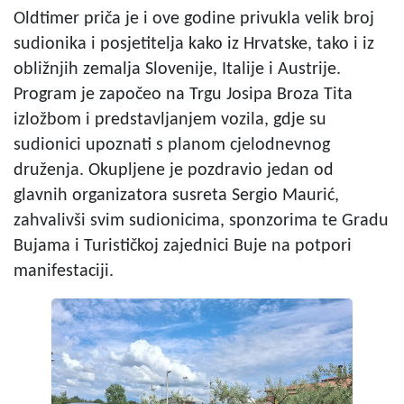
Oldtimer priča je i ove godine privukla velik broj
sudionika i posjetitelja kako iz Hrvatske, tako i iz
obližnjih zemalja Slovenije, Italije i Austrije.
Program je započeo na Trgu Josipa Broza Tita
izložbom i predstavljanjem vozila, gdje su
sudionici upoznati s planom cjelodnevnog
druženja. Okupljene je pozdravio jedan od
glavnih organizatora susreta Sergio Maurić,
zahvalivši svim sudionicima, sponzorima te Gradu
Bujama i Turističkoj zajednici Buje na potpori
manifestaciji.