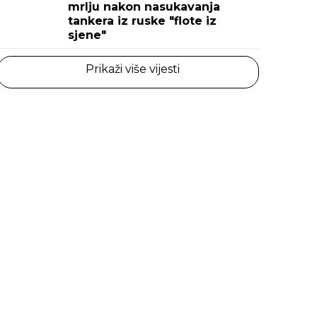
mrlju nakon nasukavanja
tankera iz ruske "flote iz
sjene"
Prikaži više vijesti