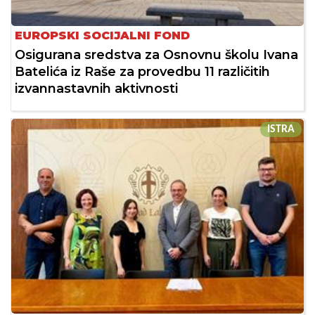
EUROPSKI SOCIJALNI FOND
Osigurana sredstva za Osnovnu školu Ivana
Batelića iz Raše za provedbu 11 različitih
izvannastavnih aktivnosti
ISTRA