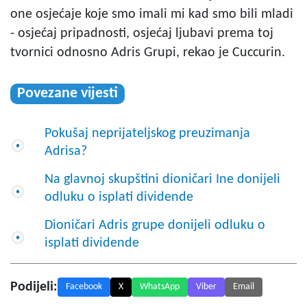
one osjećaje koje smo imali mi kad smo bili mladi
- osjećaj pripadnosti, osjećaj ljubavi prema toj
tvornici odnosno Adris Grupi, rekao je Cuccurin.
Povezane vijesti
Pokušaj neprijateljskog preuzimanja
Adrisa?
Na glavnoj skupštini dioničari Ine donijeli
odluku o isplati dividende
Dioničari Adris grupe donijeli odluku o
isplati dividende
Podijeli:
Facebook
X
WhatsApp
Viber
Email