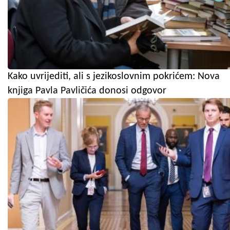
Kako uvrijediti, ali s jezikoslovnim pokrićem: Nova
knjiga Pavla Pavličića donosi odgovor