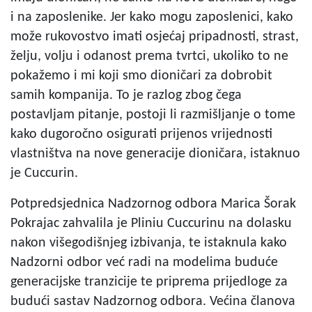
i na zaposlenike. Jer kako mogu zaposlenici, kako
može rukovostvo imati osjećaj pripadnosti, strast,
želju, volju i odanost prema tvrtci, ukoliko to ne
pokažemo i mi koji smo dioničari za dobrobit
samih kompanija. To je razlog zbog čega
postavljam pitanje, postoji li razmišljanje o tome
kako dugoročno osigurati prijenos vrijednosti
vlastništva na nove generacije dioničara, istaknuo
je Cuccurin.
Potpredsjednica Nadzornog odbora Marica Šorak
Pokrajac zahvalila je Pliniu Cuccurinu na dolasku
nakon višegodišnjeg izbivanja, te istaknula kako
Nadzorni odbor već radi na modelima buduće
generacijske tranzicije te priprema prijedloge za
budući sastav Nadzornog odbora. Većina članova