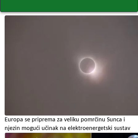
Europa se priprema za veliku pomrčinu Sunca i
njezin mogući učinak na elektroenergetski sustav