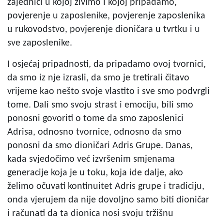
zajednici u kojoj živimo i kojoj pripadamo,
povjerenje u zaposlenike, povjerenje zaposlenika
u rukovodstvo, povjerenje dioničara u tvrtku i u
sve zaposlenike.
I osjećaj pripadnosti, da pripadamo ovoj tvornici,
da smo iz nje izrasli, da smo je tretirali čitavo
vrijeme kao nešto svoje vlastito i sve smo podvrgli
tome. Dali smo svoju strast i emociju, bili smo
ponosni govoriti o tome da smo zaposlenici
Adrisa, odnosno tvornice, odnosno da smo
ponosni da smo dioničari Adris Grupe. Danas,
kada svjedočimo već izvršenim smjenama
generacije koja je u toku, koja ide dalje, ako
želimo očuvati kontinuitet Adris grupe i tradiciju,
onda vjerujem da nije dovoljno samo biti dioničar
i računati da ta dionica nosi svoju tržišnu