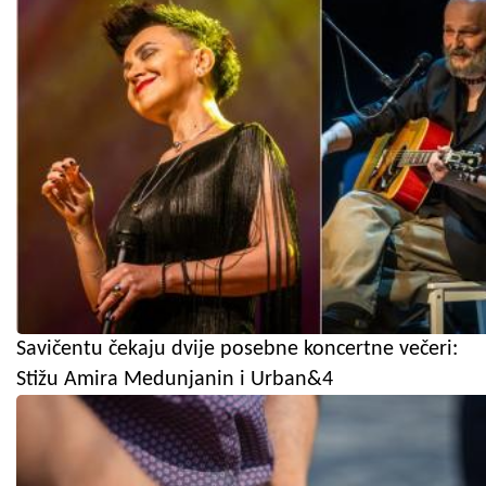
Savičentu čekaju dvije posebne koncertne večeri:
Stižu Amira Medunjanin i Urban&4