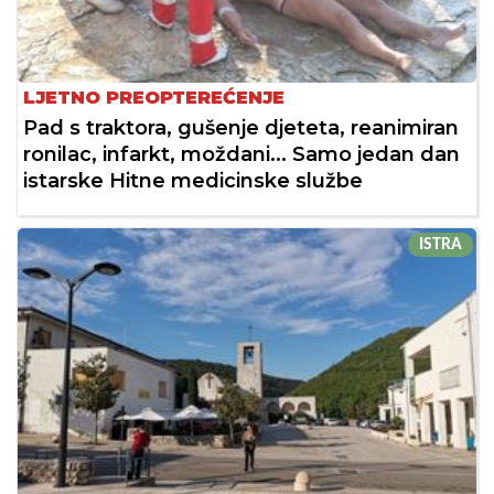
LJETNO PREOPTEREĆENJE
Pad s traktora, gušenje djeteta, reanimiran
ronilac, infarkt, moždani... Samo jedan dan
istarske Hitne medicinske službe
ISTRA