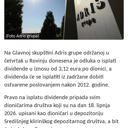
(Foto Adris grupa)
Na Glavnoj skupštini Adris grupe održanoj u
četvrtak u Rovinju donesena je odluka o isplati
dividende u iznosu od 3,12 eura po dionici, a
dividenda će se isplatiti iz zadržane dobiti
ostvarene poslovanjem nakon 2012. godine.
Pravo na isplatu dividende pripada svim
dioničarima društva koji su na dan 18. lipnja
2026. upisani kao dioničari u depozitoriju
Središnjeg klirinškog depozitarnog društva, a bit