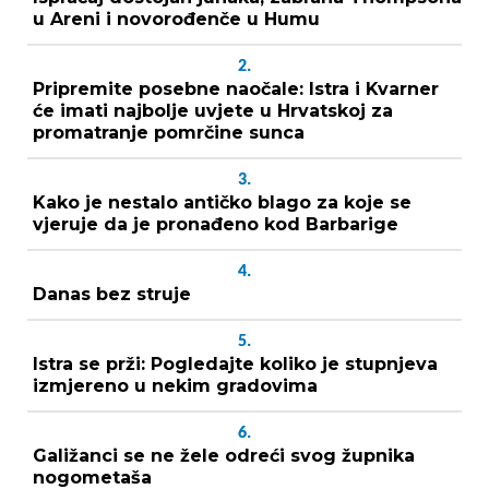
u Areni i novorođenče u Humu
2.
Pripremite posebne naočale: Istra i Kvarner
će imati najbolje uvjete u Hrvatskoj za
promatranje pomrčine sunca
3.
Kako je nestalo antičko blago za koje se
vjeruje da je pronađeno kod Barbarige
4.
Danas bez struje
5.
Istra se prži: Pogledajte koliko je stupnjeva
izmjereno u nekim gradovima
6.
Galižanci se ne žele odreći svog župnika
nogometaša