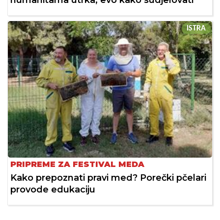
humanitarna utrka, evo kako sudjelovati
ISTRA
PRIPREME ZA FESTIVAL MEDA
Kako prepoznati pravi med? Porečki pčelari
provode edukaciju