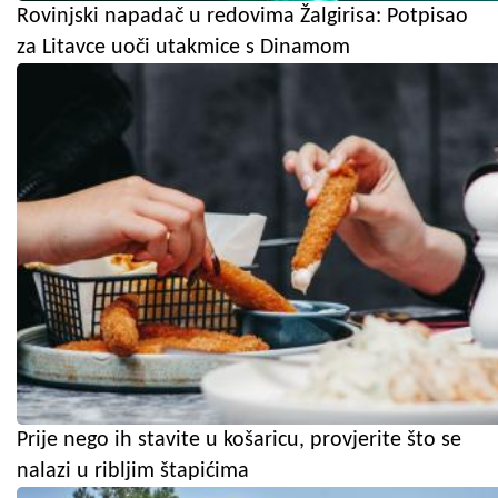
Rovinjski napadač u redovima Žalgirisa: Potpisao
za Litavce uoči utakmice s Dinamom
Prije nego ih stavite u košaricu, provjerite što se
nalazi u ribljim štapićima