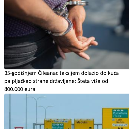
35-godišnjem Čileanac taksijem dolazio do kuća
pa pljačkao strane državljane: Šteta viša od
800.000 eura