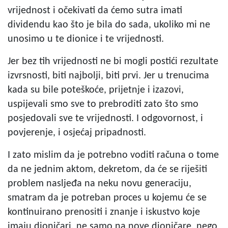
vrijednost i očekivati da ćemo sutra imati
dividendu kao što je bila do sada, ukoliko mi ne
unosimo u te dionice i te vrijednosti.
Jer bez tih vrijednosti ne bi mogli postići rezultate
izvrsnosti, biti najbolji, biti prvi. Jer u trenucima
kada su bile poteškoće, prijetnje i izazovi,
uspijevali smo sve to prebroditi zato što smo
posjedovali sve te vrijednosti. I odgovornost, i
povjerenje, i osjećaj pripadnosti.
I zato mislim da je potrebno voditi računa o tome
da ne jednim aktom, dekretom, da će se riješiti
problem nasljeđa na neku novu generaciju,
smatram da je potreban proces u kojemu će se
kontinuirano prenositi i znanje i iskustvo koje
imaju dioničari, ne samo na nove dioničare, nego