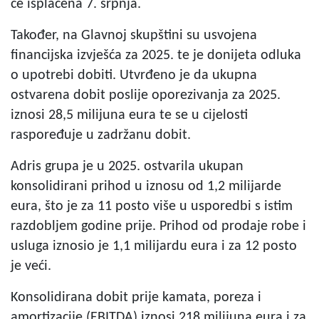
će isplaćena 7. srpnja.
Također, na Glavnoj skupštini su usvojena
financijska izvješća za 2025. te je donijeta odluka
o upotrebi dobiti. Utvrđeno je da ukupna
ostvarena dobit poslije oporezivanja za 2025.
iznosi 28,5 milijuna eura te se u cijelosti
raspoređuje u zadržanu dobit.
Adris grupa je u 2025. ostvarila ukupan
konsolidirani prihod u iznosu od 1,2 milijarde
eura, što je za 11 posto više u usporedbi s istim
razdobljem godine prije. Prihod od prodaje robe i
usluga iznosio je 1,1 milijardu eura i za 12 posto
je veći.
Konsolidirana dobit prije kamata, poreza i
amortizacije (EBITDA) iznosi 218 milijuna eura i za