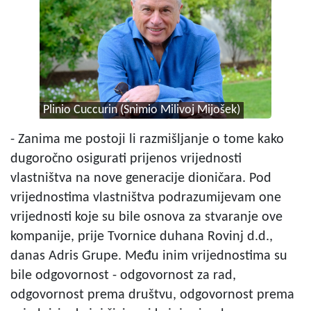
Plinio Cuccurin (Snimio Milivoj Mijošek)
- Zanima me postoji li razmišljanje o tome kako
dugoročno osigurati prijenos vrijednosti
vlastništva na nove generacije dioničara. Pod
vrijednostima vlastništva podrazumijevam one
vrijednosti koje su bile osnova za stvaranje ove
kompanije, prije Tvornice duhana Rovinj d.d.,
danas Adris Grupe. Među inim vrijednostima su
bile odgovornost - odgovornost za rad,
odgovornost prema društvu, odgovornost prema