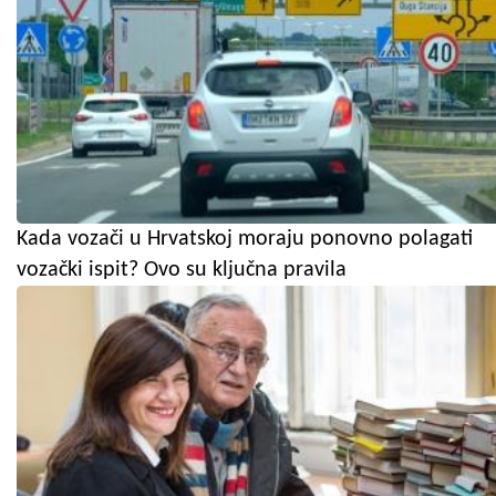
Kada vozači u Hrvatskoj moraju ponovno polagati
vozački ispit? Ovo su ključna pravila