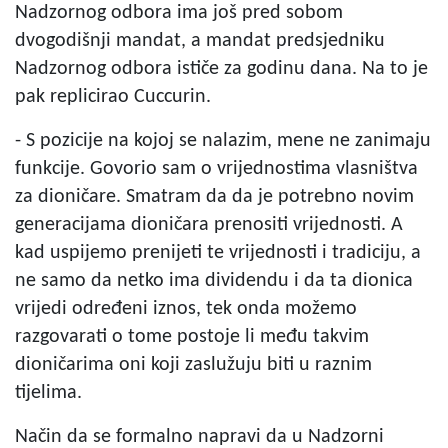
Nadzornog odbora ima još pred sobom
dvogodišnji mandat, a mandat predsjedniku
Nadzornog odbora ističe za godinu dana. Na to je
pak replicirao Cuccurin.
- S pozicije na kojoj se nalazim, mene ne zanimaju
funkcije. Govorio sam o vrijednostima vlasništva
za dioničare. Smatram da da je potrebno novim
generacijama dioničara prenositi vrijednosti. A
kad uspijemo prenijeti te vrijednosti i tradiciju, a
ne samo da netko ima dividendu i da ta dionica
vrijedi određeni iznos, tek onda možemo
razgovarati o tome postoje li među takvim
dioničarima oni koji zaslužuju biti u raznim
tijelima.
Način da se formalno napravi da u Nadzorni