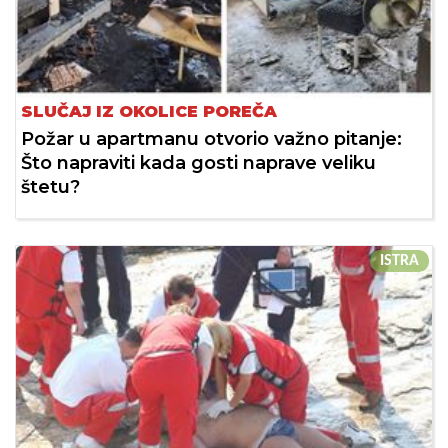
SLUČAJ IZ OKOLICE POREČA
Požar u apartmanu otvorio važno pitanje:
Što napraviti kada gosti naprave veliku
štetu?
ISTRA