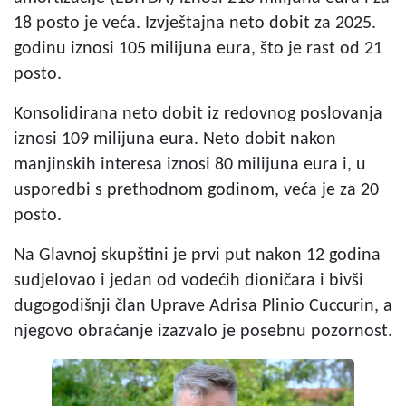
18 posto je veća. Izvještajna neto dobit za 2025.
godinu iznosi 105 milijuna eura, što je rast od 21
posto.
Konsolidirana neto dobit iz redovnog poslovanja
iznosi 109 milijuna eura. Neto dobit nakon
manjinskih interesa iznosi 80 milijuna eura i, u
usporedbi s prethodnom godinom, veća je za 20
posto.
Na Glavnoj skupštini je prvi put nakon 12 godina
sudjelovao i jedan od vodećih dioničara i bivši
dugogodišnji član Uprave Adrisa Plinio Cuccurin, a
njegovo obraćanje izazvalo je posebnu pozornost.