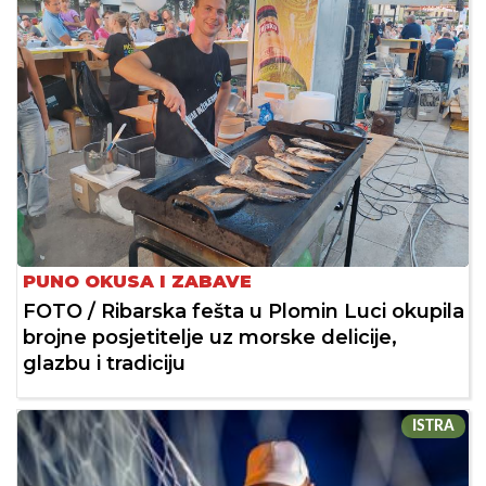
PUNO OKUSA I ZABAVE
FOTO / Ribarska fešta u Plomin Luci okupila
brojne posjetitelje uz morske delicije,
glazbu i tradiciju
ISTRA