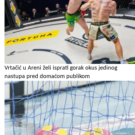
Vrtačić u Areni želi isprati gorak okus jedinog
nastupa pred domaćom publikom