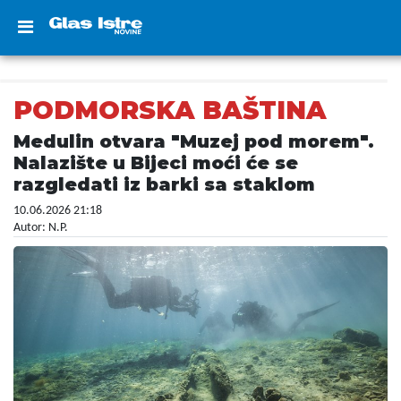
PODMORSKA BAŠTINA
Medulin otvara "Muzej pod morem".
Nalazište u Bijeci moći će se
razgledati iz barki sa staklom
10.06.2026 21:18
Autor: N.P.