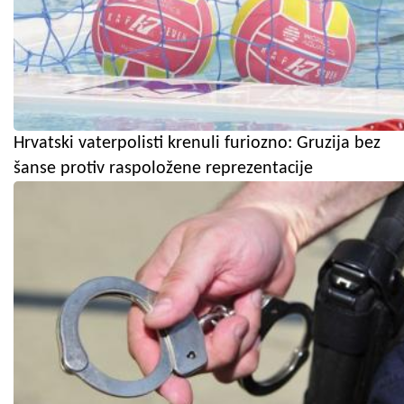
Hrvatski vaterpolisti krenuli furiozno: Gruzija bez
šanse protiv raspoložene reprezentacije