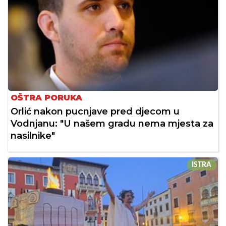
OŠTRA PORUKA
Orlić nakon pucnjave pred djecom u
Vodnjanu: "U našem gradu nema mjesta za
nasilnike"
ISTRA