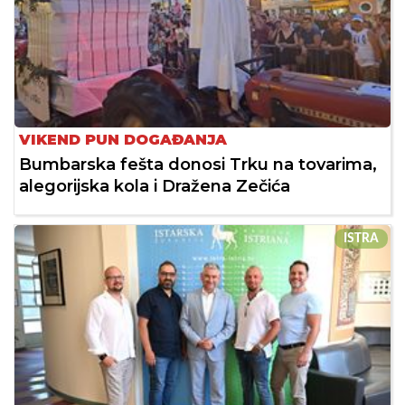
VIKEND PUN DOGAĐANJA
Bumbarska fešta donosi Trku na tovarima,
alegorijska kola i Dražena Zečića
ISTRA