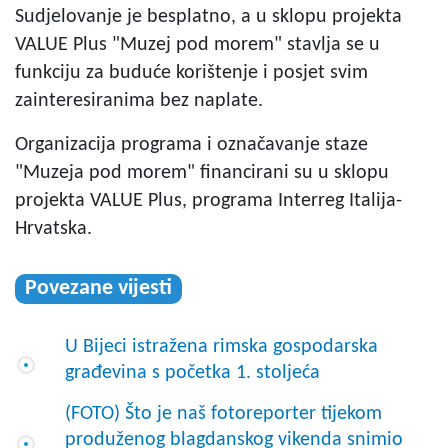
Sudjelovanje je besplatno, a u sklopu projekta
VALUE Plus "Muzej pod morem" stavlja se u
funkciju za buduće korištenje i posjet svim
zainteresiranima bez naplate.
Organizacija programa i označavanje staze
"Muzeja pod morem" financirani su u sklopu
projekta VALUE Plus, programa Interreg Italija-
Hrvatska.
Povezane vijesti
U Bijeci istražena rimska gospodarska
građevina s početka 1. stoljeća
(FOTO) Što je naš fotoreporter tijekom
produženog blagdanskog vikenda snimio