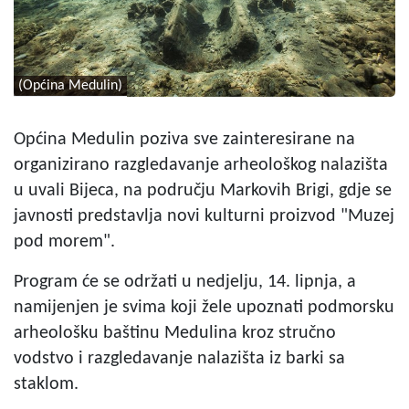
(Općina Medulin)
Općina Medulin poziva sve zainteresirane na
organizirano razgledavanje arheološkog nalazišta
u uvali Bijeca, na području Markovih Brigi, gdje se
javnosti predstavlja novi kulturni proizvod "Muzej
pod morem".
Program će se održati u nedjelju, 14. lipnja, a
namijenjen je svima koji žele upoznati podmorsku
arheološku baštinu Medulina kroz stručno
vodstvo i razgledavanje nalazišta iz barki sa
staklom.