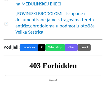
na MEDULINSKOJ BIJECI
„ROVINJSKI BRODOLOMI“ Iskopane i
dokumentirane jame s tragovima tereta
antičkog brodoloma u podmorju otočića
Velika Sestrica
Podijeli:
Facebook
X
WhatsApp
Viber
Email