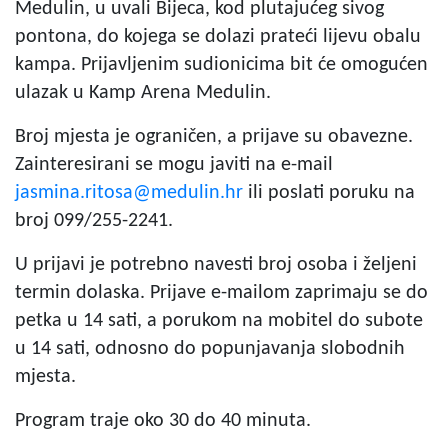
Medulin, u uvali Bijeca, kod plutajućeg sivog
pontona, do kojega se dolazi prateći lijevu obalu
kampa. Prijavljenim sudionicima bit će omogućen
ulazak u Kamp Arena Medulin.
Broj mjesta je ograničen, a prijave su obavezne.
Zainteresirani se mogu javiti na e-mail
jasmina.ritosa@medulin.hr
ili poslati poruku na
broj 099/255-2241.
U prijavi je potrebno navesti broj osoba i željeni
termin dolaska. Prijave e-mailom zaprimaju se do
petka u 14 sati, a porukom na mobitel do subote
u 14 sati, odnosno do popunjavanja slobodnih
mjesta.
Program traje oko 30 do 40 minuta.