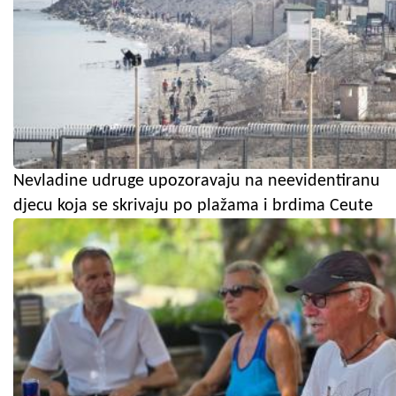
Nevladine udruge upozoravaju na neevidentiranu
djecu koja se skrivaju po plažama i brdima Ceute