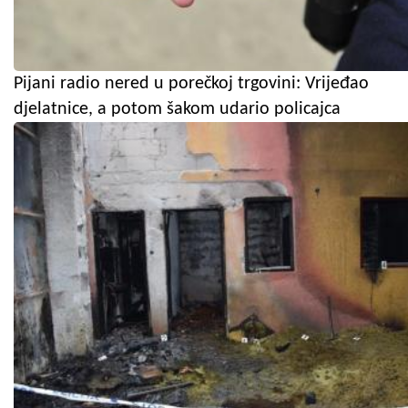
Pijani radio nered u porečkoj trgovini: Vrijeđao
djelatnice, a potom šakom udario policajca