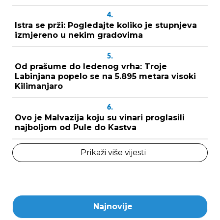
4.
Istra se prži: Pogledajte koliko je stupnjeva
izmjereno u nekim gradovima
5.
Od prašume do ledenog vrha: Troje
Labinjana popelo se na 5.895 metara visoki
Kilimanjaro
6.
Ovo je Malvazija koju su vinari proglasili
najboljom od Pule do Kastva
Prikaži više vijesti
Najnovije