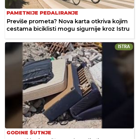
PAMETNIJE PEDALIRANJE
Previše prometa? Nova karta otkriva kojim
cestama biciklisti mogu sigurnije kroz Istru
ISTRA
GODINE ŠUTNJE