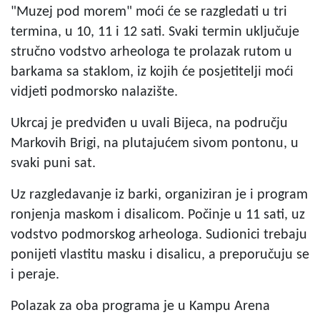
"Muzej pod morem" moći će se razgledati u tri
termina, u 10, 11 i 12 sati. Svaki termin uključuje
stručno vodstvo arheologa te prolazak rutom u
barkama sa staklom, iz kojih će posjetitelji moći
vidjeti podmorsko nalazište.
Ukrcaj je predviđen u uvali Bijeca, na području
Markovih Brigi, na plutajućem sivom pontonu, u
svaki puni sat.
Uz razgledavanje iz barki, organiziran je i program
ronjenja maskom i disalicom. Počinje u 11 sati, uz
vodstvo podmorskog arheologa. Sudionici trebaju
ponijeti vlastitu masku i disalicu, a preporučuju se
i peraje.
Polazak za oba programa je u Kampu Arena