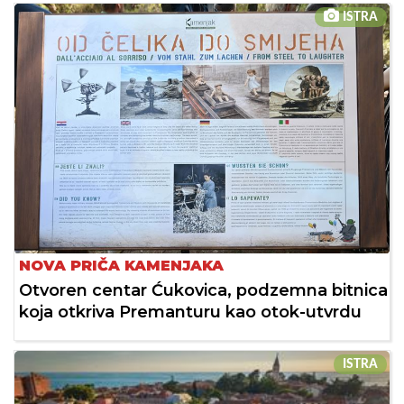
ISTRA
NOVA PRIČA KAMENJAKA
Otvoren centar Ćukovica, podzemna bitnica
koja otkriva Premanturu kao otok-utvrdu
ISTRA