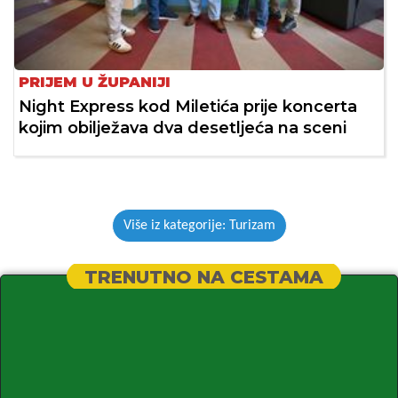
PRIJEM U ŽUPANIJI
Night Express kod Miletića prije koncerta
kojim obilježava dva desetljeća na sceni
Više iz kategorije: Turizam
TRENUTNO NA CESTAMA