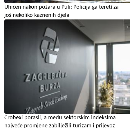
Uhićen nakon požara u Puli: Policija ga tereti za
još nekoliko kaznenih djela
Crobexi porasli, a među sektorskim indeksima
najveće promjene zabilježili turizam i prijevoz