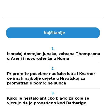
Najčitanije
1.
Ispraćaj dostojan junaka, zabrana Thompsona
u Areni i novorođenče u Humu
2.
Pripremite posebne naočale: Istra i Kvarner
će imati najbolje uvjete u Hrvatskoj za
promatranje pomrčine sunca
3.
Kako je nestalo antičko blago za koje se
vjeruje da je pronađeno kod Barbarige