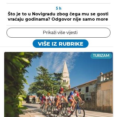
5
h
Što je to u Novigradu zbog čega mu se gosti
vraćaju godinama? Odgovor nije samo more
Prikaži više vijesti
VIŠE IZ RUBRIKE
TURIZAM