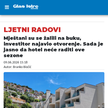
LJETNI RADOVI
Mještani su se žalili na buku,
investitor najavio otvorenje. Sada je
jasno da hotel neće raditi ove
sezone
09.06.2026 15:18
Autor: Branko Biočić