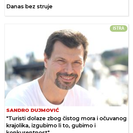
Danas bez struje
ISTRA
SANDRO DUJMOVIĆ
"Turisti dolaze zbog čistog mora i očuvanog
krajolika, izgubimo li to, gubimo i
konkurentnost"