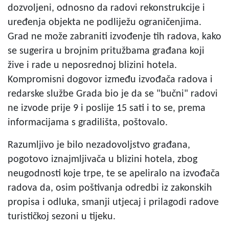
dozvoljeni, odnosno da radovi rekonstrukcije i
uređenja objekta ne podliježu ograničenjima.
Grad ne može zabraniti izvođenje tih radova, kako
se sugerira u brojnim pritužbama građana koji
žive i rade u neposrednoj blizini hotela.
Kompromisni dogovor između izvođača radova i
redarske službe Grada bio je da se "bučni" radovi
ne izvode prije 9 i poslije 15 sati i to se, prema
informacijama s gradilišta, poštovalo.
Razumljivo je bilo nezadovoljstvo građana,
pogotovo iznajmljivača u blizini hotela, zbog
neugodnosti koje trpe, te se apeliralo na izvođača
radova da, osim poštivanja odredbi iz zakonskih
propisa i odluka, smanji utjecaj i prilagodi radove
turističkoj sezoni u tijeku.