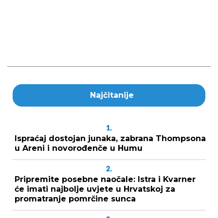
Najčitanije
1.
Ispraćaj dostojan junaka, zabrana Thompsona
u Areni i novorođenče u Humu
2.
Pripremite posebne naočale: Istra i Kvarner
će imati najbolje uvjete u Hrvatskoj za
promatranje pomrčine sunca