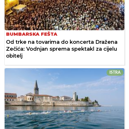
BUMBARSKA FEŠTA
Od trke na tovarima do koncerta Dražena
Zečića: Vodnjan sprema spektakl za cijelu
obitelj
ISTRA