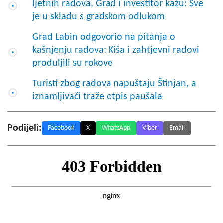
ljetnih radova, Grad i investitor kažu: Sve
je u skladu s gradskom odlukom
Grad Labin odgovorio na pitanja o
kašnjenju radova: Kiša i zahtjevni radovi
produljili su rokove
Turisti zbog radova napuštaju Štinjan, a
iznamljivači traže otpis paušala
Podijeli:
Facebook
X
WhatsApp
Viber
Email