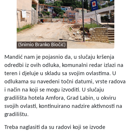
(Snimio Branko Biočić)
Mandić nam je pojasnio da, u slučaju kršenja
odredbi iz ovih odluka, komunalni redar izlazi na
teren i djeluje u skladu sa svojim ovlastima. U
odlukama su navedeni točni datumi, vrste radova
i način na koji se mogu izvoditi. U slučaju
gradilišta hotela Amfora, Grad Labin, u okviru
svojih ovlasti, kontinuirano nadzire aktivnosti na
gradilištu.
Treba naglasiti da su radovi koji se izvode