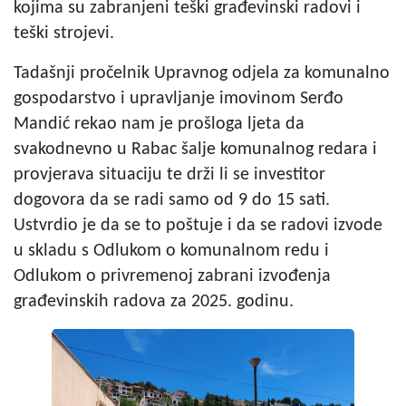
kojima su zabranjeni teški građevinski radovi i
teški strojevi.
Tadašnji pročelnik Upravnog odjela za komunalno
gospodarstvo i upravljanje imovinom Serđo
Mandić rekao nam je prošloga ljeta da
svakodnevno u Rabac šalje komunalnog redara i
provjerava situaciju te drži li se investitor
dogovora da se radi samo od 9 do 15 sati.
Ustvrdio je da se to poštuje i da se radovi izvode
u skladu s Odlukom o komunalnom redu i
Odlukom o privremenoj zabrani izvođenja
građevinskih radova za 2025. godinu.