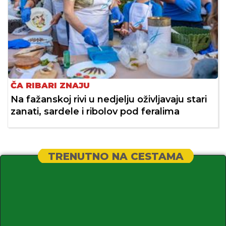
ČA RIBARI ZNAJU
Na fažanskoj rivi u nedjelju oživljavaju stari
zanati, sardele i ribolov pod feralima
TRENUTNO NA CESTAMA