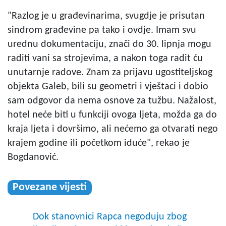
"Razlog je u građevinarima, svugdje je prisutan
sindrom građevine pa tako i ovdje. Imam svu
urednu dokumentaciju, znači do 30. lipnja mogu
raditi vani sa strojevima, a nakon toga radit ću
unutarnje radove. Znam za prijavu ugostiteljskog
objekta Galeb, bili su geometri i vještaci i dobio
sam odgovor da nema osnove za tužbu. Nažalost,
hotel neće biti u funkciji ovoga ljeta, možda ga do
kraja ljeta i dovršimo, ali nećemo ga otvarati nego
krajem godine ili početkom iduće", rekao je
Bogdanović.
Povezane vijesti
Dok stanovnici Rapca negoduju zbog