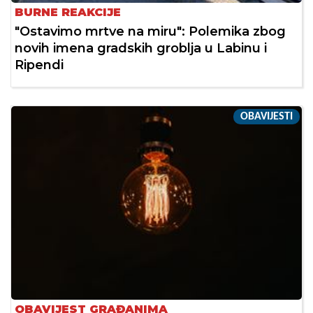
BURNE REAKCIJE
"Ostavimo mrtve na miru": Polemika zbog
novih imena gradskih groblja u Labinu i
Ripendi
OBAVIJESTI
OBAVIJEST GRAĐANIMA