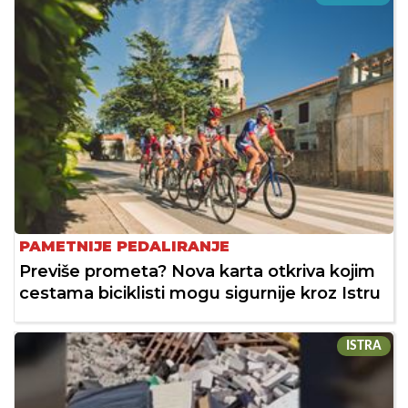
PAMETNIJE PEDALIRANJE
Previše prometa? Nova karta otkriva kojim
cestama biciklisti mogu sigurnije kroz Istru
ISTRA