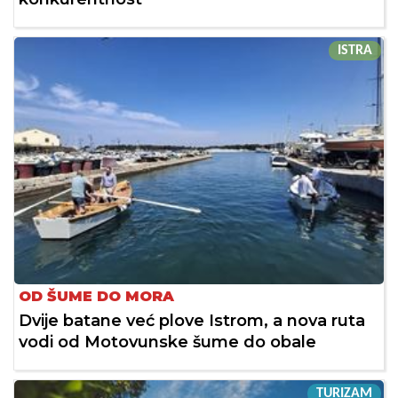
ISTRA
OD ŠUME DO MORA
Dvije batane već plove Istrom, a nova ruta
vodi od Motovunske šume do obale
TURIZAM