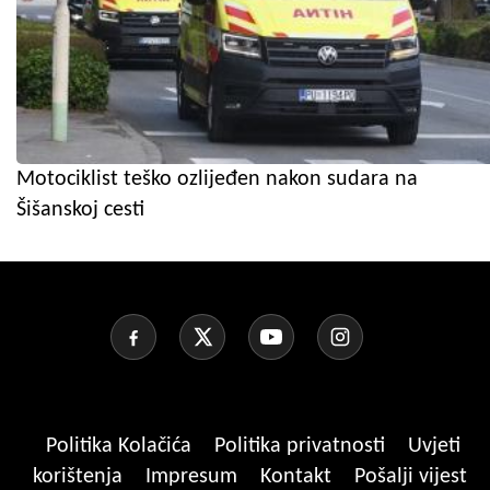
Motociklist teško ozlijeđen nakon sudara na
Šišanskoj cesti
Politika Kolačića
Politika privatnosti
Uvjeti
korištenja
Impresum
Kontakt
Pošalji vijest