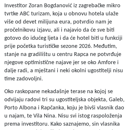
Investitor Zoran Bogdanović iz zagrebačke mikro
tvrtke ABC turizam, koja u obnovu hotela ulaže
više od devet milijuna eura, potvrdio nam je
pročelnikovu izjavu, ali i najavio da će sve biti
gotovo do idućeg ljeta i da će hotel biti u funkciji
prije početka turističke sezone 2026. Međutim,
stanje na gradilištu u centru Rapca ne potvrđuje
njegove optimistične najave jer se oko Amfore i
dalje radi, a mještani i neki okolni ugostitelji nisu
time zadovoljni.
Oko raskopane nekadašnje terase na kojoj se
odvijaju radovi tri su ugostiteljska objekta, Galeb,
Porto Albona i Rapčanka, koju je bivši vlasnik dao
u najam, te Vila Nina. Nisu svi istog raspoloženja
prema investitoru. Kako saznajemo, sin vlasnika