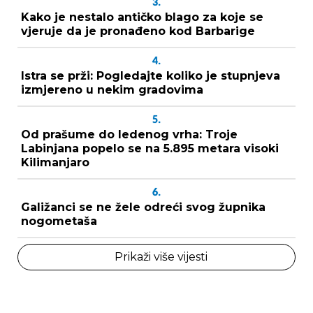
3.
Kako je nestalo antičko blago za koje se
vjeruje da je pronađeno kod Barbarige
4.
Istra se prži: Pogledajte koliko je stupnjeva
izmjereno u nekim gradovima
5.
Od prašume do ledenog vrha: Troje
Labinjana popelo se na 5.895 metara visoki
Kilimanjaro
6.
Galižanci se ne žele odreći svog župnika
nogometaša
Prikaži više vijesti