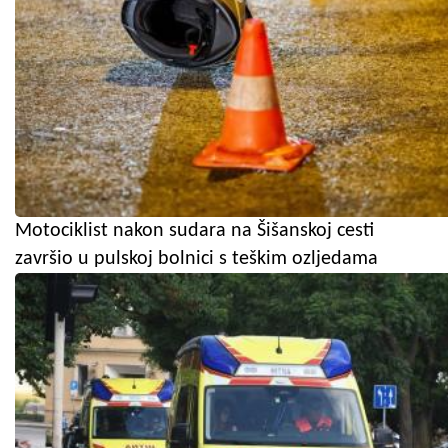
Motociklist nakon sudara na Šišanskoj cesti
završio u pulskoj bolnici s teškim ozljedama