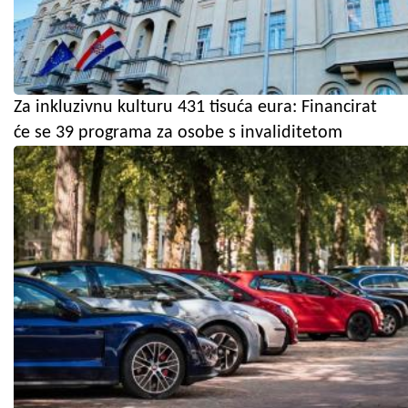
Za inkluzivnu kulturu 431 tisuća eura: Financirat
će se 39 programa za osobe s invaliditetom