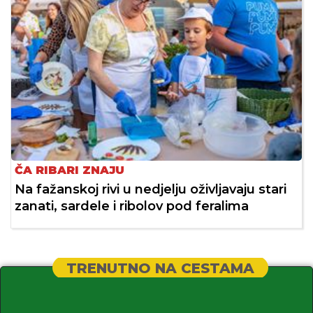
ČA RIBARI ZNAJU
Na fažanskoj rivi u nedjelju oživljavaju stari
zanati, sardele i ribolov pod feralima
TRENUTNO NA CESTAMA