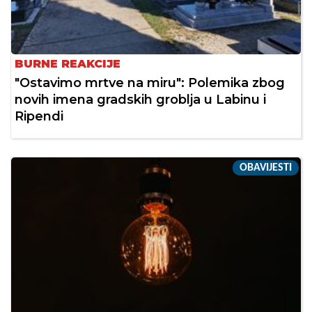
BURNE REAKCIJE
"Ostavimo mrtve na miru": Polemika zbog
novih imena gradskih groblja u Labinu i
Ripendi
OBAVIJESTI