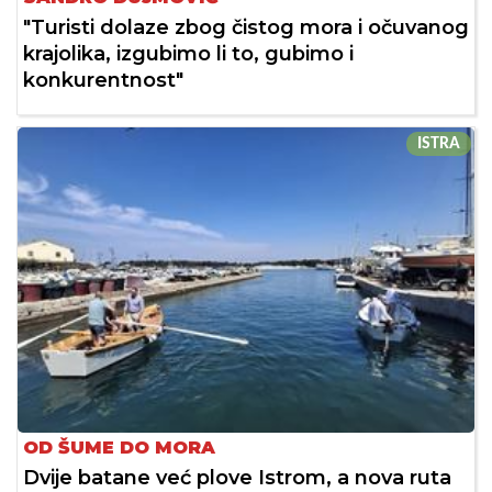
"Turisti dolaze zbog čistog mora i očuvanog
krajolika, izgubimo li to, gubimo i
konkurentnost"
ISTRA
OD ŠUME DO MORA
Dvije batane već plove Istrom, a nova ruta