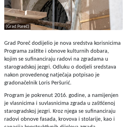
(Grad Poreč)
Grad Poreč dodijelio je nova sredstva korisnicima
Programa zaštite i obnove kulturnih dobara,
kojim se sufinanciraju radovi na zgradama u
starogradskoj jezgri. Odluku o dodjeli sredstava
nakon provedenog natječaja potpisao je
gradonačelnik Loris Peršurić.
Program je pokrenut 2016. godine, a namijenjen
je vlasnicima i suvlasnicima zgrada u zaštićenoj
starogradskoj jezgri. Kroz njega se sufinanciraju
radovi obnove fasada, krovova i stolarije, kao i