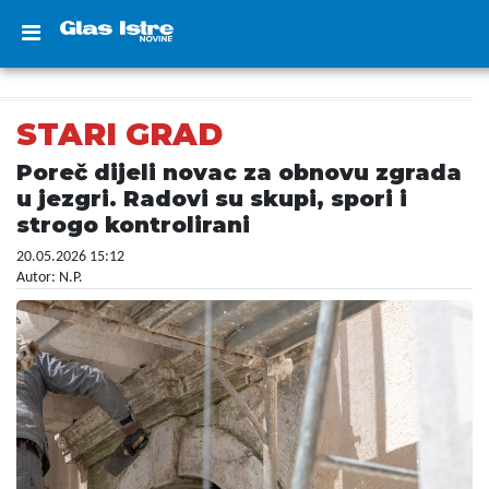
STARI GRAD
Poreč dijeli novac za obnovu zgrada
u jezgri. Radovi su skupi, spori i
strogo kontrolirani
20.05.2026 15:12
Autor: N.P.