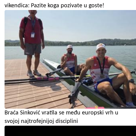
vikendica: Pazite koga pozivate u goste!
Braća Sinković vratila se među europski vrh u
svojoj najtrofejnijoj disciplini