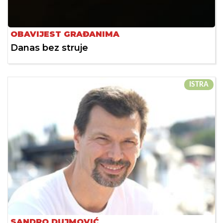
OBAVIJEST GRAĐANIMA
Danas bez struje
ISTRA
SANDRO DUJMOVIĆ