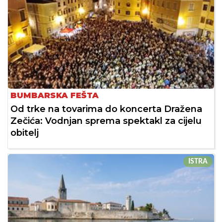
BUMBARSKA FEŠTA
Od trke na tovarima do koncerta Dražena
Zečića: Vodnjan sprema spektakl za cijelu
obitelj
ISTRA