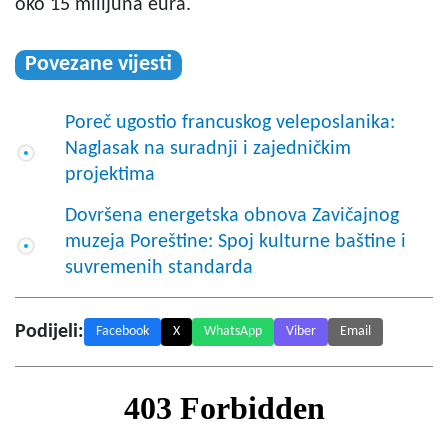
oko 15 milijuna eura.
Povezane vijesti
Poreč ugostio francuskog veleposlanika:
Naglasak na suradnji i zajedničkim
projektima
Dovršena energetska obnova Zavičajnog
muzeja Poreštine: Spoj kulturne baštine i
suvremenih standarda
Podijeli:
Facebook
X
WhatsApp
Viber
Email