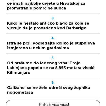
će imati najbolje uvjete u Hrvatskoj za
promatranje pomrčine sunca
3.
Kako je nestalo antičko blago za koje se
vjeruje da je pronađeno kod Barbarige
4.
Istra se prži: Pogledajte koliko je stupnjeva
izmjereno u nekim gradovima
5.
Od prašume do ledenog vrha: Troje
Labinjana popelo se na 5.895 metara visoki
Kilimanjaro
6.
Galižanci se ne žele odreći svog župnika
nogometaša
Prikaži više vijesti