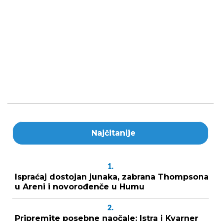
Najčitanije
1.
Ispraćaj dostojan junaka, zabrana Thompsona
u Areni i novorođenče u Humu
2.
Pripremite posebne naočale: Istra i Kvarner