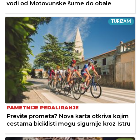
vodi od Motovunske šume do obale
TURIZAM
PAMETNIJE PEDALIRANJE
Previše prometa? Nova karta otkriva kojim
cestama biciklisti mogu sigurnije kroz Istru