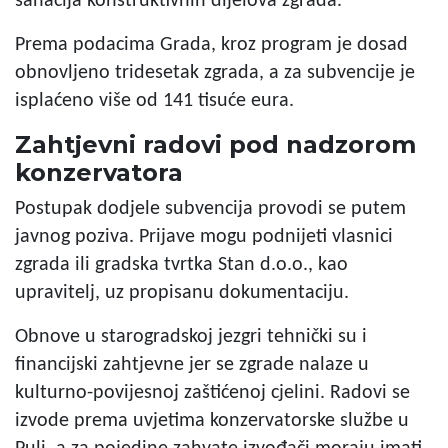
sanacija konstruktivnih dijelova zgrada.
Prema podacima Grada, kroz program je dosad
obnovljeno tridesetak zgrada, a za subvencije je
isplaćeno više od 141 tisuće eura.
Zahtjevni radovi pod nadzorom
konzervatora
Postupak dodjele subvencija provodi se putem
javnog poziva. Prijave mogu podnijeti vlasnici
zgrada ili gradska tvrtka Stan d.o.o., kao
upravitelj, uz propisanu dokumentaciju.
Obnove u starogradskoj jezgri tehnički su i
financijski zahtjevne jer se zgrade nalaze u
kulturno-povijesnoj zaštićenoj cjelini. Radovi se
izvode prema uvjetima konzervatorske službe u