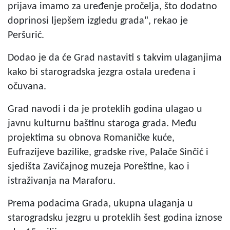
prijava imamo za uređenje pročelja, što dodatno
doprinosi ljepšem izgledu grada", rekao je
Peršurić.
Dodao je da će Grad nastaviti s takvim ulaganjima
kako bi starogradska jezgra ostala uređena i
očuvana.
Grad navodi i da je proteklih godina ulagao u
javnu kulturnu baštinu staroga grada. Među
projektima su obnova Romaničke kuće,
Eufrazijeve bazilike, gradske rive, Palače Sinčić i
sjedišta Zavičajnog muzeja Poreštine, kao i
istraživanja na Maraforu.
Prema podacima Grada, ukupna ulaganja u
starogradsku jezgru u proteklih šest godina iznose