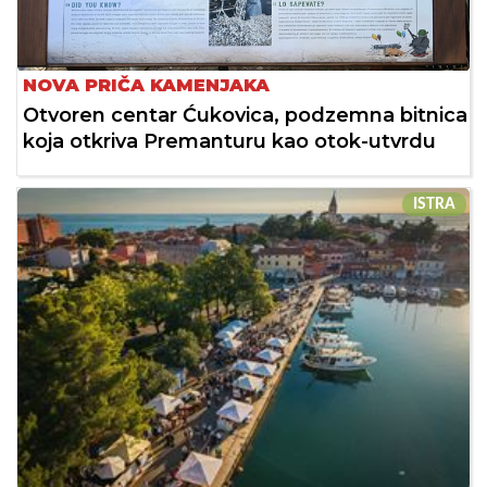
NOVA PRIČA KAMENJAKA
Otvoren centar Ćukovica, podzemna bitnica
koja otkriva Premanturu kao otok-utvrdu
ISTRA