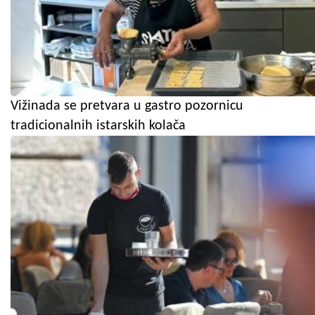
Vižinada se pretvara u gastro pozornicu
tradicionalnih istarskih kolača