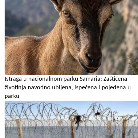
Istraga u nacionalnom parku Samaria: Zaštićena
životinja navodno ubijena, ispečena i pojedena u
parku