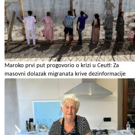
Maroko prvi put progovorio o krizi u Ceuti: Za
masovni dolazak migranata krive dezinformacije