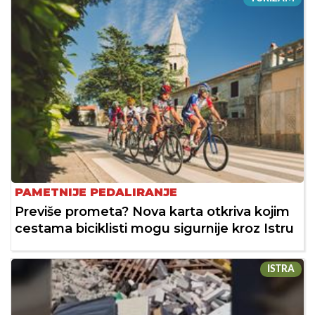
PAMETNIJE PEDALIRANJE
Previše prometa? Nova karta otkriva kojim
cestama biciklisti mogu sigurnije kroz Istru
ISTRA