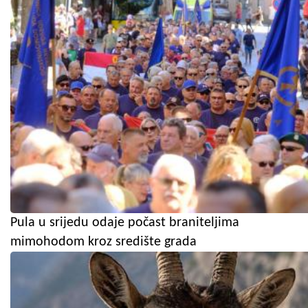
Pula u srijedu odaje počast braniteljima
mimohodom kroz središte grada