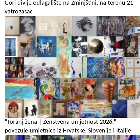
Gori divlje odlagalište na Žminjštini, na terenu 21
vatrogasac
"Toranj žena | Ženstvena umjetnost 2026."
povezuje umjetnice iz Hrvatske, Slovenije i Italije