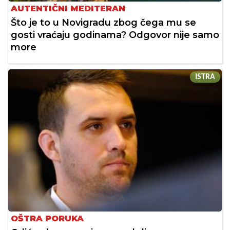
AUTENTIČNI MEDITERAN
Što je to u Novigradu zbog čega mu se
gosti vraćaju godinama? Odgovor nije samo
more
ISTRA
OŠTRA PORUKA