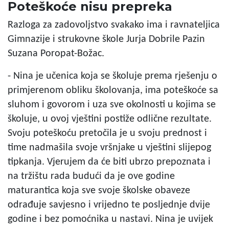
Poteškoće nisu prepreka
Razloga za zadovoljstvo svakako ima i ravnateljica
Gimnazije i strukovne škole Jurja Dobrile Pazin
Suzana Poropat-Božac.
- Nina je učenica koja se školuje prema rješenju o
primjerenom obliku školovanja, ima poteškoće sa
sluhom i govorom i uza sve okolnosti u kojima se
školuje, u ovoj vještini postiže odlične rezultate.
Svoju poteškoću pretočila je u svoju prednost i
time nadmašila svoje vršnjake u vještini slijepog
tipkanja. Vjerujem da će biti ubrzo prepoznata i
na tržištu rada budući da je ove godine
maturantica koja sve svoje školske obaveze
odrađuje savjesno i vrijedno te posljednje dvije
godine i bez pomoćnika u nastavi. Nina je uvijek