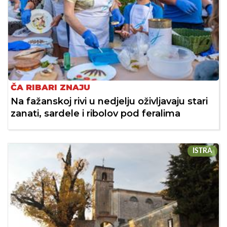
ČA RIBARI ZNAJU
Na fažanskoj rivi u nedjelju oživljavaju stari
zanati, sardele i ribolov pod feralima
ISTRA