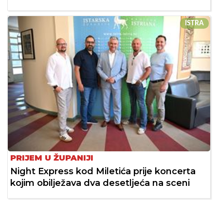
ISTRA
PRIJEM U ŽUPANIJI
Night Express kod Miletića prije koncerta
kojim obilježava dva desetljeća na sceni