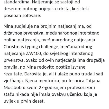
standardima. Natjecanje se sastoji od
desetominutnog prijepisa teksta, koristeći
poseban software.
Nina sudjeluje na brojnim natjecanjima, od
državnog prvenstva, međunarodnog Intersteno
online natjecanja, međunarodnog natjecanja
Christmas typing challenge, međunarodnog
natjecanja ZAV100, do svjetskog Interstenog
prvenstva. Svako od ovih natjecanja ima drugačija
pravila, no Nina redovito postiže izvrsne
rezultate. Darovita je, ali i ulaže puno truda i sati
vježbanja. Njena mentorica, profesorica Tatjana
Močibob u svom 27-godišnjem profesorskom
stažu nikada nije imala ovakvu učenicu koja je
uvijek u prvih deset.