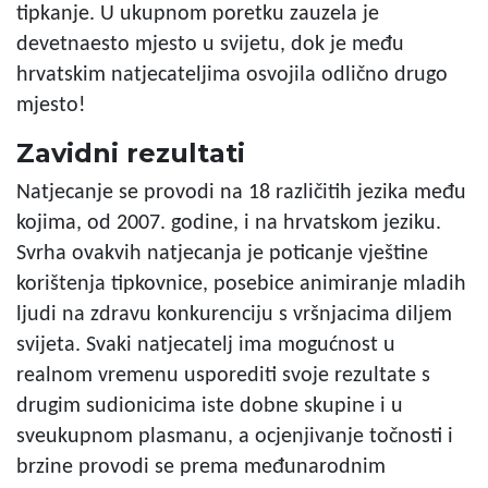
tipkanje. U ukupnom poretku zauzela je
devetnaesto mjesto u svijetu, dok je među
hrvatskim natjecateljima osvojila odlično drugo
mjesto!
Zavidni rezultati
Natjecanje se provodi na 18 različitih jezika među
kojima, od 2007. godine, i na hrvatskom jeziku.
Svrha ovakvih natjecanja je poticanje vještine
korištenja tipkovnice, posebice animiranje mladih
ljudi na zdravu konkurenciju s vršnjacima diljem
svijeta. Svaki natjecatelj ima mogućnost u
realnom vremenu usporediti svoje rezultate s
drugim sudionicima iste dobne skupine i u
sveukupnom plasmanu, a ocjenjivanje točnosti i
brzine provodi se prema međunarodnim