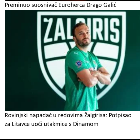
Preminuo suosnivač Euroherca Drago Galić
Rovinjski napadač u redovima Žalgirisa: Potpisao
za Litavce uoči utakmice s Dinamom