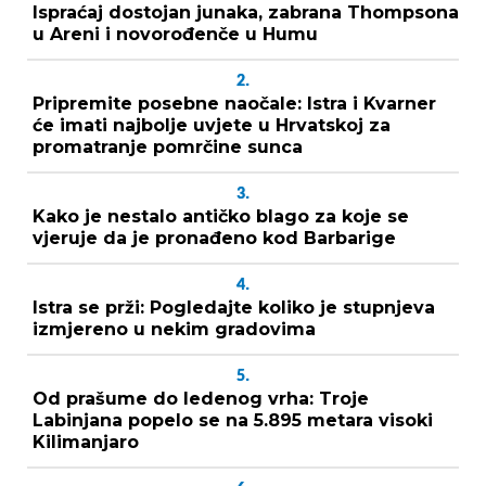
Ispraćaj dostojan junaka, zabrana Thompsona
u Areni i novorođenče u Humu
2.
Pripremite posebne naočale: Istra i Kvarner
će imati najbolje uvjete u Hrvatskoj za
promatranje pomrčine sunca
3.
Kako je nestalo antičko blago za koje se
vjeruje da je pronađeno kod Barbarige
4.
Istra se prži: Pogledajte koliko je stupnjeva
izmjereno u nekim gradovima
5.
Od prašume do ledenog vrha: Troje
Labinjana popelo se na 5.895 metara visoki
Kilimanjaro