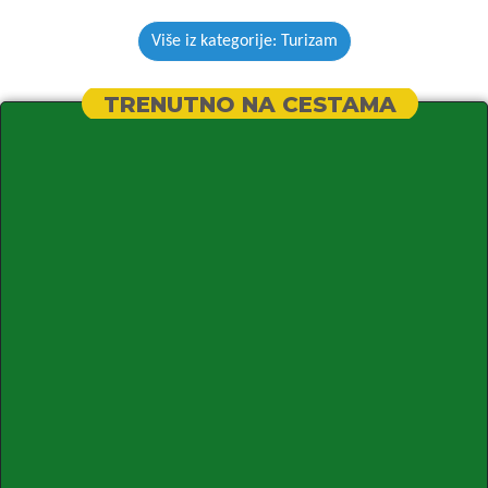
Više iz kategorije: Turizam
TRENUTNO NA CESTAMA