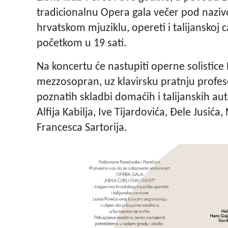
tradicionalnu Opera gala večer pod nazivo
hrvatskom mjuziklu, opereti i talijanskoj 
početkom u 19 sati.
Na koncertu će nastupiti operne solistice 
mezzosopran, uz klavirsku pratnju profes
poznatih skladbi domaćih i talijanskih au
Alfija Kabilja, Ive Tijardovića, Đele Jusića
Francesca Sartorija.