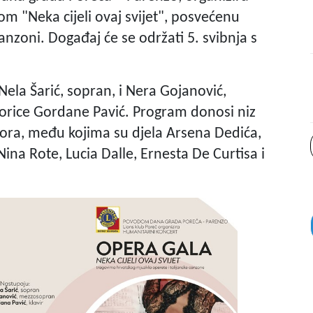
m "Neka cijeli ovaj svijet", posvećenu
canzoni. Događaj će se održati 5. svibnja s
Nela Šarić, sopran, i Nera Gojanović,
orice Gordane Pavić. Program donosi niz
tora, među kojima su djela Arsena Dedića,
, Nina Rote, Lucia Dalle, Ernesta De Curtisa i