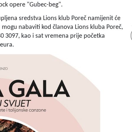
 rock opere "Gubec-beg".
pljena sredstva Lions klub Poreč namijenit će
se mogu nabaviti kod članova Lions kluba Poreč,
0 3097, kao i sat vremena prije početka
 eura.