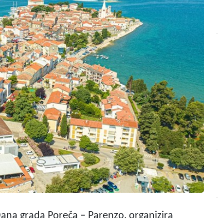
Dana grada Poreča – Parenzo, organizira