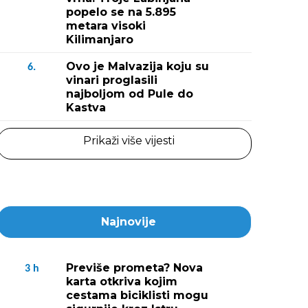
popelo se na 5.895
metara visoki
Kilimanjaro
Ovo je Malvazija koju su
6.
vinari proglasili
najboljom od Pule do
Kastva
Prikaži više vijesti
Najnovije
Previše prometa? Nova
3
h
karta otkriva kojim
cestama biciklisti mogu