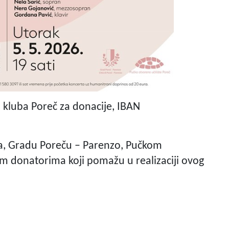
s kluba Poreč za donacije, IBAN
ma, Gradu Poreču – Parenzo, Pučkom
im donatorima koji pomažu u realizaciji ovog