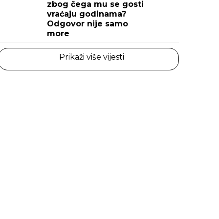
zbog čega mu se gosti
vraćaju godinama?
Odgovor nije samo
more
Prikaži više vijesti