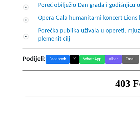
Poreč obilježio Dan grada i godišnjicu
Opera Gala humanitarni koncert Lions 
Porečka publika uživala u opereti, mjuz
plemenit cilj
Podijeli:
Facebook
X
WhatsApp
Viber
Email