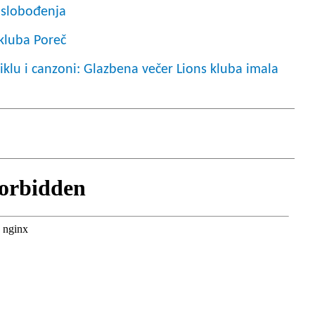
 oslobođenja
kluba Poreč
iklu i canzoni: Glazbena večer Lions kluba imala