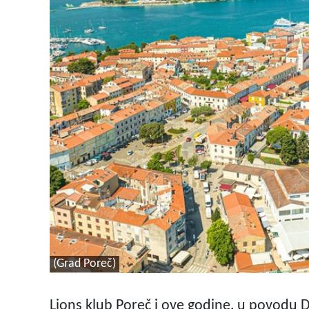
(Grad Poreč)
Lions klub Poreč i ove godine, u povodu 