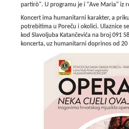
partirò". U programu je i "Ave Maria" iz
Koncert ima humanitarni karakter, a priku
potrebitima u Poreču i okolici. Ulaznice 
kod Slavoljuba Katančevića na broj 091 58
koncerta, uz humanitarni doprinos od 20