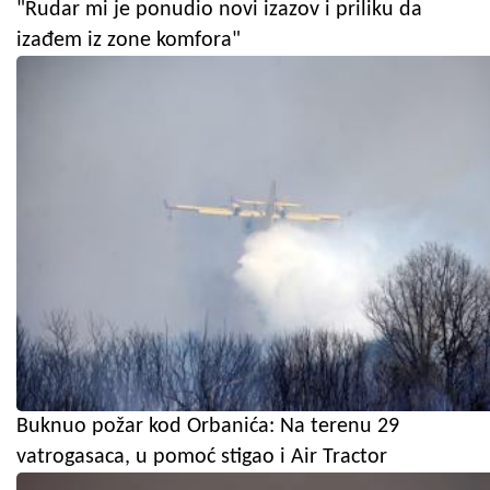
"Rudar mi je ponudio novi izazov i priliku da
izađem iz zone komfora"
Buknuo požar kod Orbanića: Na terenu 29
vatrogasaca, u pomoć stigao i Air Tractor