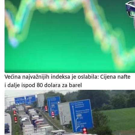
Većina najvažnijih indeksa je oslabila: Cijena nafte
i dalje ispod 80 dolara za barel