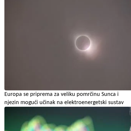
Europa se priprema za veliku pomrčinu Sunca i
njezin mogući učinak na elektroenergetski sustav