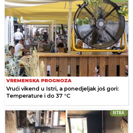
VREMENSKA PROGNOZA
Vrući vikend u Istri, a ponedjeljak još gori:
Temperature i do 37 °C
ISTRA