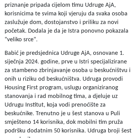
priznanje pripada cijelom timu Udruge AjA,
korisnicima te svima koji vjeruju da svaka osoba
zaslužuje dom, dostojanstvo i priliku za novi
početak. Dodala je da je Istra ponovno pokazala
"veliko srce".
Babić je predsjednica Udruge AjA, osnovane 1.
siječnja 2024. godine, prve u Istri specijalizirane
za stambeno zbrinjavanje osoba u beskućništvu i
onih u riziku od beskućništva. Udruga provodi
Housing First program, uslugu organiziranog
stanovanja i rad mobilnog tima, a djeluje uz
Udrugu Institut, koja vodi prenoćište za
beskućnike. Trenutno je u šest stanova u Puli
smješteno 14 korisnika, dok mobilni tim pruža
podršku dodatnim 50 korisnika. Udruga broji šest