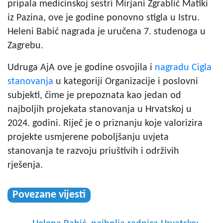
pripala medicinskoj sestri Mirjani Zgrablić Matiki
iz Pazina, ove je godine ponovno stigla u Istru.
Heleni Babić nagrada je uručena 7. studenoga u
Zagrebu.
Udruga AjA ove je godine osvojila i
nagradu Cigla
stanovanja
u kategoriji Organizacije i poslovni
subjekti, čime je prepoznata kao jedan od
najboljih projekata stanovanja u Hrvatskoj u
2024. godini. Riječ je o priznanju koje valorizira
projekte usmjerene poboljšanju uvjeta
stanovanja te razvoju priuštivih i održivih
rješenja.
Povezane vijesti