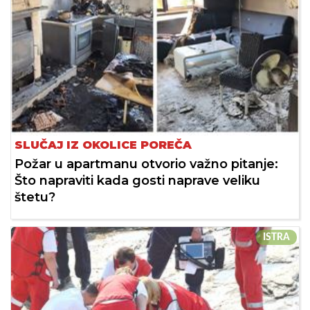
SLUČAJ IZ OKOLICE POREČA
Požar u apartmanu otvorio važno pitanje:
Što napraviti kada gosti naprave veliku
štetu?
ISTRA