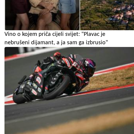
Vino o kojem priča cijeli svijet: "Plavac je
nebrušeni dijamant, a ja sam ga izbrusio"