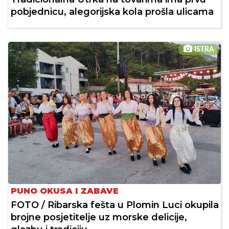
pobjednicu, alegorijska kola prošla ulicama
ISTRA
PUNO OKUSA I ZABAVE
FOTO / Ribarska fešta u Plomin Luci okupila
brojne posjetitelje uz morske delicije,