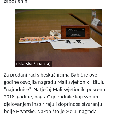
zaposlenih.
(Istarska županija)
Za predani rad s beskućnicima Babić je ove
godine osvojila nagradu Mali svjetionik i titulu
"najradnice". Natječaj Mali svjetionik, pokrenut
2018. godine, nagrađuje radnike koji svojim
djelovanjem inspiriraju i doprinose stvaranju
bolje Hrvatske. Nakon što je 2023. nagrada