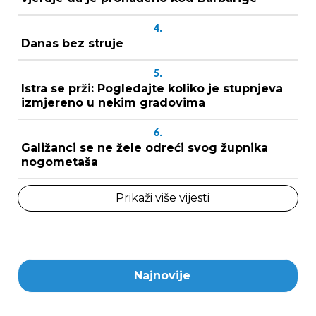
4.
Danas bez struje
5.
Istra se prži: Pogledajte koliko je stupnjeva
izmjereno u nekim gradovima
6.
Galižanci se ne žele odreći svog župnika
nogometaša
Prikaži više vijesti
Najnovije