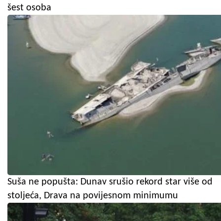
šest osoba
Suša ne popušta: Dunav srušio rekord star više od
stoljeća, Drava na povijesnom minimumu