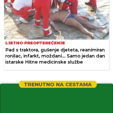
LJETNO PREOPTEREĆENJE
Pad s traktora, gušenje djeteta, reanimiran
ronilac, infarkt, moždani... Samo jedan dan
istarske Hitne medicinske službe
TRENUTNO NA CESTAMA