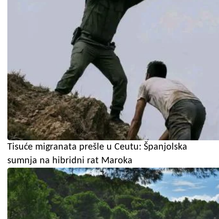
Tisuće migranata prešle u Ceutu: Španjolska
sumnja na hibridni rat Maroka