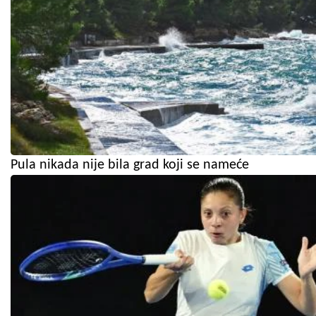
Pula nikada nije bila grad koji se nameće