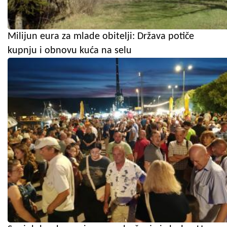
Milijun eura za mlade obitelji: Država potiče
kupnju i obnovu kuća na selu