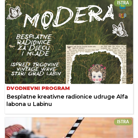
ISTRA
DVODNEVNI PROGRAM
Besplatne kreativne radionice udruge Alfa
labona u Labinu
ISTRA