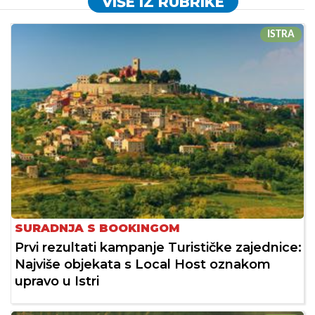
VIŠE IZ RUBRIKE
ISTRA
SURADNJA S BOOKINGOM
Prvi rezultati kampanje Turističke zajednice:
Najviše objekata s Local Host oznakom
upravo u Istri