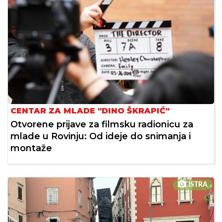
CENTAR ZA MLADE "DINO ŠKRAPIĆ"
Otvorene prijave za filmsku radionicu za
mlade u Rovinju: Od ideje do snimanja i
montaže
ISTRA