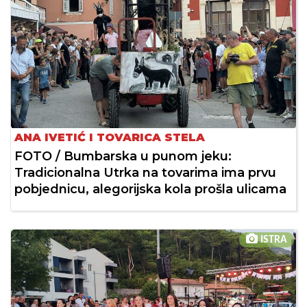
ANA IVETIĆ I TOVARICA STELA
FOTO / Bumbarska u punom jeku:
Tradicionalna Utrka na tovarima ima prvu
pobjednicu, alegorijska kola prošla ulicama
ISTRA