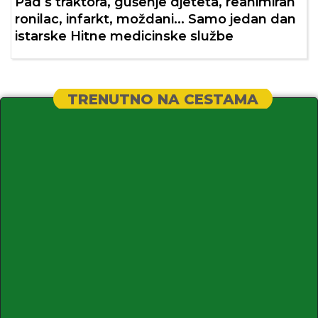
Pad s traktora, gušenje djeteta, reanimiran
ronilac, infarkt, moždani... Samo jedan dan
istarske Hitne medicinske službe
TRENUTNO NA CESTAMA