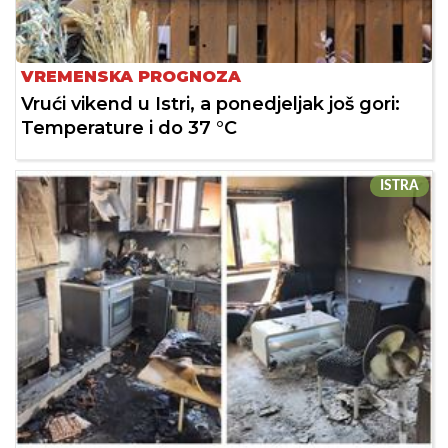
VREMENSKA PROGNOZA
Vrući vikend u Istri, a ponedjeljak još gori:
Temperature i do 37 °C
ISTRA