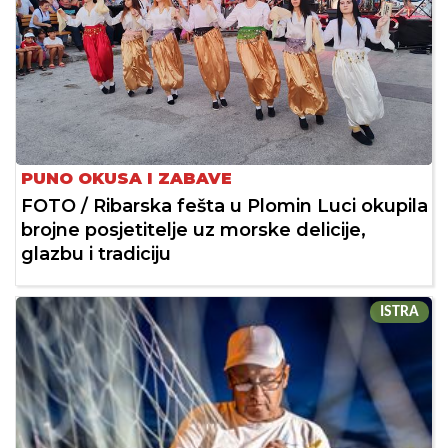
PUNO OKUSA I ZABAVE
FOTO / Ribarska fešta u Plomin Luci okupila
brojne posjetitelje uz morske delicije,
glazbu i tradiciju
ISTRA