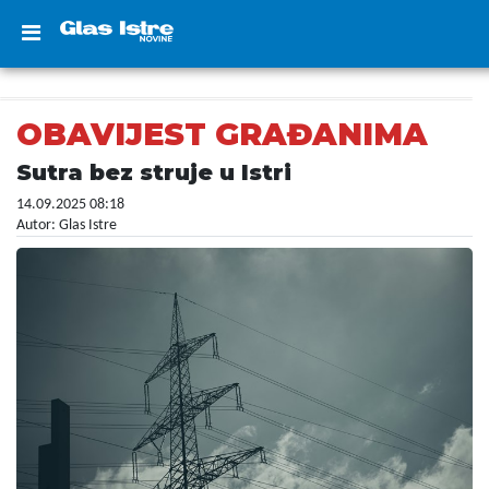
OBAVIJEST GRAĐANIMA
Sutra bez struje u Istri
14.09.2025 08:18
Autor: Glas Istre