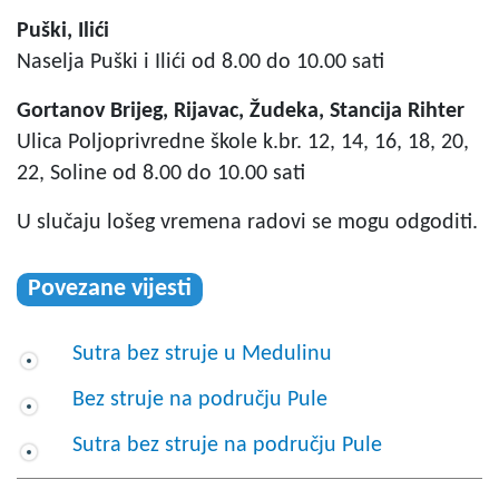
Puški, Ilići
Naselja Puški i Ilići od 8.00 do 10.00 sati
Gortanov Brijeg, Rijavac, Žudeka, Stancija Rihter
Ulica Poljoprivredne škole k.br. 12, 14, 16, 18, 20,
22, Soline od 8.00 do 10.00 sati
U slučaju lošeg vremena radovi se mogu odgoditi.
Povezane vijesti
Sutra bez struje u Medulinu
Bez struje na području Pule
Sutra bez struje na području Pule