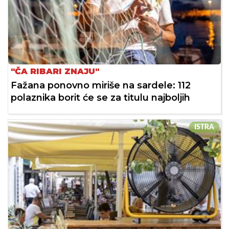
"ČA RIBARI ZNAJU"
Fažana ponovno miriše na sardele: 112
polaznika borit će se za titulu najboljih
ISTRA