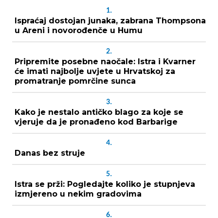
1.
Ispraćaj dostojan junaka, zabrana Thompsona
u Areni i novorođenče u Humu
2.
Pripremite posebne naočale: Istra i Kvarner
će imati najbolje uvjete u Hrvatskoj za
promatranje pomrčine sunca
3.
Kako je nestalo antičko blago za koje se
vjeruje da je pronađeno kod Barbarige
4.
Danas bez struje
5.
Istra se prži: Pogledajte koliko je stupnjeva
izmjereno u nekim gradovima
6.