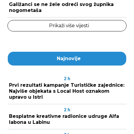
Galižanci se ne žele odreći svog župnika
nogometaša
Prikaži više vijesti
Najnovije
2
h
Prvi rezultati kampanje Turističke zajednice:
Najviše objekata s Local Host oznakom
upravo u Istri
2
h
Besplatne kreativne radionice udruge Alfa
labona u Labinu