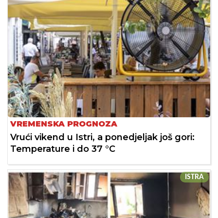
VREMENSKA PROGNOZA
Vrući vikend u Istri, a ponedjeljak još gori:
Temperature i do 37 °C
ISTRA