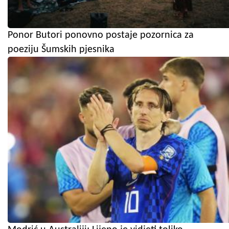
Ponor Butori ponovno postaje pozornica za
poeziju Šumskih pjesnika