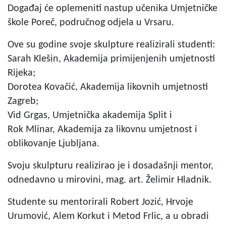
Događaj će oplemeniti nastup učenika Umjetničke
škole Poreč, područnog odjela u Vrsaru.
Ove su godine svoje skulpture realizirali studenti:
Sarah Klešin, Akademija primijenjenih umjetnosti
Rijeka;
Dorotea Kovačić, Akademija likovnih umjetnosti
Zagreb;
Vid Grgas, Umjetnička akademija Split i
Rok Mlinar, Akademija za likovnu umjetnost i
oblikovanje Ljubljana.
Svoju skulpturu realizirao je i dosadašnji mentor,
odnedavno u mirovini, mag. art. Želimir Hladnik.
Studente su mentorirali Robert Jozić, Hrvoje
Urumović, Alem Korkut i Metod Frlic, a u obradi