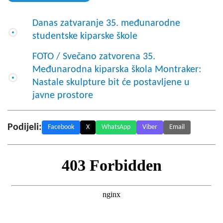
Danas zatvaranje 35. međunarodne
studentske kiparske škole
FOTO / Svečano zatvorena 35.
Međunarodna kiparska škola Montraker:
Nastale skulpture bit će postavljene u
javne prostore
Podijeli:
Facebook
X
WhatsApp
Viber
Email