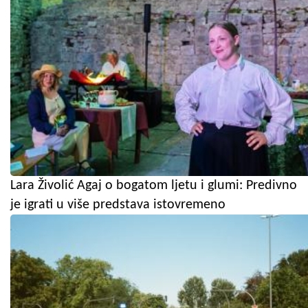
Lara Živolić Agaj o bogatom ljetu i glumi: Predivno
je igrati u više predstava istovremeno