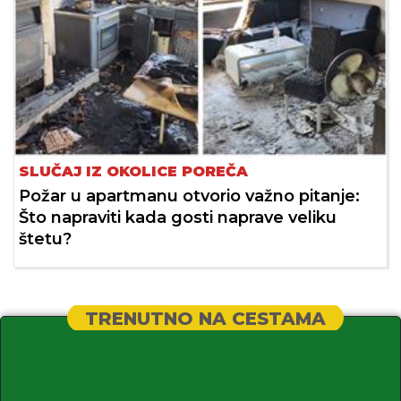
SLUČAJ IZ OKOLICE POREČA
Požar u apartmanu otvorio važno pitanje:
Što napraviti kada gosti naprave veliku
štetu?
TRENUTNO NA CESTAMA