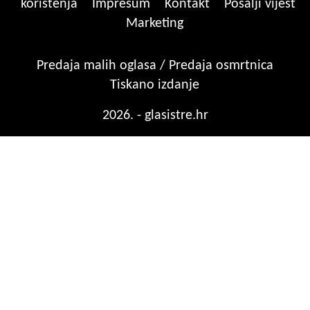
korištenja
Impresum
Kontakt
Pošalji vijest
Marketing
Predaja malih oglasa / Predaja osmrtnica
Tiskano izdanje
2026. - glasistre.hr