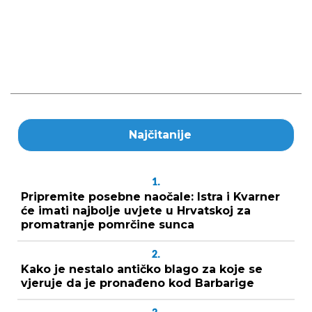
Najčitanije
1.
Pripremite posebne naočale: Istra i Kvarner
će imati najbolje uvjete u Hrvatskoj za
promatranje pomrčine sunca
2.
Kako je nestalo antičko blago za koje se
vjeruje da je pronađeno kod Barbarige