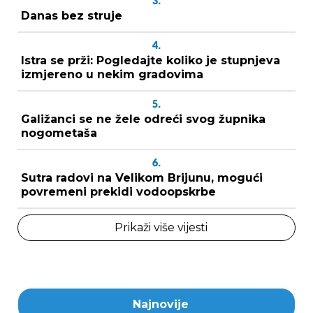
3.
Danas bez struje
4.
Istra se prži: Pogledajte koliko je stupnjeva
izmjereno u nekim gradovima
5.
Galižanci se ne žele odreći svog župnika
nogometaša
6.
Sutra radovi na Velikom Brijunu, mogući
povremeni prekidi vodoopskrbe
Prikaži više vijesti
Najnovije