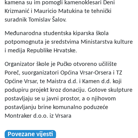
kamena su im pomogli kamenoklesari Deni
Krizmanić i Mauricio Matukina te tehnički
suradnik Tomislav Šalov.
Međunarodna studentska kiparska škola
potpomognuta je sredstvima Ministarstva kulture
i medija Republike Hrvatske.
Organizator škole je Pučko otvoreno učilište
Poreč, suorganizatori Općina Vrsar-Orsera i TZ
Općine Vrsar, te Maistra d.d. i Kamen d.d. koji
podupiru projekt kroz donaciju. Gotove skulpture
postavljaju se u javni prostor, a o njihovom
postavljanju brine komunalno poduzeće
Montraker d.o.o. iz Vrsara
Povezane vijesti