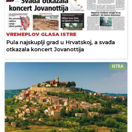
VREMEPLOV GLASA ISTRE
Pula najskuplji grad u Hrvatskoj, a svađa
otkazala koncert Jovanottija
ISTRA