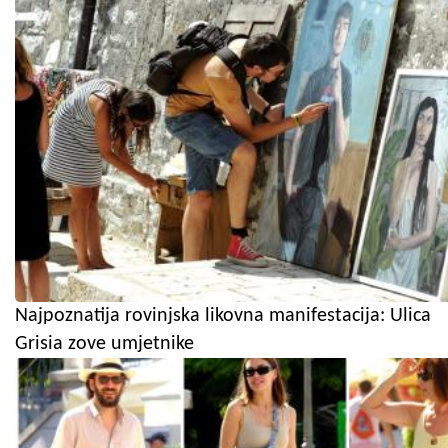
Najpoznatija rovinjska likovna manifestacija: Ulica
Grisia zove umjetnike