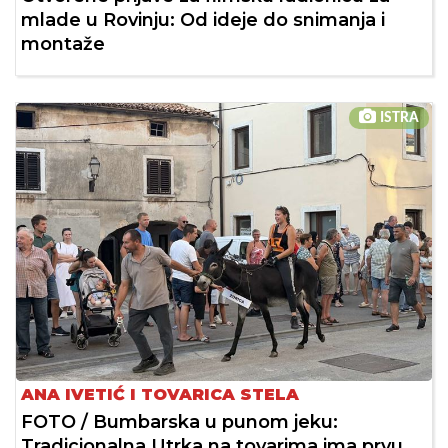
mlade u Rovinju: Od ideje do snimanja i
montaže
ISTRA
ANA IVETIĆ I TOVARICA STELA
FOTO / Bumbarska u punom jeku:
Tradicionalna Utrka na tovarima ima prvu