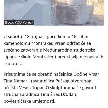
(Foto: POU Poreč)
U subotu, 13. rujna s početkom u 18 sati u
kamenolomu Montraker, Vrsar, održat će se
svečano zatvaranje Međunarodne studentske
kiparske škole Montraker i predstavljanje nastalih
skulptura.
Prisutnima će se obratiti načelnica Općine Vrsar
Tina Slamar i ravnateljica Pučkog otvorenog
učilišta Vesna Tripar. O skulpturama će govoriti
stručna suradnica Tina Širec Džodan,
povjesničarka umjetnosti.