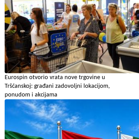
Eurospin otvorio vrata nove trgovine u
Tršćanskoj: građani zadovoljni lokacijom,
ponudom i akcijama