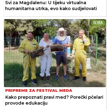
Svi za Magdalenu: U tijeku virtualna
humanitarna utrka, evo kako sudjelovati
ISTRA
PRIPREME ZA FESTIVAL MEDA
Kako prepoznati pravi med? Porečki pčelari
provode edukaciju