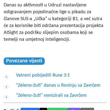
Danas su aktivnosti u Udruzi nastavljene
odigravanjem pojedinačne lige u pikadu za
članove SUS-a „Učka“ u kategoriji B1, a već sutra
će za korisnike biti održana prezentacija projekta
AISight za podršku slijepim osobama koji se
temelji na umjetnoj inteligenciji.
Povezane vijesti
Vatreni pobijedili Ruse 3:1
"Zeleno-žuti" danas u Rovinju sa Zavrčem
"Zeleno-žuti" remizirali sa Zavrčem