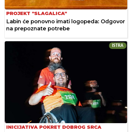
PROJEKT "SLAGALICA"
Labin će ponovno imati logopeda: Odgovor
na prepoznate potrebe
ISTRA
INICIJATIVA POKRET DOBROG SRCA