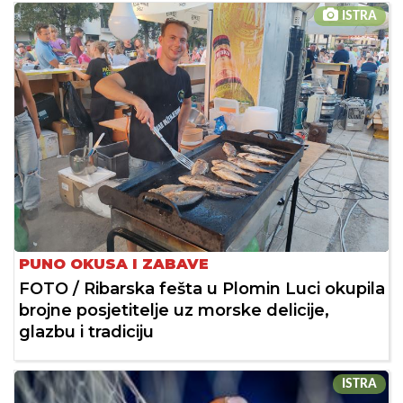
ISTRA
PUNO OKUSA I ZABAVE
FOTO / Ribarska fešta u Plomin Luci okupila
brojne posjetitelje uz morske delicije,
glazbu i tradiciju
ISTRA