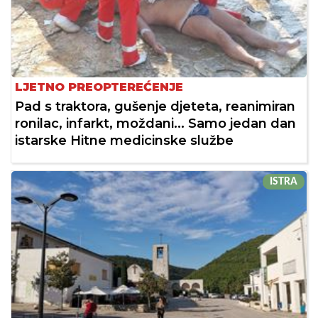
LJETNO PREOPTEREĆENJE
Pad s traktora, gušenje djeteta, reanimiran
ronilac, infarkt, moždani... Samo jedan dan
istarske Hitne medicinske službe
ISTRA