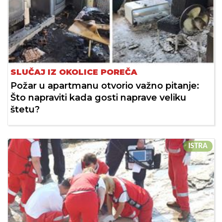
SLUČAJ IZ OKOLICE POREČA
Požar u apartmanu otvorio važno pitanje:
Što napraviti kada gosti naprave veliku
štetu?
ISTRA