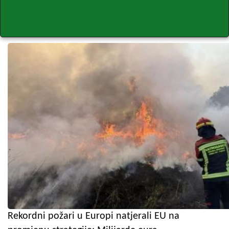
Rekordni požari u Europi natjerali EU na