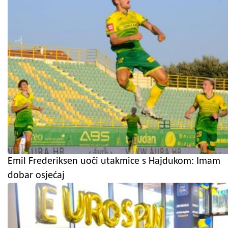
Emil Frederiksen uoči utakmice s Hajdukom: Imam
dobar osjećaj