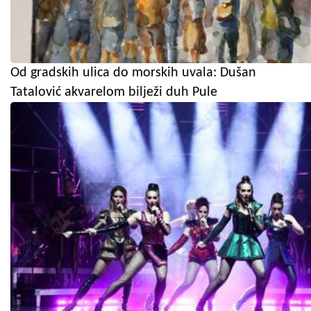
Od gradskih ulica do morskih uvala: Dušan
Tatalović akvarelom bilježi duh Pule