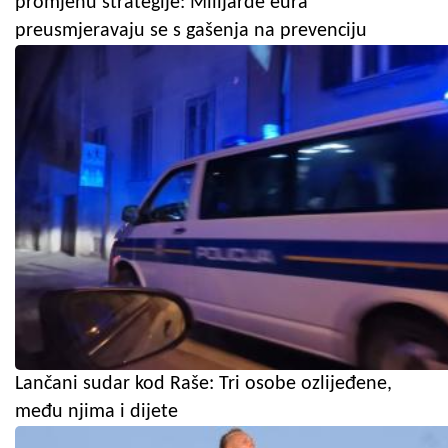
promjenu strategije: Milijarde eura
preusmjeravaju se s gašenja na prevenciju
Lančani sudar kod Raše: Tri osobe ozlijeđene,
među njima i dijete