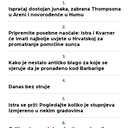
1.
Ispraćaj dostojan junaka, zabrana Thompsona
u Areni i novorođenče u Humu
2.
Pripremite posebne naočale: Istra i Kvarner
će imati najbolje uvjete u Hrvatskoj za
promatranje pomrčine sunca
3.
Kako je nestalo antičko blago za koje se
vjeruje da je pronađeno kod Barbarige
4.
Danas bez struje
5.
Istra se prži: Pogledajte koliko je stupnjeva
izmjereno u nekim gradovima
6.