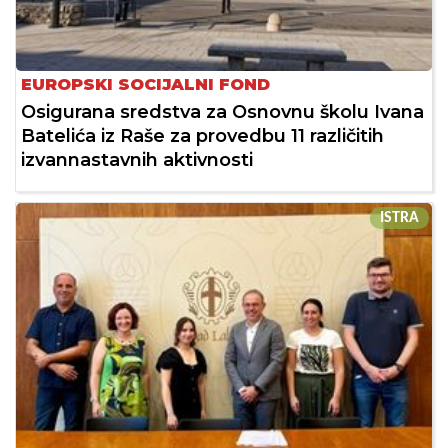
EUROPSKI SOCIJALNI FOND
Osigurana sredstva za Osnovnu školu Ivana
Batelića iz Raše za provedbu 11 različitih
izvannastavnih aktivnosti
ISTRA