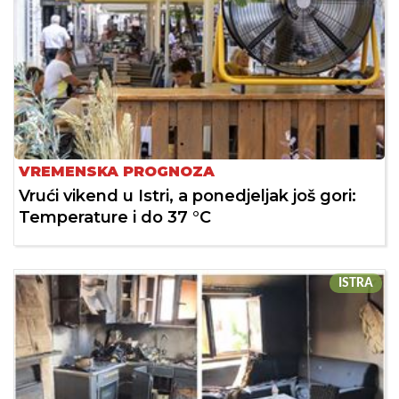
VREMENSKA PROGNOZA
Vrući vikend u Istri, a ponedjeljak još gori:
Temperature i do 37 °C
ISTRA