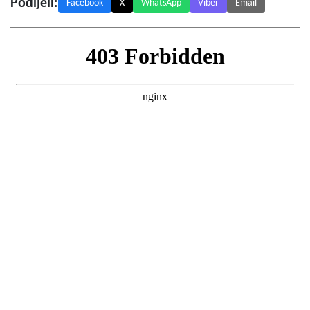
Podijeli:
Facebook
X
WhatsApp
Viber
Email