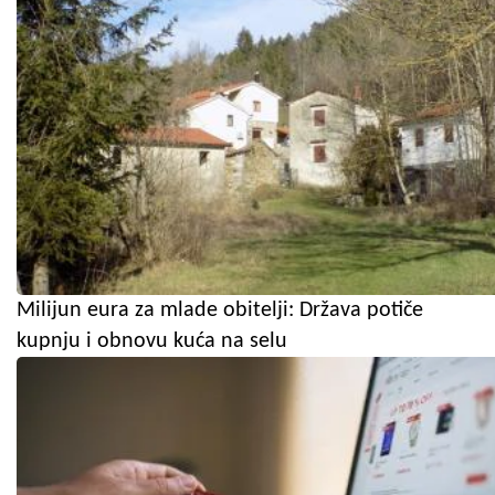
Milijun eura za mlade obitelji: Država potiče
kupnju i obnovu kuća na selu