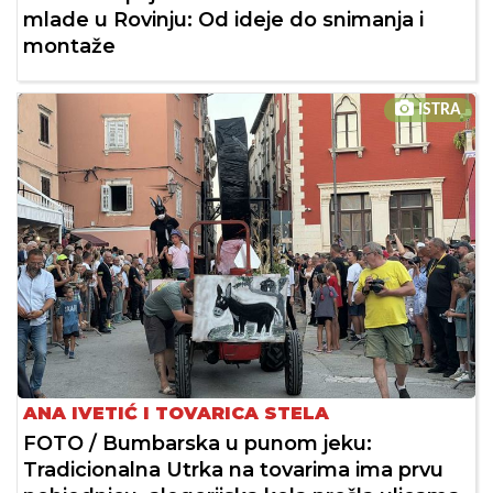
mlade u Rovinju: Od ideje do snimanja i
montaže
ISTRA
ANA IVETIĆ I TOVARICA STELA
FOTO / Bumbarska u punom jeku:
Tradicionalna Utrka na tovarima ima prvu