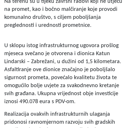
Na terenu su u tijeku završni radovi koji ne utječu
na promet, kao i bočno malčiranje koje provodi
komunalno društvo, s ciljem poboljšanja
preglednosti i urednosti prometnice.
U sklopu istog infrastrukturnog ugovora prošlog
mjeseca svečano je otvorena i dionica Katun
Lindarski – Zabrežani, u dužini od 1,5 kilometara.
Asfaltiranje ove dionice značajno je poboljšalo
sigurnost prometa, povećalo kvalitetu života te
omogućilo bolje uvjete za svakodnevno kretanje
svih građana. Ukupna vrijednost obje investicije
iznosi 490.078 eura s PDV-om.
Realizacija ovakvih infrastrukturnih ulaganja
pridonosi ravnomjernom razvoju svih gradskih