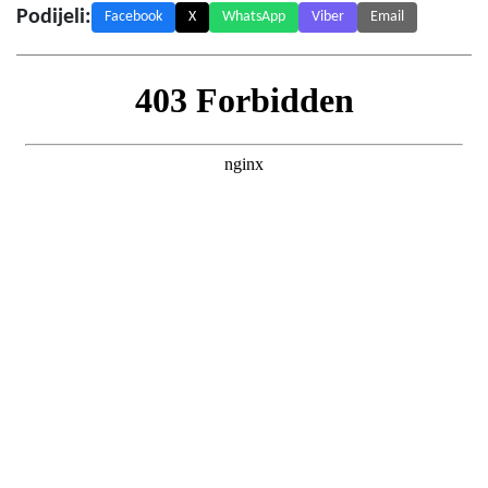
Podijeli:
Facebook
X
WhatsApp
Viber
Email