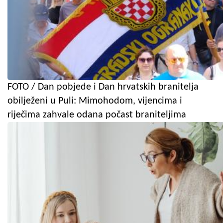
FOTO / Dan pobjede i Dan hrvatskih branitelja
obilježeni u Puli: Mimohodom, vijencima i
riječima zahvale odana počast braniteljima