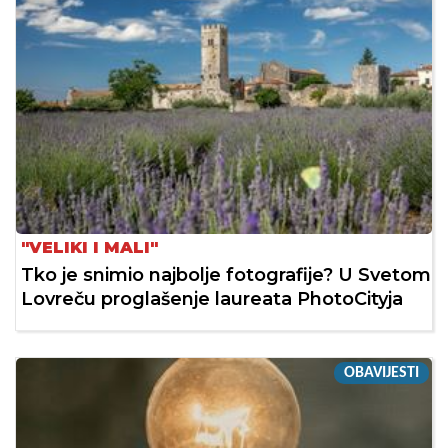
"VELIKI I MALI"
Tko je snimio najbolje fotografije? U Svetom
Lovreču proglašenje laureata PhotoCityja
OBAVIJESTI