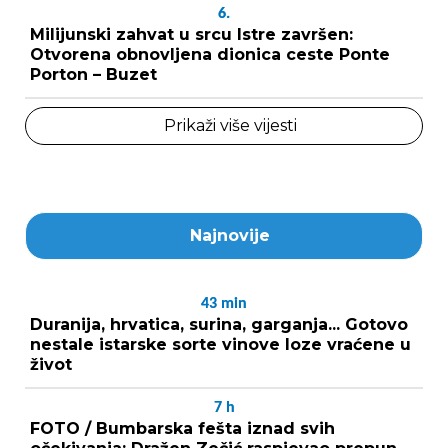
6.
Milijunski zahvat u srcu Istre završen:
Otvorena obnovljena dionica ceste Ponte
Porton – Buzet
Prikaži više vijesti
Najnovije
43
min
Duranija, hrvatica, surina, garganja... Gotovo
nestale istarske sorte vinove loze vraćene u
život
7
h
FOTO / Bumbarska fešta iznad svih