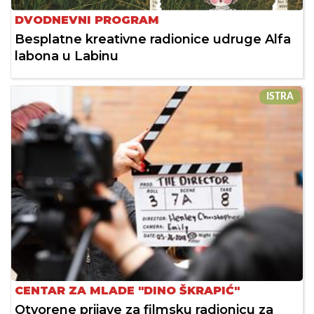
DVODNEVNI PROGRAM
Besplatne kreativne radionice udruge Alfa
labona u Labinu
ISTRA
CENTAR ZA MLADE "DINO ŠKRAPIĆ"
Otvorene prijave za filmsku radionicu za