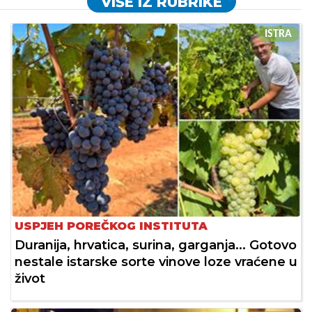
VIŠE IZ RUBRIKE
ISTRA
USPJEH POREČKOG INSTITUTA
Duranija, hrvatica, surina, garganja... Gotovo
nestale istarske sorte vinove loze vraćene u
život