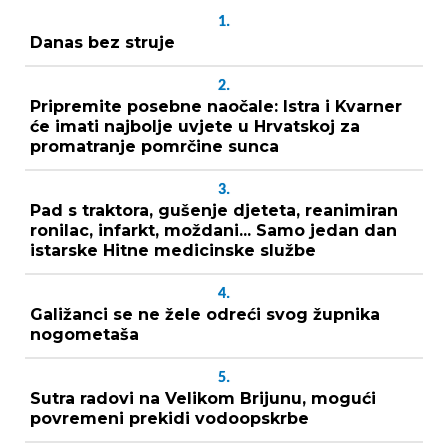
1.
Danas bez struje
2.
Pripremite posebne naočale: Istra i Kvarner
će imati najbolje uvjete u Hrvatskoj za
promatranje pomrčine sunca
3.
Pad s traktora, gušenje djeteta, reanimiran
ronilac, infarkt, moždani... Samo jedan dan
istarske Hitne medicinske službe
4.
Galižanci se ne žele odreći svog župnika
nogometaša
5.
Sutra radovi na Velikom Brijunu, mogući
povremeni prekidi vodoopskrbe