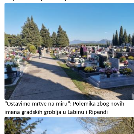
"Ostavimo mrtve na miru": Polemika zbog novih
imena gradskih groblja u Labinu i Ripendi