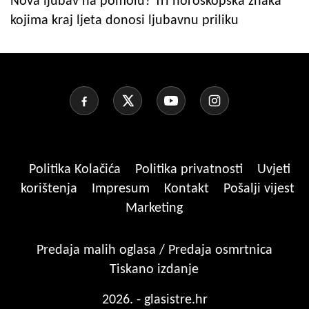
Nova ljubav na pomolu? Tri horoskopska znaka
kojima kraj ljeta donosi ljubavnu priliku
Politika Kolačića
Politika privatnosti
Uvjeti
korištenja
Impresum
Kontakt
Pošalji vijest
Marketing
Predaja malih oglasa / Predaja osmrtnica
Tiskano izdanje
2026. - glasistre.hr