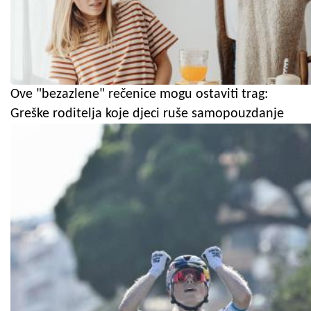
Ove "bezazlene" rečenice mogu ostaviti trag:
Greške roditelja koje djeci ruše samopouzdanje