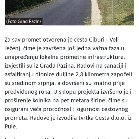
(Foto Grad Pazin)
Za sav promet otvorena je cesta Ciburi - Veli
Ježenj, čime je završena još jedna važna faza u
unapređenju lokalne prometne infrastrukture,
izvjestili su iz Grada Pazina. Radovi na sanaciji i
asfaltiranju dionice duljine 2,3 kilometra započeli
su sredinom srpnja, a dovršeni su znatno prije
predviđenog roka. U sklopu projekta izvršeno je i
proširenje kolnika na pet metara širine, čime su
osigurani veća protočnost i sigurnost cestovnog
prometa. Radove je izvodila tvrtka Cesta d.o.o. iz
Pule.