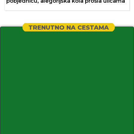
pobjednicu, alegorijska kola prošla ulicama
TRENUTNO NA CESTAMA