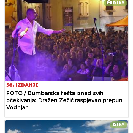
ISTRA
58. IZDANJE
FOTO / Bumbarska fešta iznad svih
očekivanja: Dražen Zečić raspjevao prepun
Vodnjan
ISTRA