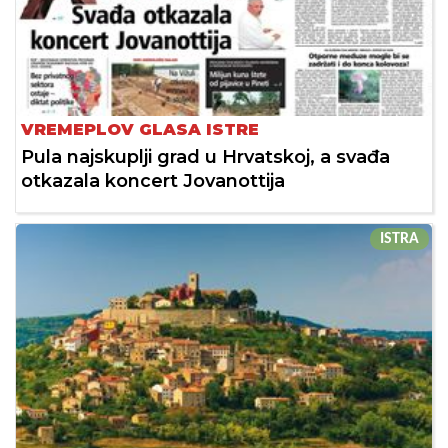
VREMEPLOV GLASA ISTRE
Pula najskuplji grad u Hrvatskoj, a svađa
otkazala koncert Jovanottija
ISTRA