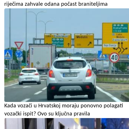
riječima zahvale odana počast braniteljima
Kada vozači u Hrvatskoj moraju ponovno polagati
vozački ispit? Ovo su ključna pravila