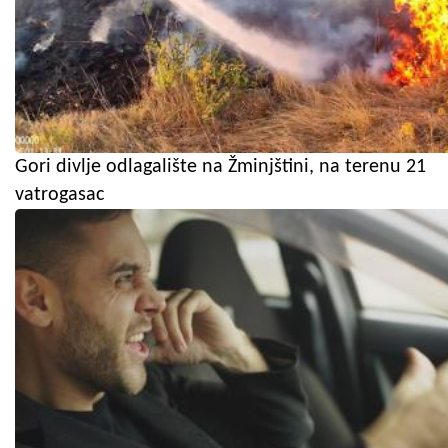
Gori divlje odlagalište na Žminjštini, na terenu 21
vatrogasac