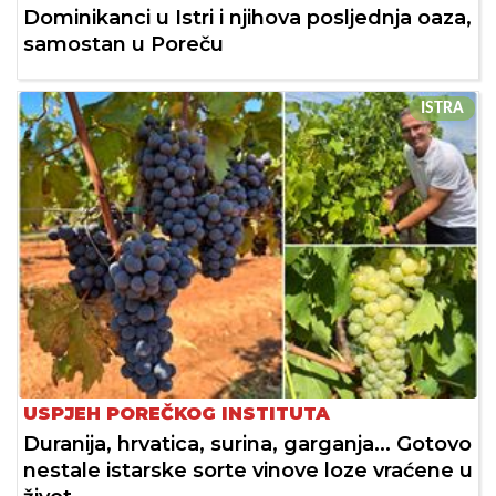
Dominikanci u Istri i njihova posljednja oaza,
samostan u Poreču
ISTRA
USPJEH POREČKOG INSTITUTA
Duranija, hrvatica, surina, garganja... Gotovo
nestale istarske sorte vinove loze vraćene u