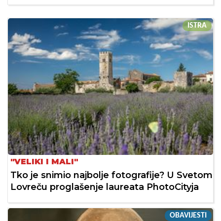
ISTRA
"VELIKI I MALI"
Tko je snimio najbolje fotografije? U Svetom
Lovreču proglašenje laureata PhotoCityja
OBAVIJESTI