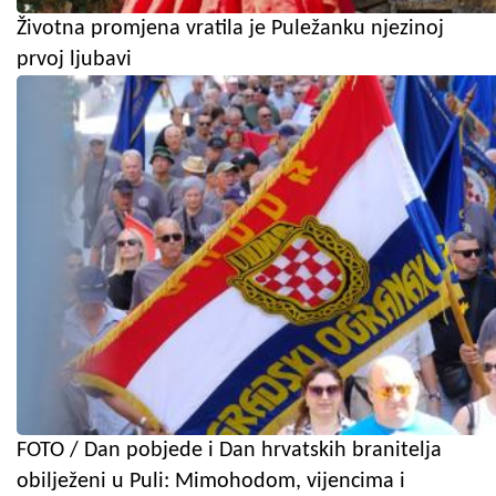
Životna promjena vratila je Puležanku njezinoj
prvoj ljubavi
FOTO / Dan pobjede i Dan hrvatskih branitelja
obilježeni u Puli: Mimohodom, vijencima i