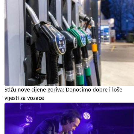
Stižu nove cijene goriva: Donosimo dobre i loše
vijesti za vozače