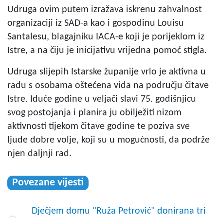
Udruga ovim putem izražava iskrenu zahvalnost
organizaciji iz SAD-a kao i gospodinu Louisu
Santalesu, blagajniku IACA-e koji je porijeklom iz
Istre, a na čiju je inicijativu vrijedna pomoć stigla.
Udruga slijepih Istarske županije vrlo je aktivna u
radu s osobama oštećena vida na području čitave
Istre. Iduće godine u veljači slavi 75. godišnjicu
svog postojanja i planira ju obilježiti nizom
aktivnosti tijekom čitave godine te poziva sve
ljude dobre volje, koji su u mogućnosti, da podrže
njen daljnji rad.
Povezane vijesti
Dječjem domu "Ruža Petrović" donirana tri