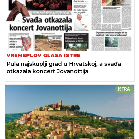
VREMEPLOV GLASA ISTRE
Pula najskuplji grad u Hrvatskoj, a svađa
otkazala koncert Jovanottija
ISTRA