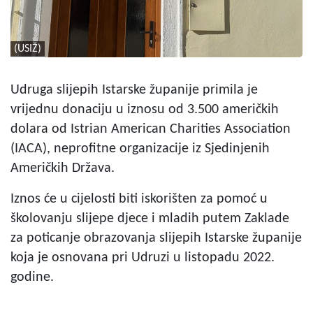
(USIŽ)
Udruga slijepih Istarske županije primila je
vrijednu donaciju u iznosu od 3.500 američkih
dolara od Istrian American Charities Association
(IACA), neprofitne organizacije iz Sjedinjenih
Američkih Država.
Iznos će u cijelosti biti iskorišten za pomoć u
školovanju slijepe djece i mladih putem Zaklade
za poticanje obrazovanja slijepih Istarske županije
koja je osnovana pri Udruzi u listopadu 2022.
godine.