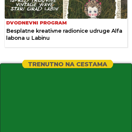
DVODNEVNI PROGRAM
Besplatne kreativne radionice udruge Alfa
labona u Labinu
TRENUTNO NA CESTAMA