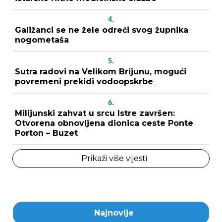
4.
Galižanci se ne žele odreći svog župnika
nogometaša
5.
Sutra radovi na Velikom Brijunu, mogući
povremeni prekidi vodoopskrbe
6.
Milijunski zahvat u srcu Istre završen:
Otvorena obnovljena dionica ceste Ponte
Porton – Buzet
Prikaži više vijesti
Najnovije