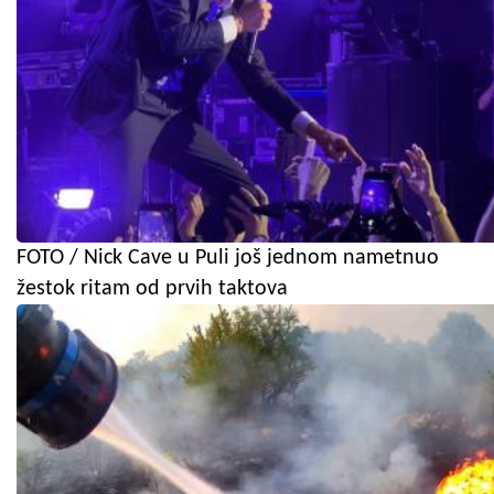
FOTO / Nick Cave u Puli još jednom nametnuo
žestok ritam od prvih taktova