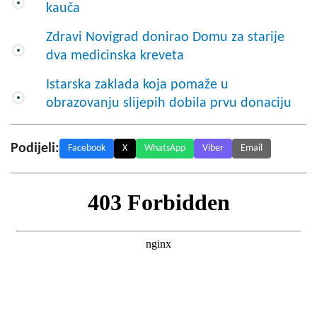
kauča
Zdravi Novigrad donirao Domu za starije
dva medicinska kreveta
Istarska zaklada koja pomaže u
obrazovanju slijepih dobila prvu donaciju
Podijeli:
Facebook
X
WhatsApp
Viber
Email