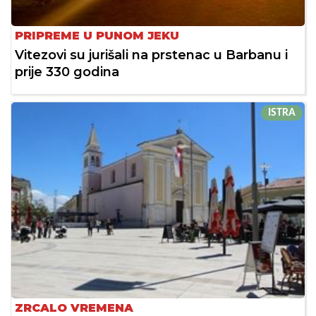
PRIPREME U PUNOM JEKU
Vitezovi su jurišali na prstenac u Barbanu i
prije 330 godina
ISTRA
ZRCALO VREMENA