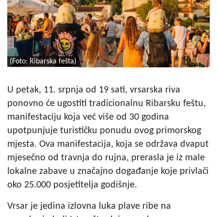
(Foto: Ribarska fešta)
U petak, 11. srpnja od 19 sati, vrsarska riva
ponovno će ugostiti tradicionalnu Ribarsku feštu,
manifestaciju koja već više od 30 godina
upotpunjuje turističku ponudu ovog primorskog
mjesta. Ova manifestacija, koja se održava dvaput
mjesečno od travnja do rujna, prerasla je iz male
lokalne zabave u značajno događanje koje privlači
oko 25.000 posjetitelja godišnje.
Vrsar je jedina izlovna luka plave ribe na