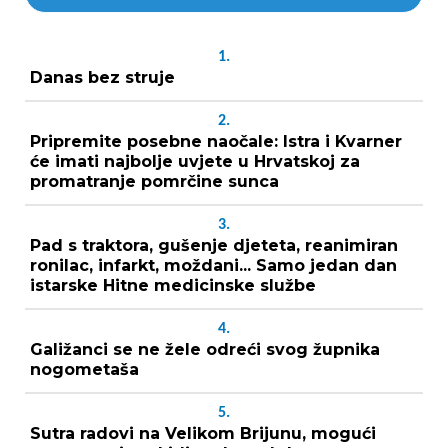
1.
Danas bez struje
2.
Pripremite posebne naočale: Istra i Kvarner
će imati najbolje uvjete u Hrvatskoj za
promatranje pomrčine sunca
3.
Pad s traktora, gušenje djeteta, reanimiran
ronilac, infarkt, moždani... Samo jedan dan
istarske Hitne medicinske službe
4.
Galižanci se ne žele odreći svog župnika
nogometaša
5.
Sutra radovi na Velikom Brijunu, mogući