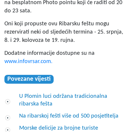
na besplatnom Photo pointu koji će raditi od 20
do 23 sata.
Oni koji propuste ovu Ribarsku feštu mogu
rezervirati neki od sljedećih termina - 25. srpnja,
8. i 29. kolovoza te 19. rujna.
Dodatne informacije dostupne su na
www.infovrsar.com.
Povezane vijesti
U Plomin luci održana tradicionalna
ribarska fešta
Na ribarskoj fešti više od 500 posjetitelja
Morske delicije za brojne turiste