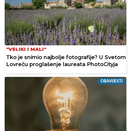
"VELIKI I MALI"
Tko je snimio najbolje fotografije? U Svetom
Lovreču proglašenje laureata PhotoCityja
OBAVIJESTI