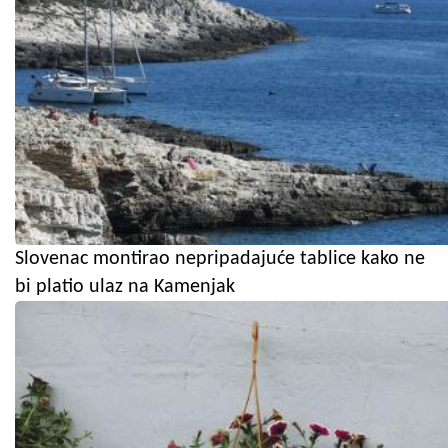
Slovenac montirao nepripadajuće tablice kako ne
bi platio ulaz na Kamenjak