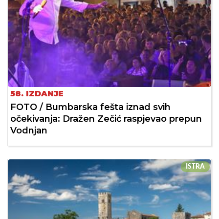
58. IZDANJE
FOTO / Bumbarska fešta iznad svih
očekivanja: Dražen Zečić raspjevao prepun
Vodnjan
ISTRA