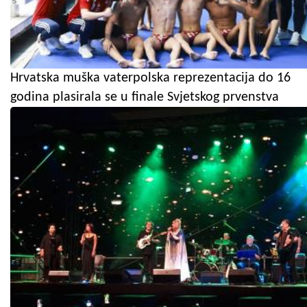
Hrvatska muška vaterpolska reprezentacija do 16
godina plasirala se u finale Svjetskog prvenstva