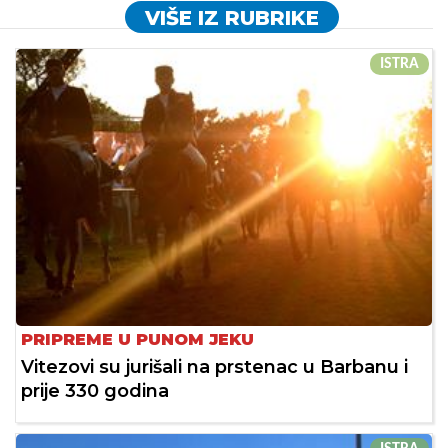
VIŠE IZ RUBRIKE
ISTRA
PRIPREME U PUNOM JEKU
Vitezovi su jurišali na prstenac u Barbanu i
prije 330 godina