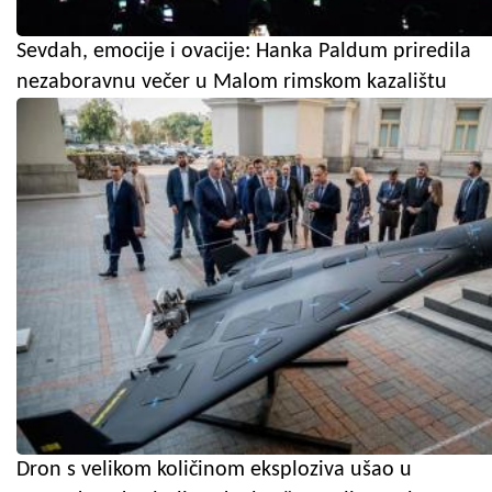
Sevdah, emocije i ovacije: Hanka Paldum priredila
nezaboravnu večer u Malom rimskom kazalištu
Dron s velikom količinom eksploziva ušao u