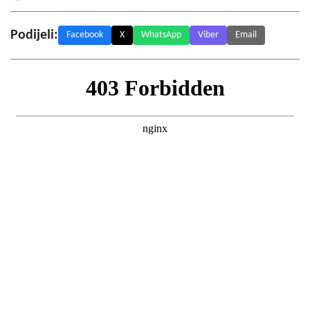
Podijeli:
Facebook
X
WhatsApp
Viber
Email