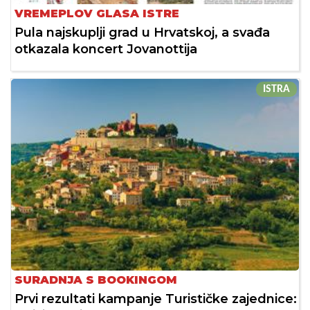
VREMEPLOV GLASA ISTRE
Pula najskuplji grad u Hrvatskoj, a svađa
otkazala koncert Jovanottija
ISTRA
SURADNJA S BOOKINGOM
Prvi rezultati kampanje Turističke zajednice: