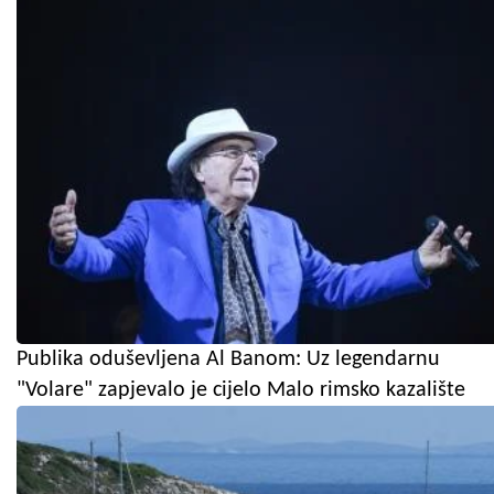
Publika oduševljena Al Banom: Uz legendarnu
"Volare" zapjevalo je cijelo Malo rimsko kazalište