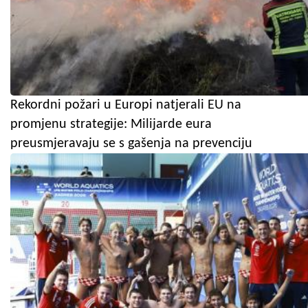
Rekordni požari u Europi natjerali EU na
promjenu strategije: Milijarde eura
preusmjeravaju se s gašenja na prevenciju