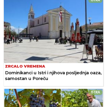
ISTRA
ZRCALO VREMENA
Dominikanci u Istri i njihova posljednja oaza,
samostan u Poreču
ISTRA