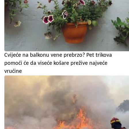
Cvijeće na balkonu vene prebrzo? Pet trikova
pomoći će da viseće košare prežive najveće
vrućine