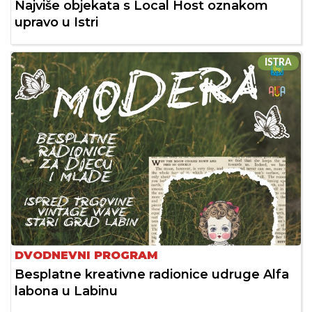
Najviše objekata s Local Host oznakom
upravo u Istri
ISTRA
DVODNEVNI PROGRAM
Besplatne kreativne radionice udruge Alfa
labona u Labinu