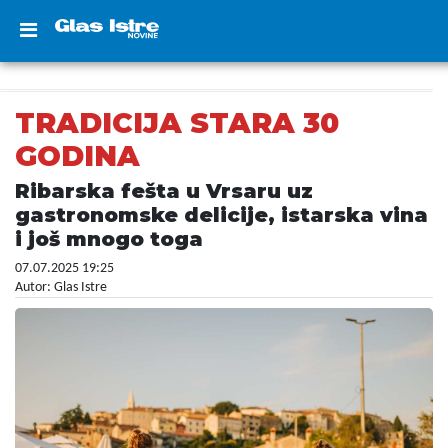
TRADICIJA STARA 30
GODINA
Ribarska fešta u Vrsaru uz
gastronomske delicije, istarska vina
i još mnogo toga
07.07.2025 19:25
Autor: Glas Istre