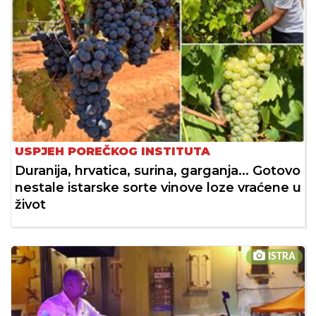
USPJEH POREČKOG INSTITUTA
Duranija, hrvatica, surina, garganja... Gotovo
nestale istarske sorte vinove loze vraćene u
život
ISTRA