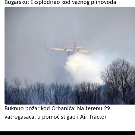
Bugarsku: Eksplodirao kod važnog plinovoda
Buknuo požar kod Orbanića: Na terenu 29
vatrogasaca, u pomoć stigao i Air Tractor