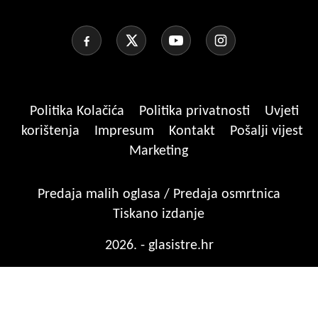
Politika Kolačića
Politika privatnosti
Uvjeti
korištenja
Impresum
Kontakt
Pošalji vijest
Marketing
Predaja malih oglasa / Predaja osmrtnica
Tiskano izdanje
2026. - glasistre.hr