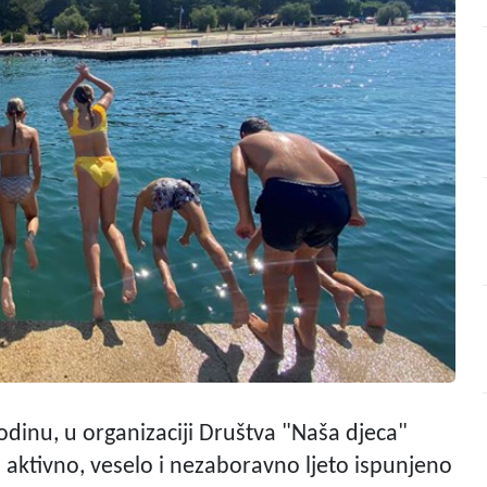
odinu, u organizaciji Društva "Naša djeca"
i aktivno, veselo i nezaboravno ljeto ispunjeno