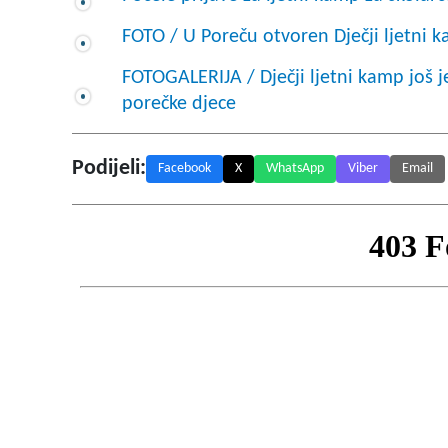
FOTO / U Poreču otvoren Dječji ljetni 
FOTOGALERIJA / Dječji ljetni kamp još 
porečke djece
Podijeli:
Facebook
X
WhatsApp
Viber
Email