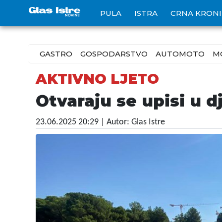
PULA
ISTRA
CRNA KRON
GASTRO
GOSPODARSTVO
AUTOMOTO
M
AKTIVNO LJETO
Otvaraju se upisi u d
23.06.2025 20:29
| Autor: Glas Istre