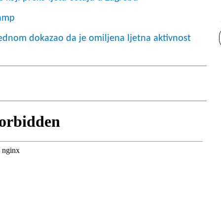
kamp
jednom dokazao da je omiljena ljetna aktivnost