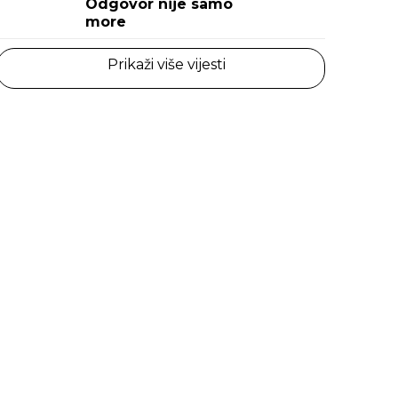
Odgovor nije samo
more
Prikaži više vijesti