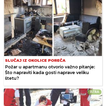
SLUČAJ IZ OKOLICE POREČA
Požar u apartmanu otvorio važno pitanje:
Što napraviti kada gosti naprave veliku
štetu?
ISTRA