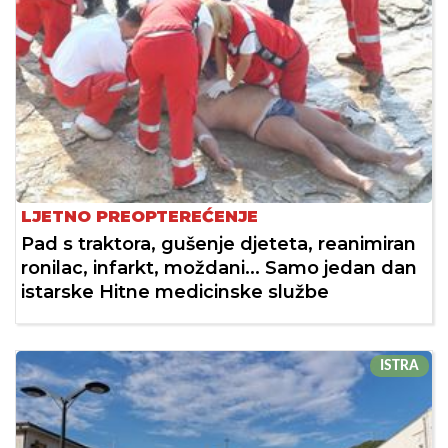
LJETNO PREOPTEREĆENJE
Pad s traktora, gušenje djeteta, reanimiran
ronilac, infarkt, moždani... Samo jedan dan
istarske Hitne medicinske službe
ISTRA