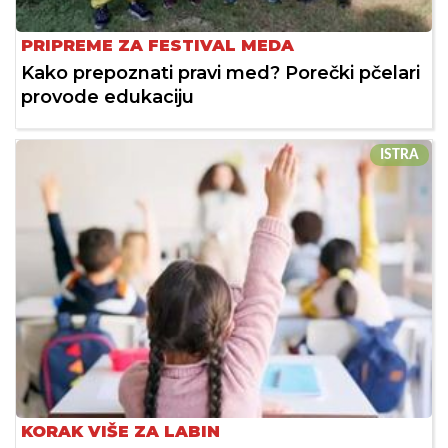
PRIPREME ZA FESTIVAL MEDA
Kako prepoznati pravi med? Porečki pčelari
provode edukaciju
ISTRA
KORAK VIŠE ZA LABIN