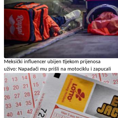
Meksički influencer ubijen tijekom prijenosa
uživo: Napadači mu prišli na motociklu i zapucali