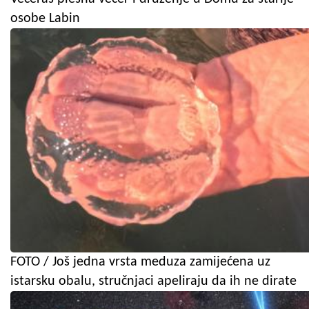
osobe Labin
FOTO / Još jedna vrsta meduza zamijećena uz
istarsku obalu, stručnjaci apeliraju da ih ne dirate