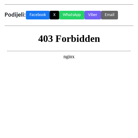
Podijeli:
Facebook
X
WhatsApp
Viber
Email