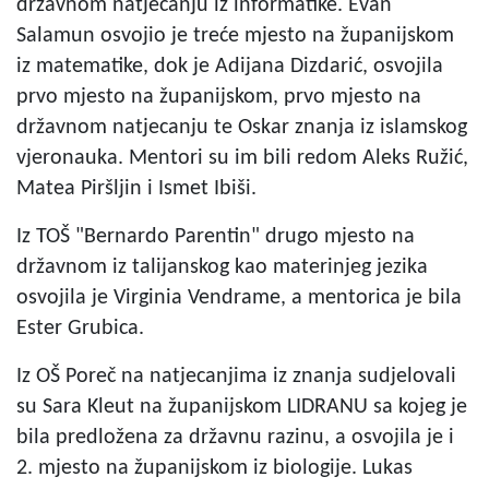
državnom natjecanju iz informatike. Evan
Salamun osvojio je treće mjesto na županijskom
iz matematike, dok je Adijana Dizdarić, osvojila
prvo mjesto na županijskom, prvo mjesto na
državnom natjecanju te Oskar znanja iz islamskog
vjeronauka. Mentori su im bili redom Aleks Ružić,
Matea Piršljin i Ismet Ibiši.
Iz TOŠ "Bernardo Parentin" drugo mjesto na
državnom iz talijanskog kao materinjeg jezika
osvojila je Virginia Vendrame, a mentorica je bila
Ester Grubica.
Iz OŠ Poreč na natjecanjima iz znanja sudjelovali
su Sara Kleut na županijskom LIDRANU sa kojeg je
bila predložena za državnu razinu, a osvojila je i
2. mjesto na županijskom iz biologije. Lukas