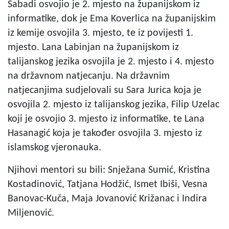
Sabadi osvojio je 2. mjesto na županijskom iz
informatike, dok je Ema Koverlica na županijskim
iz kemije osvojila 3. mjesto, te iz povijesti 1.
mjesto. Lana Labinjan na županijskom iz
talijanskog jezika osvojila je 2. mjesto i 4. mjesto
na državnom natjecanju. Na državnim
natjecanjima sudjelovali su Sara Jurica koja je
osvojila 2. mjesto iz talijanskog jezika, Filip Uzelac
koji je osvojio 3. mjesto iz informatike, te Lana
Hasanagić koja je također osvojila 3. mjesto iz
islamskog vjeronauka.
Njihovi mentori su bili: Snježana Sumić, Kristina
Kostadinović, Tatjana Hodžić, Ismet Ibiši, Vesna
Banovac-Kuča, Maja Jovanović Križanac i Indira
Miljenović.