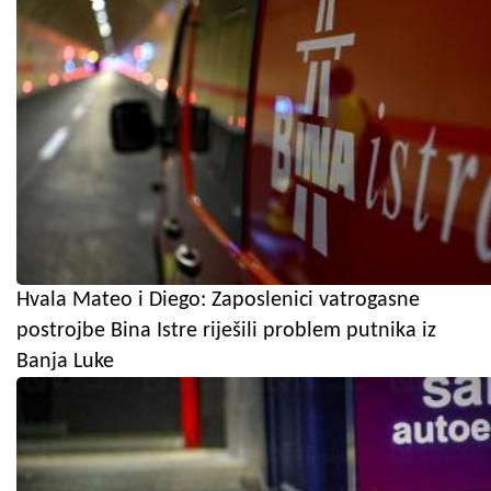
Hvala Mateo i Diego: Zaposlenici vatrogasne
postrojbe Bina Istre riješili problem putnika iz
Banja Luke