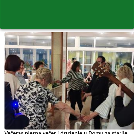
Večeras plesna večer i druženje u Domu za starije