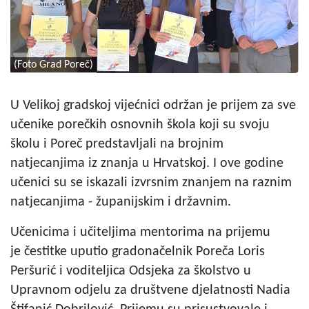
(Foto Grad Poreč)
U Velikoj gradskoj vijećnici održan je prijem za sve
učenike porečkih osnovnih škola koji su svoju
školu i Poreč predstavljali na brojnim
natjecanjima iz znanja u Hrvatskoj. I ove godine
učenici su se iskazali izvrsnim znanjem na raznim
natjecanjima - županijskim i državnim.
Učenicima i učiteljima mentorima na prijemu
je čestitke uputio gradonačelnik Poreča Loris
Peršurić i voditeljica Odsjeka za školstvo u
Upravnom odjelu za društvene djelatnosti Nadia