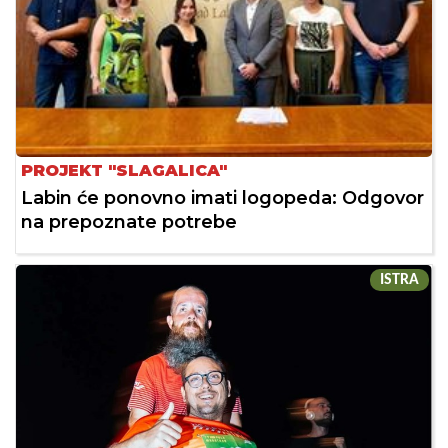
PROJEKT "SLAGALICA"
Labin će ponovno imati logopeda: Odgovor
na prepoznate potrebe
ISTRA