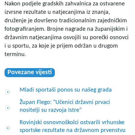
Nakon podjele gradskih zahvalnica za ostvarene
izvrsne rezultate u natjecanjima iz znanja,
druženje je dovršeno tradicionalnim zajedničkim
fotografiranjem. Brojne nagrade na županijskim i
državnim natjecanjima osvojili su porečki osnovci
i u sportu, za koje je prijem održan u drugom
terminu.
Povezane vijesti
Mladi sportaši ponos su našeg grada
Župan Flego: "Učenici državni prvaci
nositelji su razvoja Istre"
Rovinjski osnovnoškolci ostvarili vrhunske
sportske rezultate na državnom prvenstvu