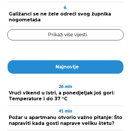
6.
Galižanci se ne žele odreći svog župnika
nogometaša
Prikaži više vijesti
Najnovije
26
min
Vrući vikend u Istri, a ponedjeljak još gori:
Temperature i do 37 °C
41
min
Požar u apartmanu otvorio važno pitanje: Što
napraviti kada gosti naprave veliku štetu?