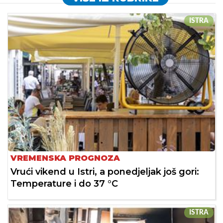
ISTRA
VREMENSKA PROGNOZA
Vrući vikend u Istri, a ponedjeljak još gori:
Temperature i do 37 °C
ISTRA