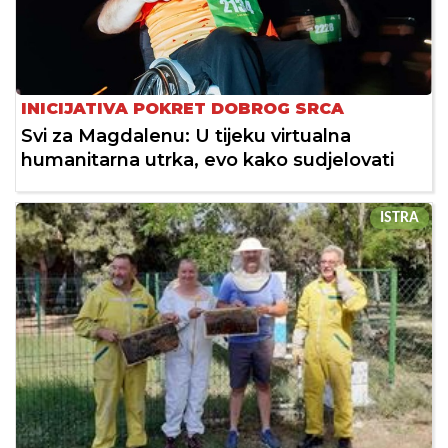
INICIJATIVA POKRET DOBROG SRCA
Svi za Magdalenu: U tijeku virtualna
humanitarna utrka, evo kako sudjelovati
ISTRA