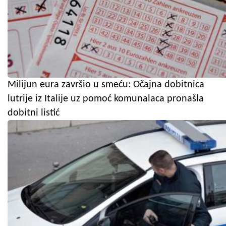
Milijun eura završio u smeću: Očajna dobitnica
lutrije iz Italije uz pomoć komunalaca pronašla
dobitni listić