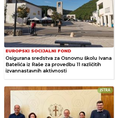
EUROPSKI SOCIJALNI FOND
Osigurana sredstva za Osnovnu školu Ivana
Batelića iz Raše za provedbu 11 različitih
izvannastavnih aktivnosti
ISTRA