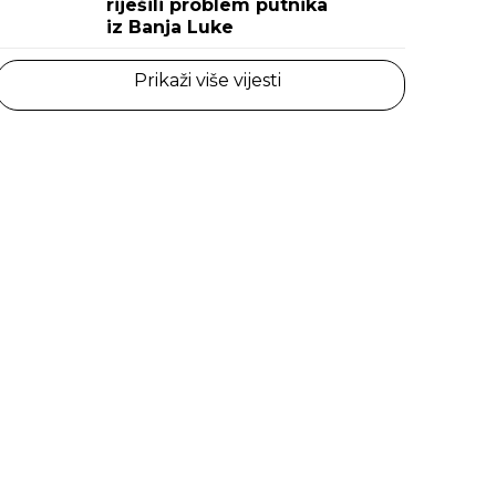
riješili problem putnika
iz Banja Luke
Prikaži više vijesti