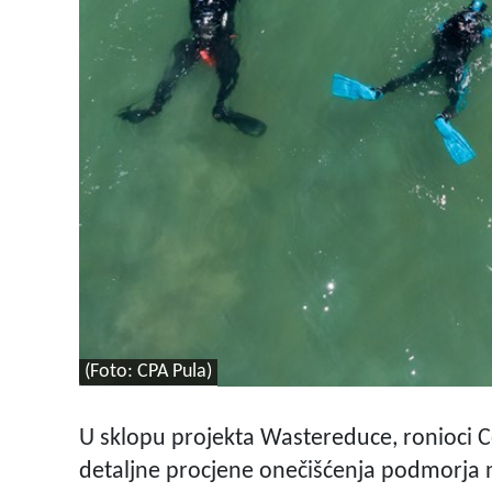
(Foto: CPA Pula)
U sklopu projekta Wastereduce, ronioci C
detaljne procjene onečišćenja podmorja n