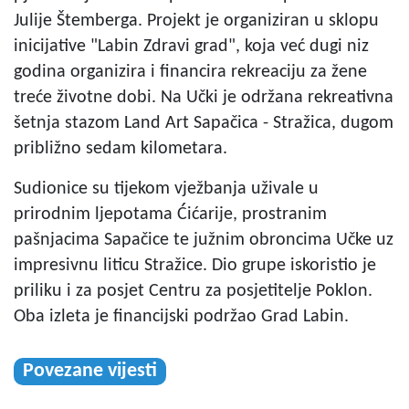
Julije Štemberga. Projekt je organiziran u sklopu
inicijative "Labin Zdravi grad", koja već dugi niz
godina organizira i financira rekreaciju za žene
treće životne dobi. Na Učki je održana rekreativna
šetnja stazom Land Art Sapačica - Stražica, dugom
približno sedam kilometara.
Sudionice su tijekom vježbanja uživale u
prirodnim ljepotama Ćićarije, prostranim
pašnjacima Sapačice te južnim obroncima Učke uz
impresivnu liticu Stražice. Dio grupe iskoristio je
priliku i za posjet Centru za posjetitelje Poklon.
Oba izleta je financijski podržao Grad Labin.
Povezane vijesti