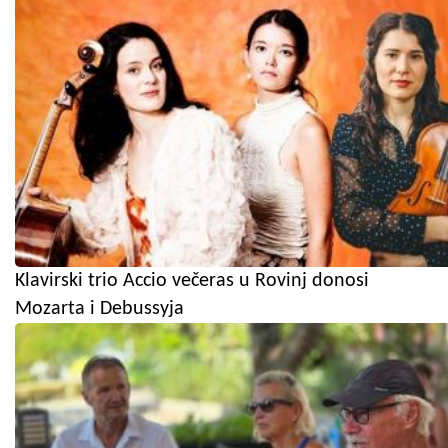
Klavirski trio Accio večeras u Rovinj donosi
Mozarta i Debussyja