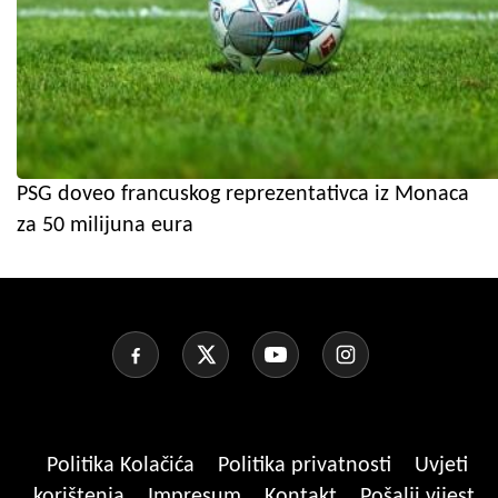
PSG doveo francuskog reprezentativca iz Monaca
za 50 milijuna eura
Politika Kolačića
Politika privatnosti
Uvjeti
korištenja
Impresum
Kontakt
Pošalji vijest