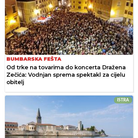
BUMBARSKA FEŠTA
Od trke na tovarima do koncerta Dražena
Zečića: Vodnjan sprema spektakl za cijelu
obitelj
ISTRA