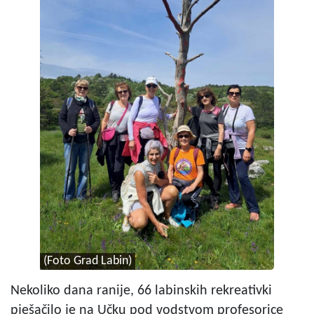
(Foto Grad Labin)
Nekoliko dana ranije, 66 labinskih rekreativki
pješačilo je na Učku pod vodstvom profesorice