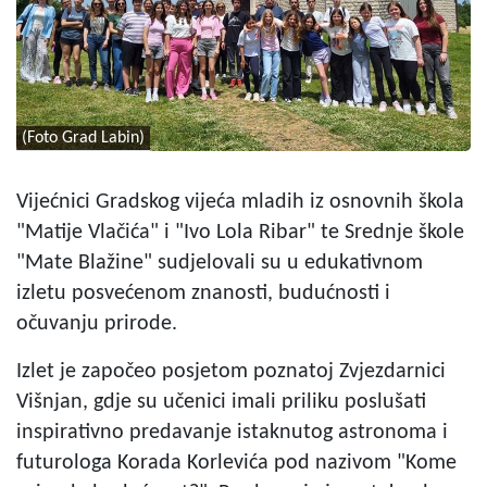
(Foto Grad Labin)
Vijećnici Gradskog vijeća mladih iz osnovnih škola
"Matije Vlačića" i "Ivo Lola Ribar" te Srednje škole
"Mate Blažine" sudjelovali su u edukativnom
izletu posvećenom znanosti, budućnosti i
očuvanju prirode.
Izlet je započeo posjetom poznatoj Zvjezdarnici
Višnjan, gdje su učenici imali priliku poslušati
inspirativno predavanje istaknutog astronoma i
futurologa Korada Korlevića pod nazivom "Kome