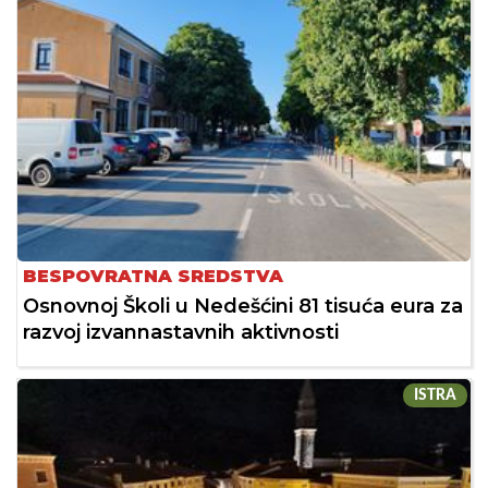
BESPOVRATNA SREDSTVA
Osnovnoj Školi u Nedešćini 81 tisuća eura za
razvoj izvannastavnih aktivnosti
ISTRA