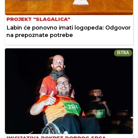
PROJEKT "SLAGALICA"
Labin će ponovno imati logopeda: Odgovor
na prepoznate potrebe
ISTRA