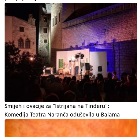
Smijeh i ovacije za "Istrijana na Tinderu":
Komedija Teatra Naranča oduševila u Balama