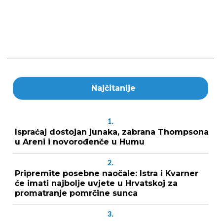
Najčitanije
1.
Ispraćaj dostojan junaka, zabrana Thompsona
u Areni i novorođenče u Humu
2.
Pripremite posebne naočale: Istra i Kvarner
će imati najbolje uvjete u Hrvatskoj za
promatranje pomrčine sunca
3.