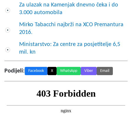
Za ulazak na Kamenjak dnevno čeka i do
3.000 automobila
Mirko Tabacchi najbrži na XCO Premantura
2016.
Ministarstvo: Za centre za posjetitelje 6,5
mil. kn
Podijeli:
Facebook
X
WhatsApp
Viber
Email