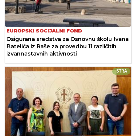
EUROPSKI SOCIJALNI FOND
Osigurana sredstva za Osnovnu školu Ivana
Batelića iz Raše za provedbu 11 različitih
izvannastavnih aktivnosti
ISTRA