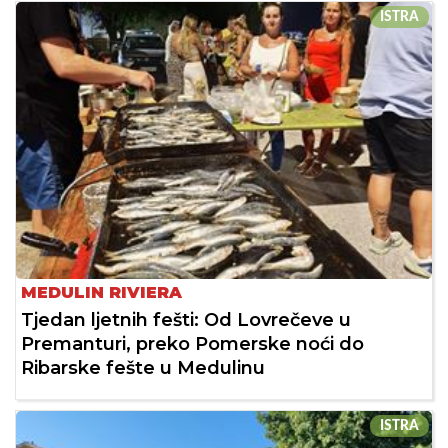
ISTRA
MEDULIN RIVIERA
Tjedan ljetnih fešti: Od Lovrečeve u
Premanturi, preko Pomerske noći do
Ribarske fešte u Medulinu
ISTRA