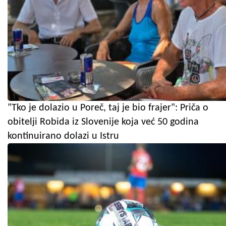
"Tko je dolazio u Poreč, taj je bio frajer": Priča o
obitelji Robida iz Slovenije koja već 50 godina
kontinuirano dolazi u Istru