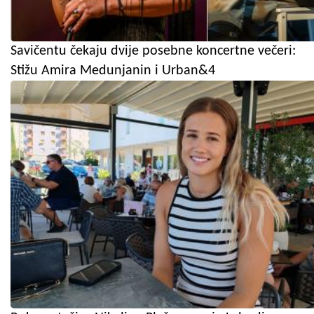
Savičentu čekaju dvije posebne koncertne večeri:
Stižu Amira Medunjanin i Urban&4