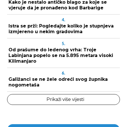
Kako je nestalo antičko blago za koje se
vjeruje da je pronađeno kod Barbarige
4.
Istra se prži: Pogledajte koliko je stupnjeva
izmjereno u nekim gradovima
5.
Od prašume do ledenog vrha: Troje
Labinjana popelo se na 5.895 metara visoki
Kilimanjaro
6.
Galižanci se ne žele odreći svog župnika
nogometaša
Prikaži više vijesti