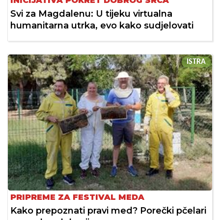
INICIJATIVA POKRET DOBROG SRCA
Svi za Magdalenu: U tijeku virtualna
humanitarna utrka, evo kako sudjelovati
ISTRA
PRIPREME ZA FESTIVAL MEDA
Kako prepoznati pravi med? Porečki pčelari