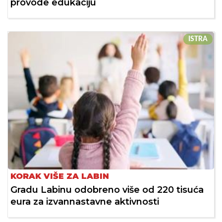
provode edukaciju
ISTRA
KORAK VIŠE ZA LABIN
Gradu Labinu odobreno više od 220 tisuća
eura za izvannastavne aktivnosti