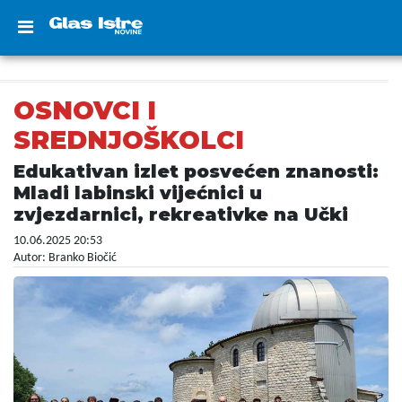
OSNOVCI I
SREDNJOŠKOLCI
Edukativan izlet posvećen znanosti:
Mladi labinski vijećnici u
zvjezdarnici, rekreativke na Učki
10.06.2025 20:53
Autor: Branko Biočić