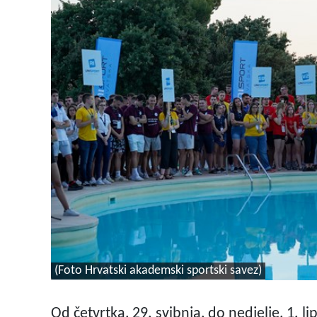
(Foto Hrvatski akademski sportski savez)
Od četvrtka, 29. svibnja, do nedjelje, 1. 