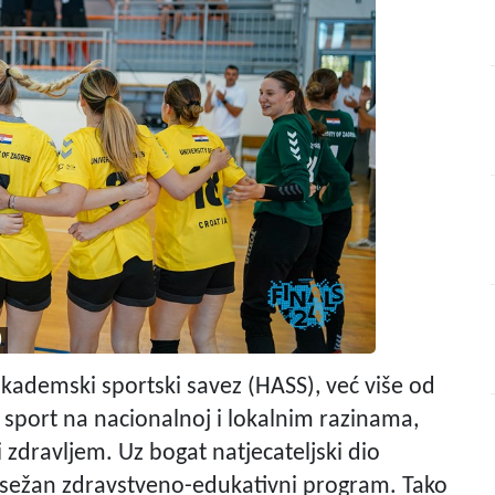
)
 akademski sportski savez (HASS), već više od
 sport na nacionalnoj i lokalnim razinama,
zdravljem. Uz bogat natjecateljski dio
sežan zdravstveno-edukativni program. Tako