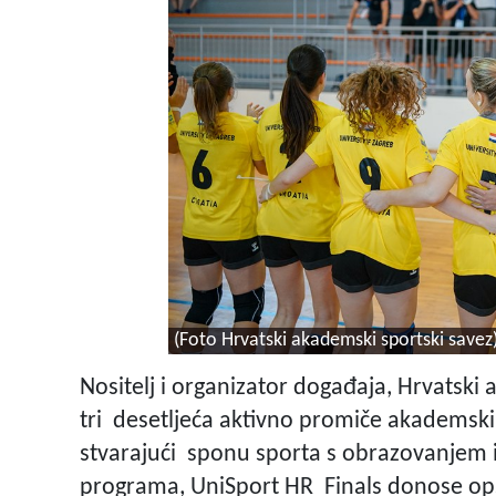
(Foto Hrvatski akademski sportski savez
Nositelj i organizator događaja, Hrvatski
tri desetljeća aktivno promiče akademski
stvarajući sponu sporta s obrazovanjem i 
programa, UniSport HR Finals donose op