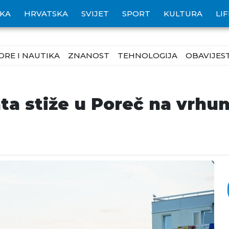
IKA
HRVATSKA
SVIJET
SPORT
KULTURA
LI
ORE I NAUTIKA
ZNANOST
TEHNOLOGIJA
OBAVIJEST
ata stiže u Poreč na vrh