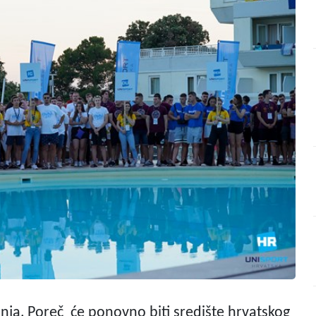
lipnja, Poreč će ponovno biti središte hrvatskog