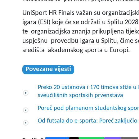
UniSport HR Finals važan su organizacijsk
igara (ESI) koje će se održati u Splitu 20
te organizacijska znanja prikupljena tije
uspješnu provedbu Igara u Splitu, čime s
središta akademskog sporta u Europi.
Povezane vijesti
Preko 20 ustanova i 170 timova stiže u
sveučilišnih sportskih prvenstava
Poreč pod plamenom studentskog sport
Od futsala do e-sporta: Poreč zaključi