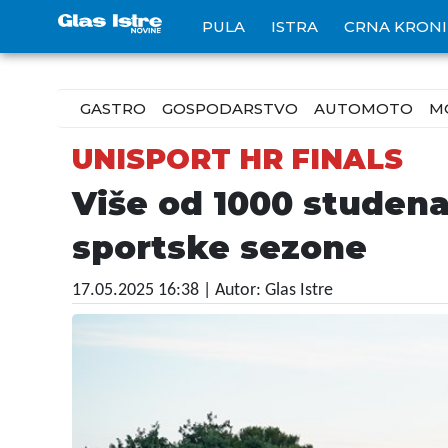
PULA
ISTRA
CRNA KRON
GASTRO
GOSPODARSTVO
AUTOMOTO
M
UNISPORT HR FINALS
Više od 1000 studen
sportske sezone
17.05.2025 16:38
| Autor: Glas Istre