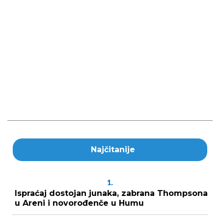
Najčitanije
1.
Ispraćaj dostojan junaka, zabrana Thompsona
u Areni i novorođenče u Humu