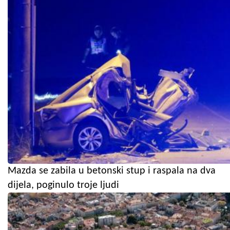
Mazda se zabila u betonski stup i raspala na dva
dijela, poginulo troje ljudi