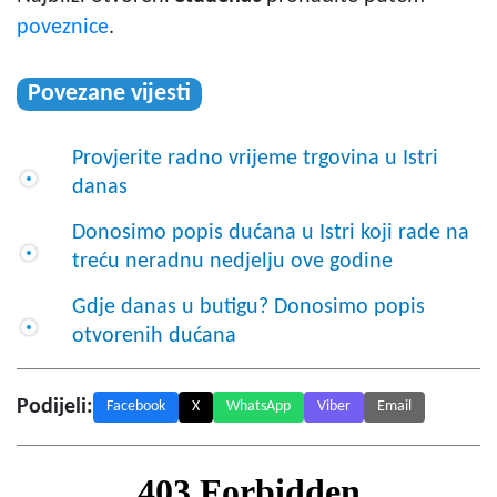
poveznice
.
Povezane vijesti
Provjerite radno vrijeme trgovina u Istri
danas
Donosimo popis dućana u Istri koji rade na
treću neradnu nedjelju ove godine
Gdje danas u butigu? Donosimo popis
otvorenih dućana
Podijeli:
Facebook
X
WhatsApp
Viber
Email