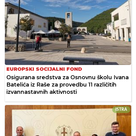
EUROPSKI SOCIJALNI FOND
Osigurana sredstva za Osnovnu školu Ivana
Batelića iz Raše za provedbu 11 različitih
izvannastavnih aktivnosti
ISTRA