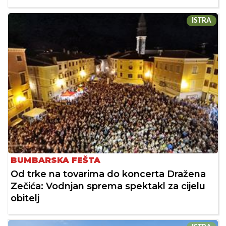
ISTRA
BUMBARSKA FEŠTA
Od trke na tovarima do koncerta Dražena
Zečića: Vodnjan sprema spektakl za cijelu
obitelj