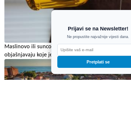
Prijavi se na Newsletter!
Ne propustite najvažnije vijesti dana.
Maslinovo ili suncokretovo? Stručnjaci
objašnjavaju koje je ulje bolji izbor
Pretplati se