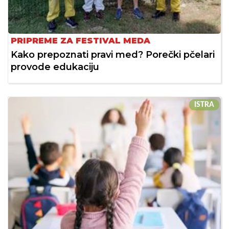
PRIPREME ZA FESTIVAL MEDA
Kako prepoznati pravi med? Porečki pčelari
provode edukaciju
ISTRA