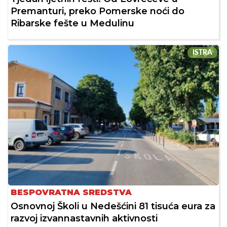
Premanturi, preko Pomerske noći do
Ribarske fešte u Medulinu
ISTRA
BESPOVRATNA SREDSTVA
Osnovnoj Školi u Nedešćini 81 tisuća eura za
razvoj izvannastavnih aktivnosti