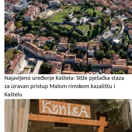
Najavljeno uređenje Kaštela: Stiže pješačka staza
za izravan pristup Malom rimskom kazalištu i
Kaštelu