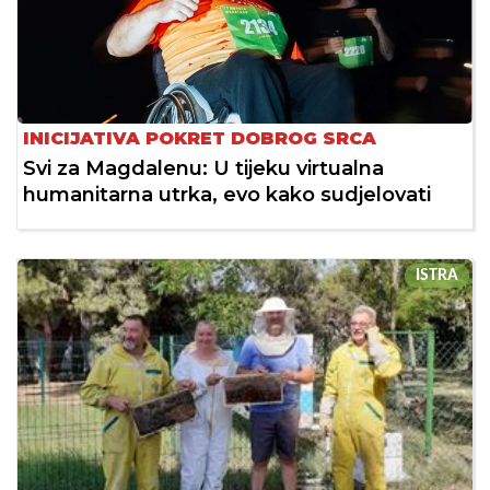
INICIJATIVA POKRET DOBROG SRCA
Svi za Magdalenu: U tijeku virtualna
humanitarna utrka, evo kako sudjelovati
ISTRA