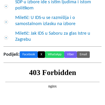
SDP u izbore ide s istim ljudima i istom
politikom
Miletić: U IDS-u se razmišlja i o
samostalnom izlasku na izbore
Miletić: Jak IDS u Saboru za glas Istre u
Zagrebu
Podijeli:
Facebook
X
WhatsApp
Viber
Email