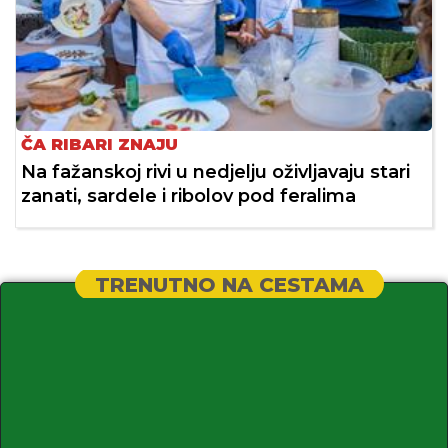
ČA RIBARI ZNAJU
Na fažanskoj rivi u nedjelju oživljavaju stari
zanati, sardele i ribolov pod feralima
TRENUTNO NA CESTAMA