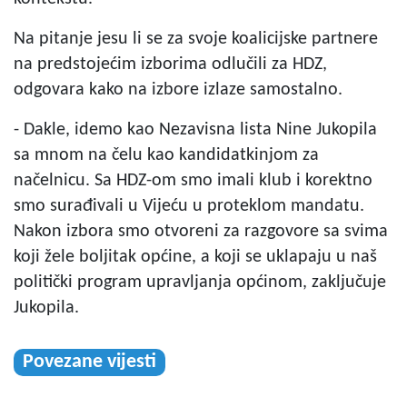
Na pitanje jesu li se za svoje koalicijske partnere
na predstojećim izborima odlučili za HDZ,
odgovara kako na izbore izlaze samostalno.
- Dakle, idemo kao Nezavisna lista Nine Jukopila
sa mnom na čelu kao kandidatkinjom za
načelnicu. Sa HDZ-om smo imali klub i korektno
smo surađivali u Vijeću u proteklom mandatu.
Nakon izbora smo otvoreni za razgovore sa svima
koji žele boljitak općine, a koji se uklapaju u naš
politički program upravljanja općinom, zaključuje
Jukopila.
Povezane vijesti