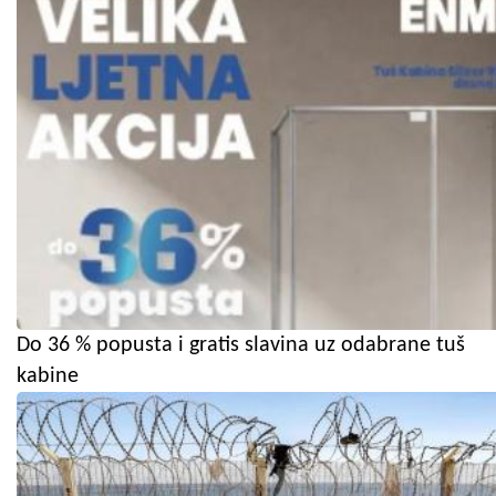
Do 36 % popusta i gratis slavina uz odabrane tuš
kabine