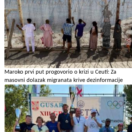
Maroko prvi put progovorio o krizi u Ceuti: Za
masovni dolazak migranata krive dezinformacije