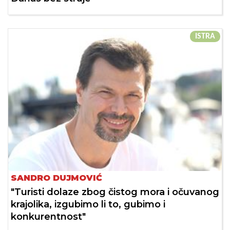
ISTRA
SANDRO DUJMOVIĆ
"Turisti dolaze zbog čistog mora i očuvanog
krajolika, izgubimo li to, gubimo i
konkurentnost"