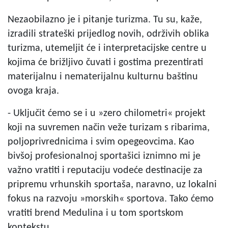
Nezaobilazno je i pitanje turizma. Tu su, kaže,
izradili strateški prijedlog novih, održivih oblika
turizma, utemeljit će i interpretacijske centre u
kojima će brižljivo čuvati i gostima prezentirati
materijalnu i nematerijalnu kulturnu baštinu
ovoga kraja.
- Uključit ćemo se i u »zero chilometri« projekt
koji na suvremen način veže turizam s ribarima,
poljoprivrednicima i svim opegeovcima. Kao
bivšoj profesionalnoj sportašici iznimno mi je
važno vratiti i reputaciju vodeće destinacije za
pripremu vrhunskih sportaša, naravno, uz lokalni
fokus na razvoju »morskih« sportova. Tako ćemo
vratiti brend Medulina i u tom sportskom
kontekstu.