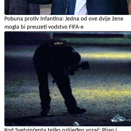
Pobuna protiv Infantina: Jedna od ove dvije žene
mogla bi preuzeti vodstvo FIFA-e
Kod Svetvinčenta teško ozlijeđen vozač: Pijan i