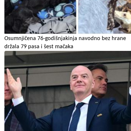
Osumnjičena 76-godišnjakinja navodno bez hrane
držala 79 pasa i šest mačaka