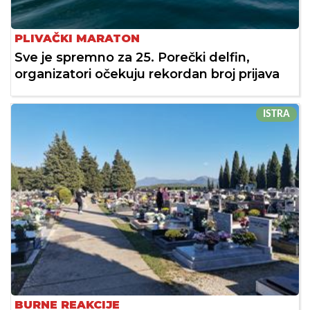
PLIVAČKI MARATON
Sve je spremno za 25. Porečki delfin,
organizatori očekuju rekordan broj prijava
ISTRA
BURNE REAKCIJE