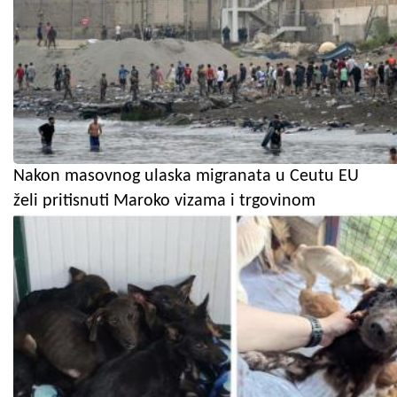
Nakon masovnog ulaska migranata u Ceutu EU
želi pritisnuti Maroko vizama i trgovinom