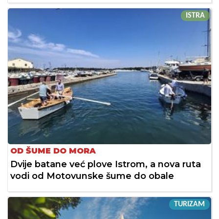
ISTRA
OD ŠUME DO MORA
Dvije batane već plove Istrom, a nova ruta
vodi od Motovunske šume do obale
TURIZAM