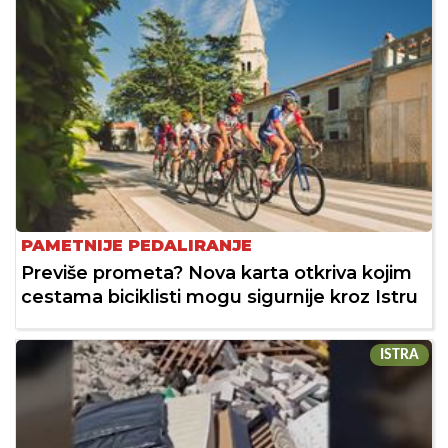
PAMETNIJE PEDALIRANJE
Previše prometa? Nova karta otkriva kojim
cestama biciklisti mogu sigurnije kroz Istru
ISTRA