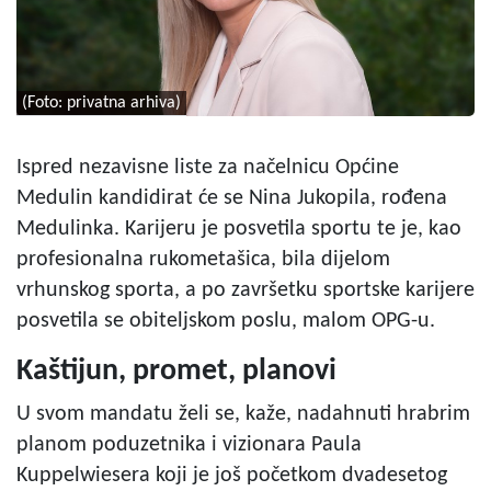
(Foto: privatna arhiva)
Ispred nezavisne liste za načelnicu Općine
Medulin kandidirat će se Nina Jukopila, rođena
Medulinka. Karijeru je posvetila sportu te je, kao
profesionalna rukometašica, bila dijelom
vrhunskog sporta, a po završetku sportske karijere
posvetila se obiteljskom poslu, malom OPG-u.
Kaštijun, promet, planovi
U svom mandatu želi se, kaže, nadahnuti hrabrim
planom poduzetnika i vizionara Paula
Kuppelwiesera koji je još početkom dvadesetog