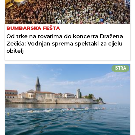
BUMBARSKA FEŠTA
Od trke na tovarima do koncerta Dražena
Zečića: Vodnjan sprema spektakl za cijelu
obitelj
ISTRA