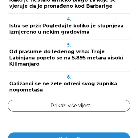
vjeruje da je pronađeno kod Barbarige
4.
Istra se prži: Pogledajte koliko je stupnjeva
izmjereno u nekim gradovima
5.
Od prašume do ledenog vrha: Troje
Labinjana popelo se na 5.895 metara visoki
Kilimanjaro
6.
Galižanci se ne žele odreći svog župnika
nogometaša
Prikaži više vijesti