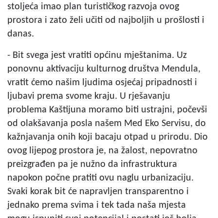
stoljeća imao plan turističkog razvoja ovog
prostora i zato želi učiti od najboljih u prošlosti i
danas.
- Bit svega jest vratiti općinu mještanima. Uz
ponovnu aktivaciju kulturnog društva Mendula,
vratit ćemo našim ljudima osjećaj pripadnosti i
ljubavi prema svome kraju. U rješavanju
problema Kaštijuna moramo biti ustrajni, počevši
od olakšavanja posla našem Med Eko Servisu, do
kažnjavanja onih koji bacaju otpad u prirodu. Dio
ovog lijepog prostora je, na žalost, nepovratno
preizgrađen pa je nužno da infrastruktura
napokon počne pratiti ovu naglu urbanizaciju.
Svaki korak bit će napravljen transparentno i
jednako prema svima i tek tada naša mjesta