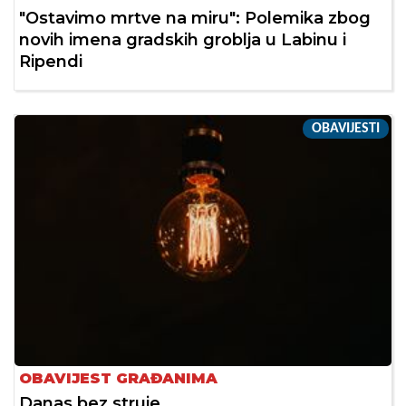
"Ostavimo mrtve na miru": Polemika zbog
novih imena gradskih groblja u Labinu i
Ripendi
OBAVIJESTI
OBAVIJEST GRAĐANIMA
Danas bez struje