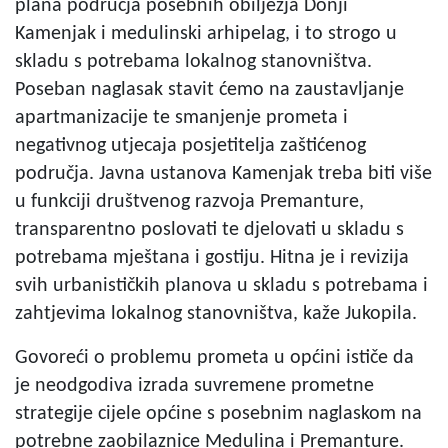
plana područja posebnih obilježja Donji
Kamenjak i medulinski arhipelag, i to strogo u
skladu s potrebama lokalnog stanovništva.
Poseban naglasak stavit ćemo na zaustavljanje
apartmanizacije te smanjenje prometa i
negativnog utjecaja posjetitelja zaštićenog
područja. Javna ustanova Kamenjak treba biti više
u funkciji društvenog razvoja Premanture,
transparentno poslovati te djelovati u skladu s
potrebama mještana i gostiju. Hitna je i revizija
svih urbanističkih planova u skladu s potrebama i
zahtjevima lokalnog stanovništva, kaže Jukopila.
Govoreći o problemu prometa u općini ističe da
je neodgodiva izrada suvremene prometne
strategije cijele općine s posebnim naglaskom na
potrebne zaobilaznice Medulina i Premanture.