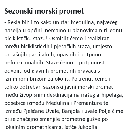
Sezonski morski promet
- Rekla bih i to kako unutar Medulina, najvećeg
naselja u općini, nemamo u planovima niti jednu
biciklističku stazu! Osmislit ćemo i realizirati
mrežu biciklističkih i pješačkih staza, umjesto
sadašnjih parcijalnih, opasnih i potpuno
nefunkcionalnih. Staze ćemo u potpunosti
odvojiti od glavnih prometnih pravaca s
iznimnom brigom za okoliš. Pokrenut ćemo i
toliko potreban sezonski javni morski promet
među živopisnim destinacijama našeg arhipelaga,
posebice između Medulina i Premanture te
između Pješčane Uvale, Banjola i uvale Polje čime
bi se značajno smanjile prometne gužve po
lokalnim prometnicama, ističe Jukopila.