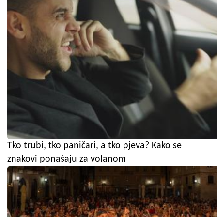
Tko trubi, tko paničari, a tko pjeva? Kako se
znakovi ponašaju za volanom