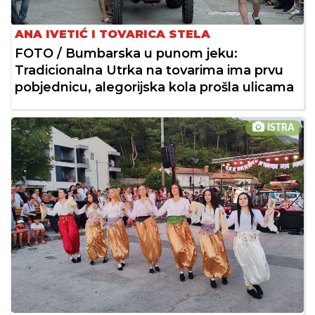
ANA IVETIĆ I TOVARICA STELA
FOTO / Bumbarska u punom jeku:
Tradicionalna Utrka na tovarima ima prvu
pobjednicu, alegorijska kola prošla ulicama
ISTRA