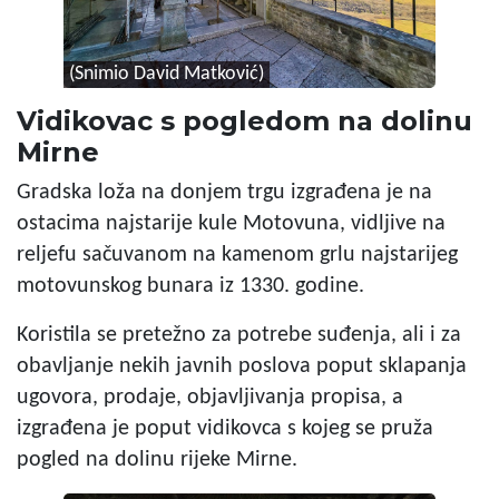
(Snimio David Matković)
Vidikovac s pogledom na dolinu
Mirne
Gradska loža na donjem trgu izgrađena je na
ostacima najstarije kule Motovuna, vidljive na
reljefu sačuvanom na kamenom grlu najstarijeg
motovunskog bunara iz 1330. godine.
Koristila se pretežno za potrebe suđenja, ali i za
obavljanje nekih javnih poslova poput sklapanja
ugovora, prodaje, objavljivanja propisa, a
izgrađena je poput vidikovca s kojeg se pruža
pogled na dolinu rijeke Mirne.