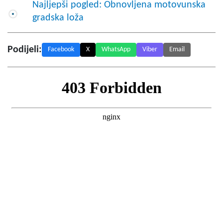
Najljepši pogled: Obnovljena motovunska
gradska loža
Podijeli:
Facebook
X
WhatsApp
Viber
Email