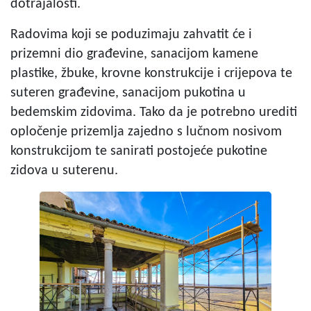
dotrajalosti.
Radovima koji se poduzimaju zahvatit će i
prizemni dio građevine, sanacijom kamene
plastike, žbuke, krovne konstrukcije i crijepova te
suteren građevine, sanacijom pukotina u
bedemskim zidovima. Tako da je potrebno urediti
opločenje prizemlja zajedno s lučnom nosivom
konstrukcijom te sanirati postojeće pukotine
zidova u suterenu.