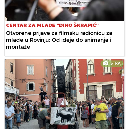
CENTAR ZA MLADE "DINO ŠKRAPIĆ"
Otvorene prijave za filmsku radionicu za
mlade u Rovinju: Od ideje do snimanja i
montaže
ISTRA