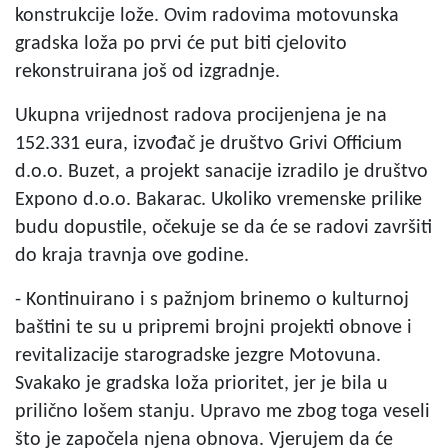
konstrukcije lože. Ovim radovima motovunska
gradska loža po prvi će put biti cjelovito
rekonstruirana još od izgradnje.
Ukupna vrijednost radova procijenjena je na
152.331 eura, izvođač je društvo Grivi Officium
d.o.o. Buzet, a projekt sanacije izradilo je društvo
Expono d.o.o. Bakarac. Ukoliko vremenske prilike
budu dopustile, očekuje se da će se radovi završiti
do kraja travnja ove godine.
- Kontinuirano i s pažnjom brinemo o kulturnoj
baštini te su u pripremi brojni projekti obnove i
revitalizacije starogradske jezgre Motovuna.
Svakako je gradska loža prioritet, jer je bila u
prilično lošem stanju. Upravo me zbog toga veseli
što je započela njena obnova. Vjerujem da će