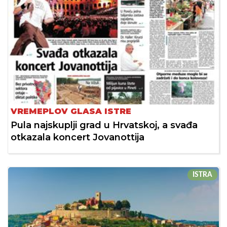
VREMEPLOV GLASA ISTRE
Pula najskuplji grad u Hrvatskoj, a svađa
otkazala koncert Jovanottija
ISTRA