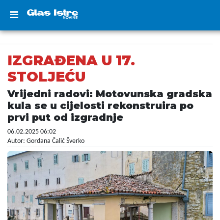
IZGRAĐENA U 17.
STOLJEĆU
Vrijedni radovi: Motovunska gradska
kula se u cijelosti rekonstruira po
prvi put od izgradnje
06.02.2025 06:02
Autor: Gordana Čalić Šverko