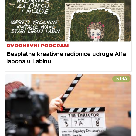
DVODNEVNI PROGRAM
Besplatne kreativne radionice udruge Alfa
labona u Labinu
ISTRA