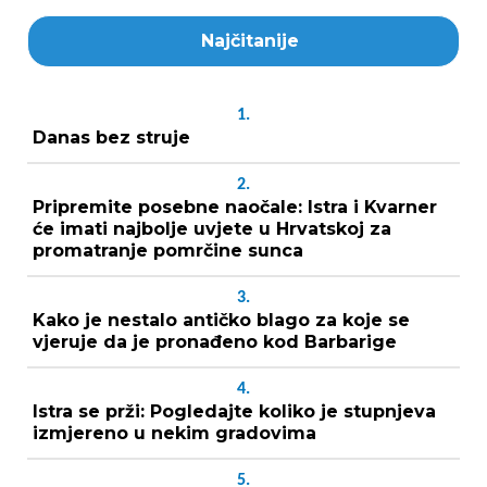
Najčitanije
1.
Danas bez struje
2.
Pripremite posebne naočale: Istra i Kvarner
će imati najbolje uvjete u Hrvatskoj za
promatranje pomrčine sunca
3.
Kako je nestalo antičko blago za koje se
vjeruje da je pronađeno kod Barbarige
4.
Istra se prži: Pogledajte koliko je stupnjeva
izmjereno u nekim gradovima
5.