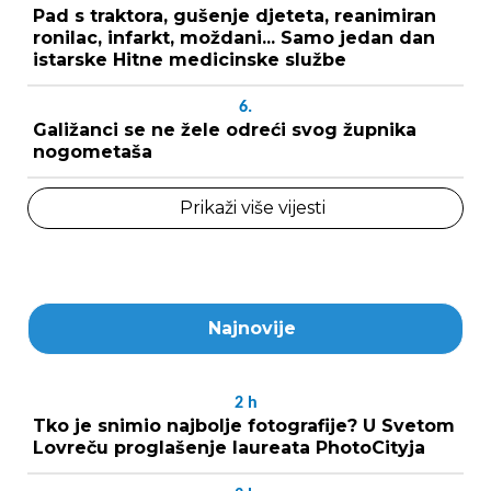
Pad s traktora, gušenje djeteta, reanimiran
ronilac, infarkt, moždani... Samo jedan dan
istarske Hitne medicinske službe
6.
Galižanci se ne žele odreći svog župnika
nogometaša
Prikaži više vijesti
Najnovije
2
h
Tko je snimio najbolje fotografije? U Svetom
Lovreču proglašenje laureata PhotoCityja