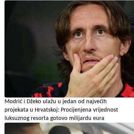
Modrić i Džeko ulažu u jedan od najvećih
projekata u Hrvatskoj: Procijenjena vrijednost
luksuznog resorta gotovo milijardu eura