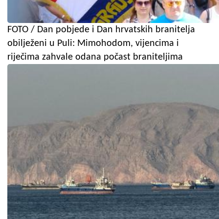
FOTO / Dan pobjede i Dan hrvatskih branitelja
obilježeni u Puli: Mimohodom, vijencima i
riječima zahvale odana počast braniteljima