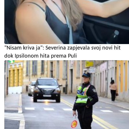
"Nisam kriva ja": Severina zapjevala svoj novi hit
dok Ipsilonom hita prema Puli