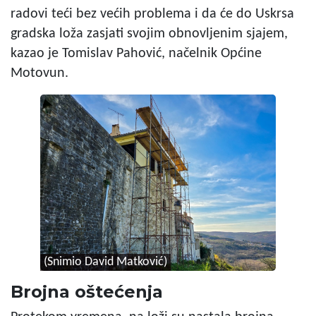
radovi teći bez većih problema i da će do Uskrsa
gradska loža zasjati svojim obnovljenim sjajem,
kazao je Tomislav Pahović, načelnik Općine
Motovun.
(Snimio David Matković)
Brojna oštećenja