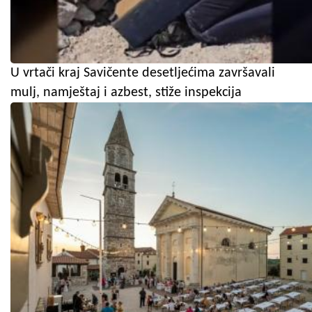
U vrtači kraj Savičente desetljećima završavali
mulj, namještaj i azbest, stiže inspekcija