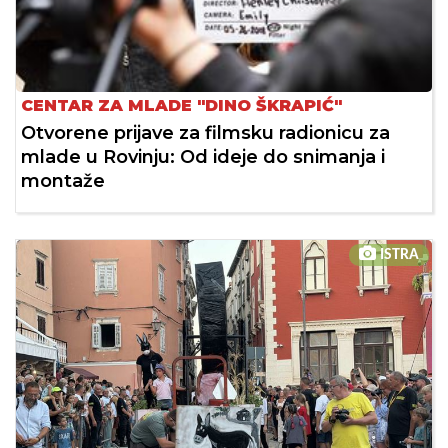
CENTAR ZA MLADE "DINO ŠKRAPIĆ"
Otvorene prijave za filmsku radionicu za
mlade u Rovinju: Od ideje do snimanja i
montaže
ISTRA