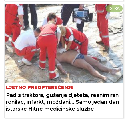
ISTRA
LJETNO PREOPTEREĆENJE
Pad s traktora, gušenje djeteta, reanimiran
ronilac, infarkt, moždani... Samo jedan dan
istarske Hitne medicinske službe