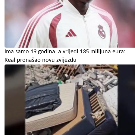
Ima samo 19 godina, a vrijedi 135 milijuna eura:
Real pronašao novu zvijezdu