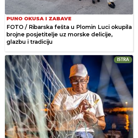
PUNO OKUSA I ZABAVE
FOTO / Ribarska fešta u Plomin Luci okupila
brojne posjetitelje uz morske delicije,
glazbu i tradiciju
ISTRA