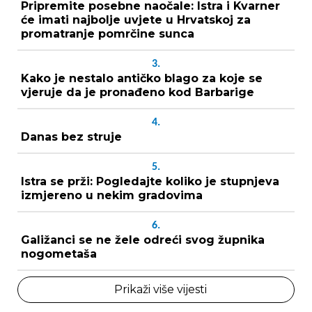
Pripremite posebne naočale: Istra i Kvarner
će imati najbolje uvjete u Hrvatskoj za
promatranje pomrčine sunca
3.
Kako je nestalo antičko blago za koje se
vjeruje da je pronađeno kod Barbarige
4.
Danas bez struje
5.
Istra se prži: Pogledajte koliko je stupnjeva
izmjereno u nekim gradovima
6.
Galižanci se ne žele odreći svog župnika
nogometaša
Prikaži više vijesti