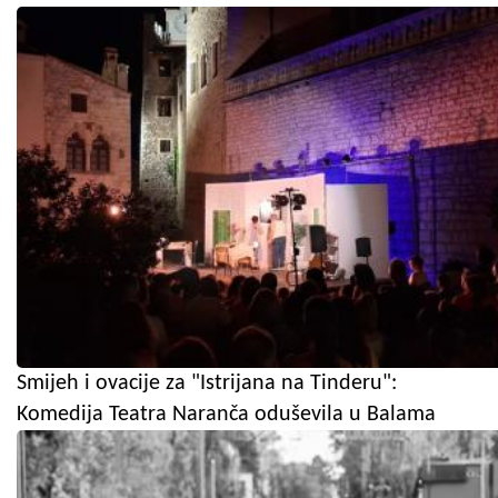
Smijeh i ovacije za "Istrijana na Tinderu":
Komedija Teatra Naranča oduševila u Balama