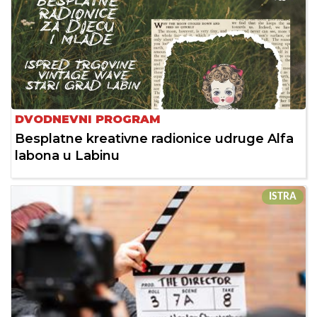
DVODNEVNI PROGRAM
Besplatne kreativne radionice udruge Alfa
labona u Labinu
ISTRA