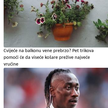
Cvijeće na balkonu vene prebrzo? Pet trikova
pomoći će da viseće košare prežive najveće
vrućine