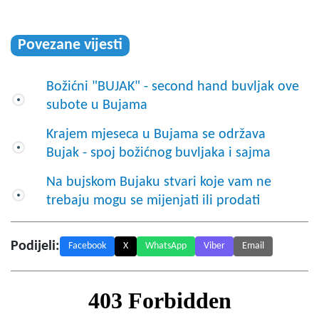
Povezane vijesti
Božićni "BUJAK" - second hand buvljak ove
subote u Bujama
Krajem mjeseca u Bujama se održava
Bujak - spoj božićnog buvljaka i sajma
Na bujskom Bujaku stvari koje vam ne
trebaju mogu se mijenjati ili prodati
Podijeli:
Facebook
X
WhatsApp
Viber
Email