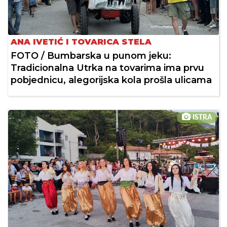
ANA IVETIĆ I TOVARICA STELA
FOTO / Bumbarska u punom jeku:
Tradicionalna Utrka na tovarima ima prvu
pobjednicu, alegorijska kola prošla ulicama
ISTRA