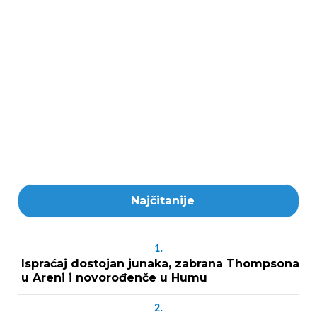
Najčitanije
1.
Ispraćaj dostojan junaka, zabrana Thompsona
u Areni i novorođenče u Humu
2.