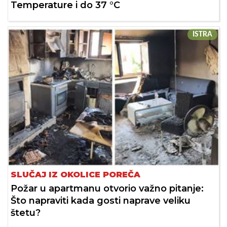
Temperature i do 37 °C
ISTRA
SLUČAJ IZ OKOLICE POREČA
Požar u apartmanu otvorio važno pitanje:
Što napraviti kada gosti naprave veliku
štetu?