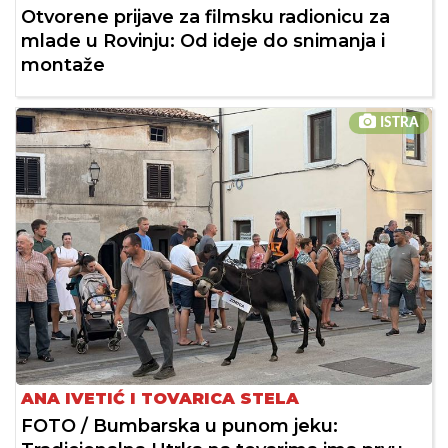
Otvorene prijave za filmsku radionicu za
mlade u Rovinju: Od ideje do snimanja i
montaže
ISTRA
ANA IVETIĆ I TOVARICA STELA
FOTO / Bumbarska u punom jeku: