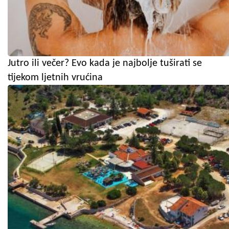
Jutro ili večer? Evo kada je najbolje tuširati se
tijekom ljetnih vrućina