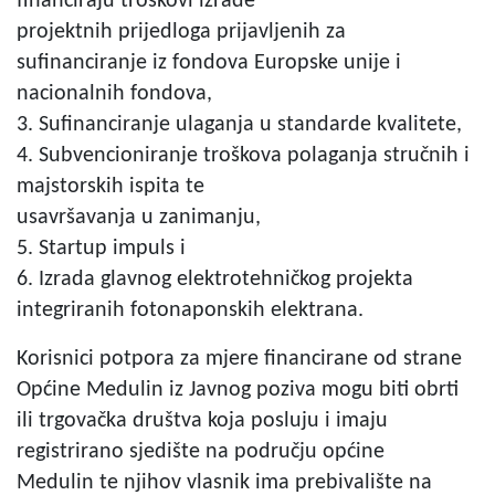
financiraju troškovi izrade
projektnih prijedloga prijavljenih za
sufinanciranje iz fondova Europske unije i
nacionalnih fondova,
3. Sufinanciranje ulaganja u standarde kvalitete,
4. Subvencioniranje troškova polaganja stručnih i
majstorskih ispita te
usavršavanja u zanimanju,
5. Startup impuls i
6. Izrada glavnog elektrotehničkog projekta
integriranih fotonaponskih elektrana.
Korisnici potpora za mjere financirane od strane
Općine Medulin iz Javnog poziva mogu biti obrti
ili trgovačka društva koja posluju i imaju
registrirano sjedište na području općine
Medulin te njihov vlasnik ima prebivalište na