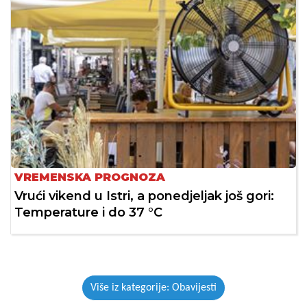
VREMENSKA PROGNOZA
Vrući vikend u Istri, a ponedjeljak još gori:
Temperature i do 37 °C
Više iz kategorije: Obavijesti