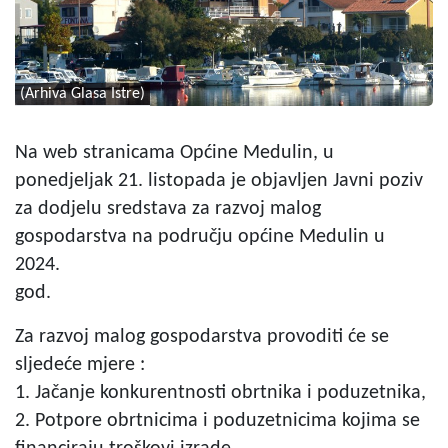
(Arhiva Glasa Istre)
Na web stranicama Općine Medulin, u
ponedjeljak 21. listopada je objavljen Javni poziv
za dodjelu sredstava za razvoj malog
gospodarstva na području općine Medulin u
2024.
god.
Za razvoj malog gospodarstva provoditi će se
sljedeće mjere :
1. Jačanje konkurentnosti obrtnika i poduzetnika,
2. Potpore obrtnicima i poduzetnicima kojima se