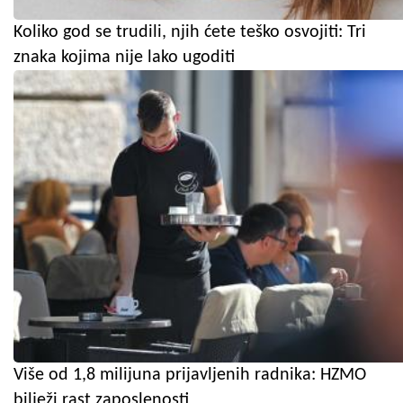
Koliko god se trudili, njih ćete teško osvojiti: Tri
znaka kojima nije lako ugoditi
Više od 1,8 milijuna prijavljenih radnika: HZMO
bilježi rast zaposlenosti