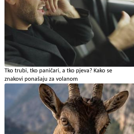
Tko trubi, tko paničari, a tko pjeva? Kako se
znakovi ponašaju za volanom