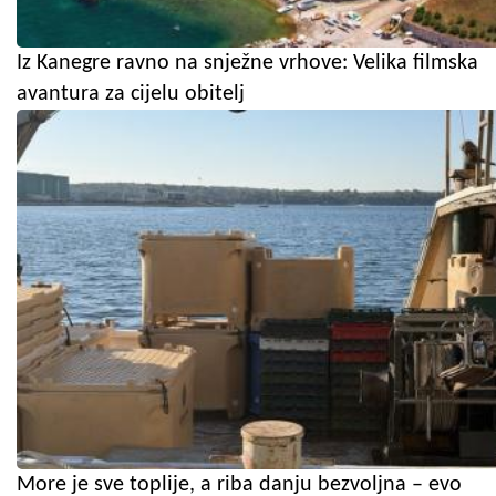
Iz Kanegre ravno na snježne vrhove: Velika filmska
avantura za cijelu obitelj
More je sve toplije, a riba danju bezvoljna – evo