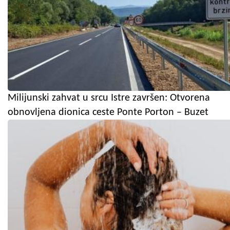
Milijunski zahvat u srcu Istre završen: Otvorena
obnovljena dionica ceste Ponte Porton – Buzet