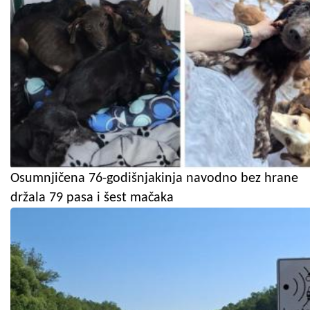
Osumnjičena 76-godišnjakinja navodno bez hrane
držala 79 pasa i šest mačaka