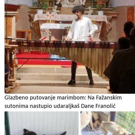
Glazbeno putovanje marimbom: Na Fažanskim
sutonima nastupio udaraljkaš Dane Franolić