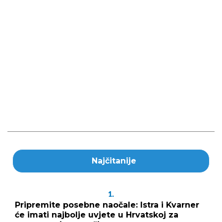
Najčitanije
1.
Pripremite posebne naočale: Istra i Kvarner
će imati najbolje uvjete u Hrvatskoj za