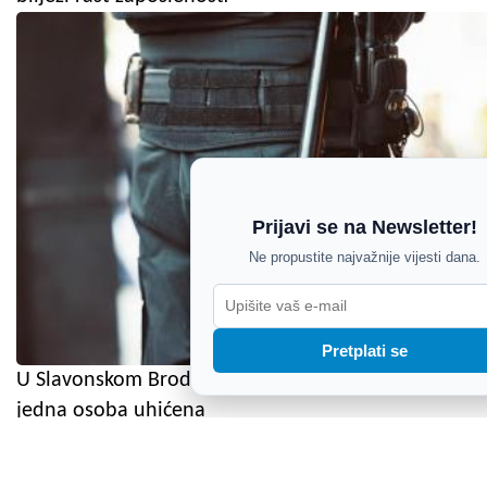
Prijavi se na Newsletter!
Ne propustite najvažnije vijesti dana.
Pretplati se
U Slavonskom Brodu pronađeno tijelo muškarca,
jedna osoba uhićena