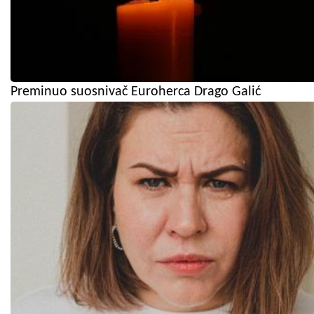
Preminuo suosnivač Euroherca Drago Galić