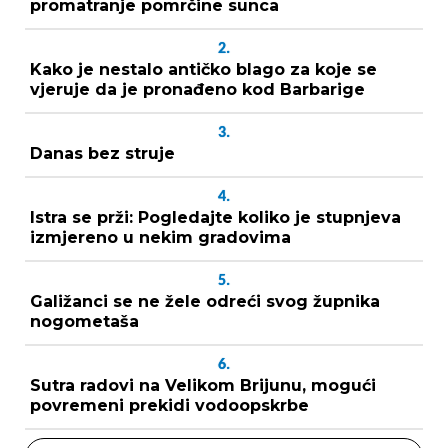
promatranje pomrčine sunca
2.
Kako je nestalo antičko blago za koje se
vjeruje da je pronađeno kod Barbarige
3.
Danas bez struje
4.
Istra se prži: Pogledajte koliko je stupnjeva
izmjereno u nekim gradovima
5.
Galižanci se ne žele odreći svog župnika
nogometaša
6.
Sutra radovi na Velikom Brijunu, mogući
povremeni prekidi vodoopskrbe