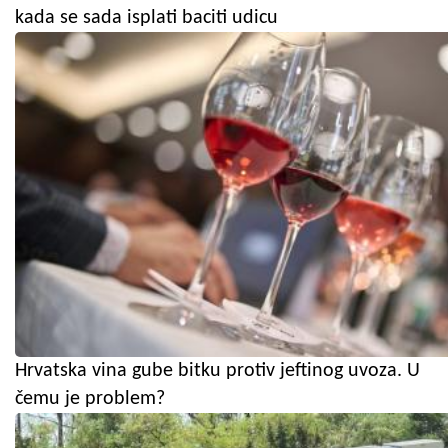
kada se sada isplati baciti udicu
Hrvatska vina gube bitku protiv jeftinog uvoza. U
čemu je problem?