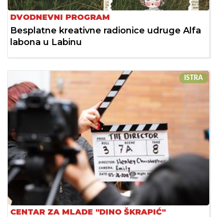
DVODNEVNI PROGRAM
Besplatne kreativne radionice udruge Alfa
labona u Labinu
ISTRA
CENTAR ZA MLADE "DINO ŠKRAPIĆ"