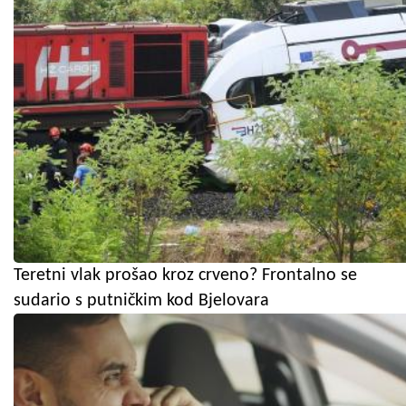
Teretni vlak prošao kroz crveno? Frontalno se
sudario s putničkim kod Bjelovara