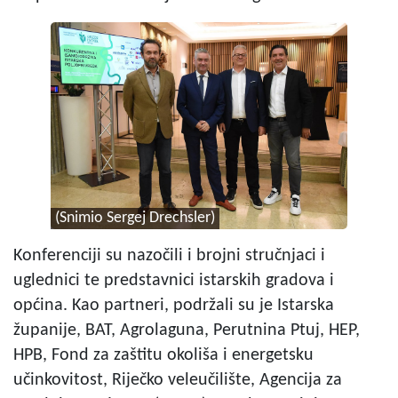
(Snimio Sergej Drechsler)
Konferenciji su nazočili i brojni stručnjaci i
uglednici te predstavnici istarskih gradova i
općina. Kao partneri, podržali su je Istarska
županije, BAT, Agrolaguna, Perutnina Ptuj, HEP,
HPB, Fond za zaštitu okoliša i energetsku
učinkovitost, Riječko veleučilište, Agencija za