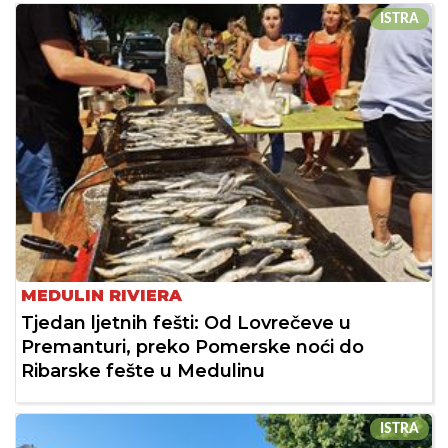
ISTRA
MEDULIN RIVIERA
Tjedan ljetnih fešti: Od Lovrečeve u
Premanturi, preko Pomerske noći do
Ribarske fešte u Medulinu
ISTRA