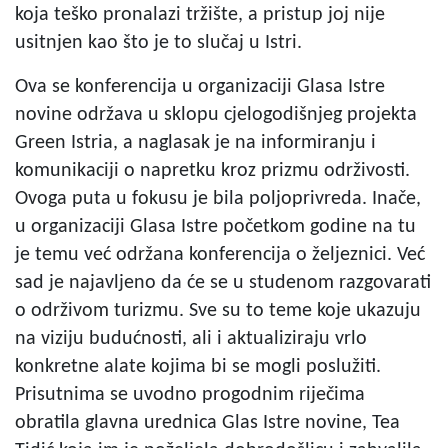
koja teško pronalazi tržište, a pristup joj nije
usitnjen kao što je to slučaj u Istri.
Ova se konferencija u organizaciji Glasa Istre
novine održava u sklopu cjelogodišnjeg projekta
Green Istria, a naglasak je na informiranju i
komunikaciji o napretku kroz prizmu održivosti.
Ovoga puta u fokusu je bila poljoprivreda. Inače,
u organizaciji Glasa Istre početkom godine na tu
je temu već održana konferencija o željeznici. Već
sad je najavljeno da će se u studenom razgovarati
o održivom turizmu. Sve su to teme koje ukazuju
na viziju budućnosti, ali i aktualiziraju vrlo
konkretne alate kojima bi se mogli poslužiti.
Prisutnima se uvodno progodnim riječima
obratila glavna urednica Glas Istre novine, Tea