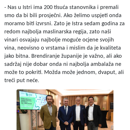
- Nas u Istri ima 200 tisuća stanovnika i premali
smo da bi bili prosječni. Ako želimo uspjeti onda
moramo biti izvrsni. Zato je Istra sedam godina za
redom najbolja maslinarska regija, zato naši
vinari osvajaju najbolje moguće ocjene svojih
vina, neovisno o vrstama i mislim da je kvaliteta
jako bitna. Brendiranje županije je važno, ali ako
sadržaj nije dobar onda ni najbolja ambalaža ne
može to pokriti. Možda može jednom, dvaput, ali
treći put neće.