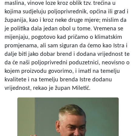
maslina, vinove loze kroz oblik tzv. trećina u
kojima sudjeluju poljoprivrednik, općina ili grad i
županija, kao i kroz neke druge mjere; mislim da
je politika dala jedan obol u tome. Vremena se
mijenjaju, pogotovo kad pričamo o klimatskim
promjenama, ali sam siguran da ćemo kao Istra i
dalje biti jako dobar brend i dodana vrijednost te
da će naši poljoprivredni poduzetnici, neovisno o
kojem proizvodu govorimo, i imati na temelju
kvalitete i na temelju brenda Istre dodanu
vrijednost, rekao je župan Miletić.