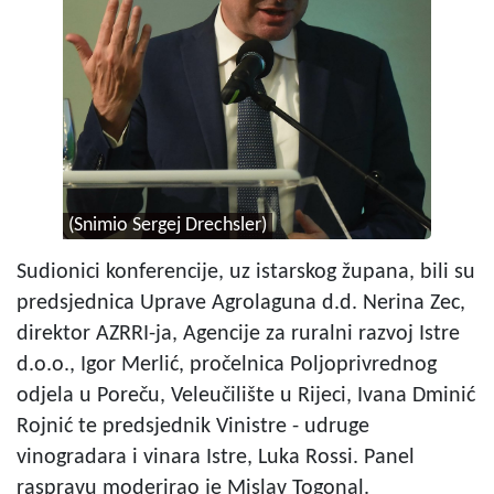
(Snimio Sergej Drechsler)
Sudionici konferencije, uz istarskog župana, bili su
predsjednica Uprave Agrolaguna d.d. Nerina Zec,
direktor AZRRI-ja, Agencije za ruralni razvoj Istre
d.o.o., Igor Merlić, pročelnica Poljoprivrednog
odjela u Poreču, Veleučilište u Rijeci, Ivana Dminić
Rojnić te predsjednik Vinistre - udruge
vinogradara i vinara Istre, Luka Rossi. Panel
raspravu moderirao je Mislav Togonal.