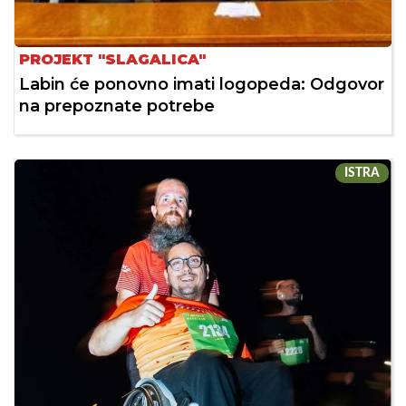
PROJEKT "SLAGALICA"
Labin će ponovno imati logopeda: Odgovor
na prepoznate potrebe
ISTRA