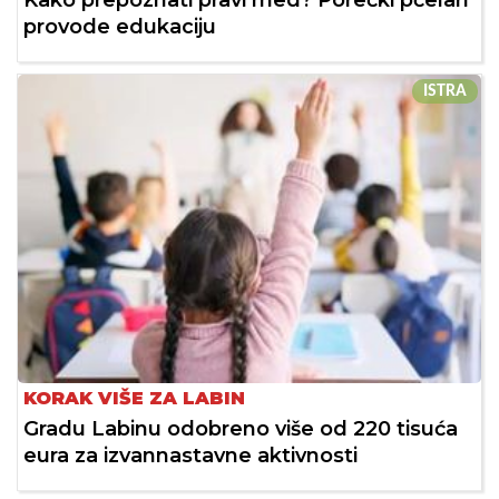
provode edukaciju
ISTRA
KORAK VIŠE ZA LABIN
Gradu Labinu odobreno više od 220 tisuća
eura za izvannastavne aktivnosti