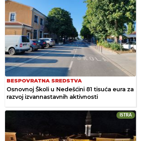
BESPOVRATNA SREDSTVA
Osnovnoj Školi u Nedešćini 81 tisuća eura za
razvoj izvannastavnih aktivnosti
ISTRA