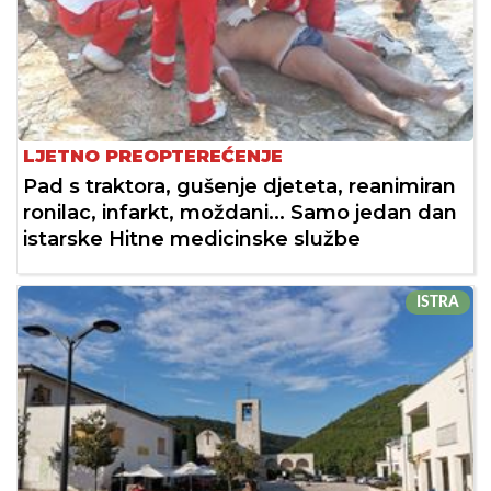
LJETNO PREOPTEREĆENJE
Pad s traktora, gušenje djeteta, reanimiran
ronilac, infarkt, moždani... Samo jedan dan
istarske Hitne medicinske službe
ISTRA