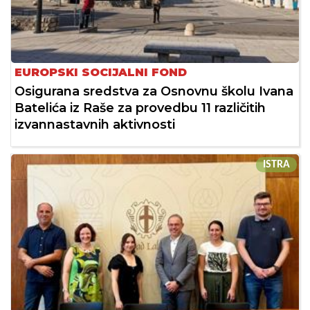
EUROPSKI SOCIJALNI FOND
Osigurana sredstva za Osnovnu školu Ivana
Batelića iz Raše za provedbu 11 različitih
izvannastavnih aktivnosti
ISTRA