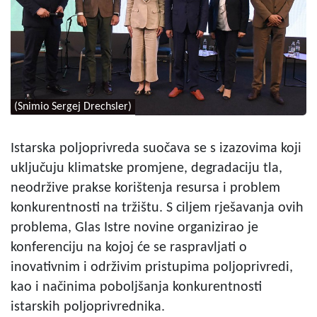
(Snimio Sergej Drechsler)
Istarska poljoprivreda suočava se s izazovima koji
uključuju klimatske promjene, degradaciju tla,
neodržive prakse korištenja resursa i problem
konkurentnosti na tržištu. S ciljem rješavanja ovih
problema, Glas Istre novine organizirao je
konferenciju na kojoj će se raspravljati o
inovativnim i održivim pristupima poljoprivredi,
kao i načinima poboljšanja konkurentnosti
istarskih poljoprivrednika.