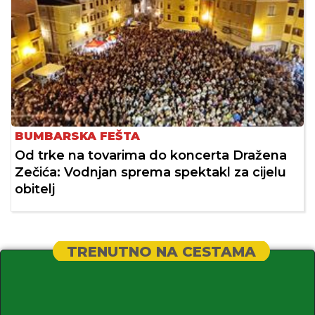
BUMBARSKA FEŠTA
Od trke na tovarima do koncerta Dražena
Zečića: Vodnjan sprema spektakl za cijelu
obitelj
TRENUTNO NA CESTAMA