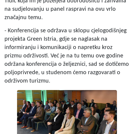
Tidić koja im je poželjela dobrodošlicu i zahvalila
na sudjelovanju u panel raspravi na ovu vrlo
značajnu temu.
- Konferencija se održava u sklopu cjelogodišnjeg
projekta Green Istria, gdje se naglasak na
informiranju i komunikaciji o napretku kroz
prizmu održivosti. Već je na tu temu ove godine
održana konferencija o željeznici, sad se dotičemo
poljoprivrede, u studenom ćemo razgovarati o
održivom turizmu.