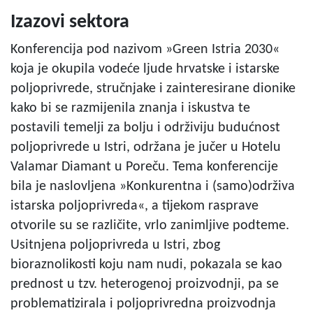
Izazovi sektora
Konferencija pod nazivom »Green Istria 2030«
koja je okupila vodeće ljude hrvatske i istarske
poljoprivrede, stručnjake i zainteresirane dionike
kako bi se razmijenila znanja i iskustva te
postavili temelji za bolju i održiviju budućnost
poljoprivrede u Istri, održana je jučer u Hotelu
Valamar Diamant u Poreču. Tema konferencije
bila je naslovljena »Konkurentna i (samo)održiva
istarska poljoprivreda«, a tijekom rasprave
otvorile su se različite, vrlo zanimljive podteme.
Usitnjena poljoprivreda u Istri, zbog
bioraznolikosti koju nam nudi, pokazala se kao
prednost u tzv. heterogenoj proizvodnji, pa se
problematizirala i poljoprivredna proizvodnja