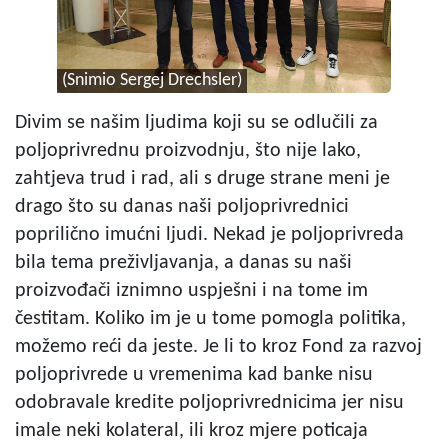
(Snimio Sergej Drechsler)
Divim se našim ljudima koji su se odlučili za
poljoprivrednu proizvodnju, što nije lako,
zahtjeva trud i rad, ali s druge strane meni je
drago što su danas naši poljoprivrednici
poprilično imućni ljudi. Nekad je poljoprivreda
bila tema preživljavanja, a danas su naši
proizvođači iznimno uspješni i na tome im
čestitam. Koliko im je u tome pomogla politika,
možemo reći da jeste. Je li to kroz Fond za razvoj
poljoprivrede u vremenima kad banke nisu
odobravale kredite poljoprivrednicima jer nisu
imale neki kolateral, ili kroz mjere poticaja