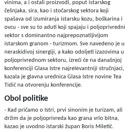
vinima, a i ostali proizvodi, poput istarskog
češnjaka, sira, kao i stočarskog sektora koji
spašava od izumiranja istarsku kozu, boškarina i
ovcu - sve su to aduti koji spajaju i poljoprivredni
sektor s dominantno najprepoznatljivijom
istarskom granom - turizmom. Sve navedeno je u
neraskidivoj sinergiji, a kako odoljeti izazovima u
poljoprivrednom sektoru, izreći će na današnjoj
konferenciji Glasa Istre najrelevantniji stručnjaci,
kazala je glavna urednica Glasa Istre novine Tea
Tidić na otvorenju konferencije.
Obol politike
- Kad pričamo o Istri, prvi sinonim je turizam, ali
držim da je poljoprivreda kao grana vrlo bitna,
kazao je uvodno istarski župan Boris Miletić.