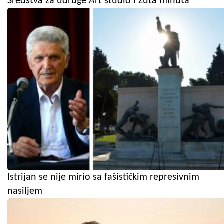
Sredstva za udruge Art studio i Žuta minuta
Istrijan se nije mirio sa fašističkim represivnim
nasiljem