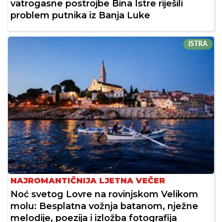
vatrogasne postrojbe Bina Istre riješili
problem putnika iz Banja Luke
ISTRA
NAJROMANTIČNIJA LJETNA VEČER
Noć svetog Lovre na rovinjskom Velikom
molu: Besplatna vožnja batanom, nježne
melodije, poezija i izložba fotografija