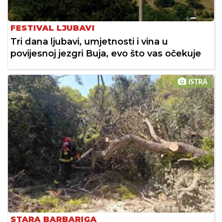
FESTIVAL LJUBAVI
Tri dana ljubavi, umjetnosti i vina u
povijesnoj jezgri Buja, evo što vas očekuje
ISTRA
STARA BARBARIGA