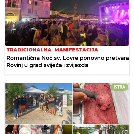
TRADICIONALNA MANIFESTACIJA
Romantična Noć sv. Lovre ponovno pretvara
Rovinj u grad svijeća i zvijezda
ISTRA