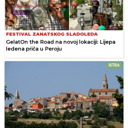
FESTIVAL ZANATSKOG SLADOLEDA
GelatOn the Road na novoj lokaciji: Lijepa
ledena priča u Peroju
ISTRA