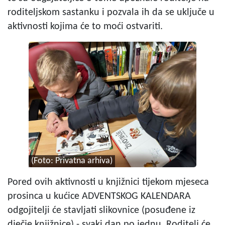
roditeljskom sastanku i pozvala ih da se uključe u
aktivnosti kojima će to moći ostvariti.
(Foto: Privatna arhiva)
Pored ovih aktivnosti u knjižnici tijekom mjeseca
prosinca u kućice ADVENTSKOG KALENDARA
odgojitelji će stavljati slikovnice (posuđene iz
dječje knjižnice) - svaki dan po jednu. Roditelj će