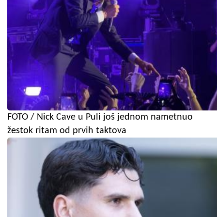
FOTO / Nick Cave u Puli još jednom nametnuo
žestok ritam od prvih taktova