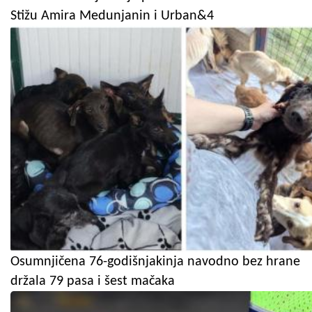
Stižu Amira Medunjanin i Urban&4
Osumnjičena 76-godišnjakinja navodno bez hrane
držala 79 pasa i šest mačaka