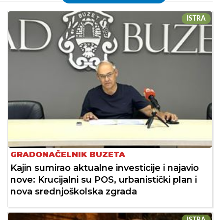
ISTRA
GRADONAČELNIK BUZETA
Kajin sumirao aktualne investicije i najavio
nove: Krucijalni su POS, urbanistički plan i
nova srednjoškolska zgrada
ISTRA