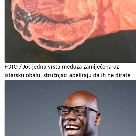
FOTO / Još jedna vrsta meduza zamijećena uz
istarsku obalu, stručnjaci apeliraju da ih ne dirate