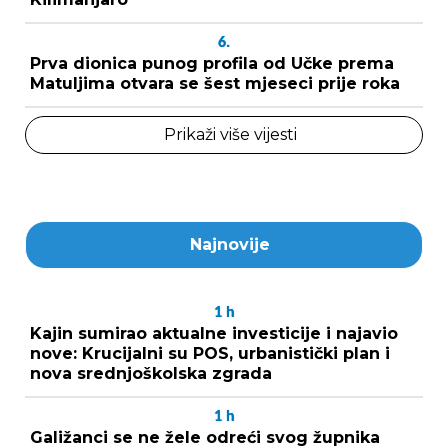
6.
Prva dionica punog profila od Učke prema
Matuljima otvara se šest mjeseci prije roka
Prikaži više vijesti
Najnovije
1
h
Kajin sumirao aktualne investicije i najavio
nove: Krucijalni su POS, urbanistički plan i
nova srednjoškolska zgrada
1
h
Galižanci se ne žele odreći svog župnika