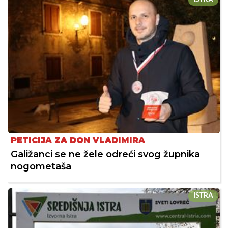
PETICIJA ZA DON VLADIMIRA
Galižanci se ne žele odreći svog župnika
nogometaša
ISTRA