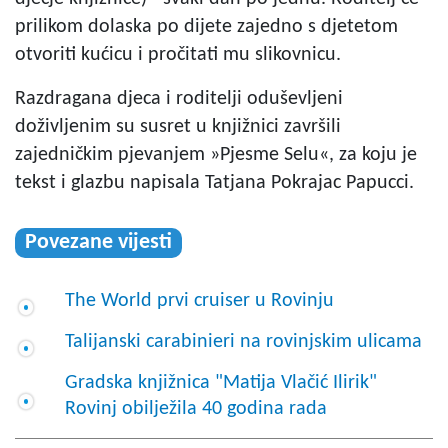
prilikom dolaska po dijete zajedno s djetetom
otvoriti kućicu i pročitati mu slikovnicu.
Razdragana djeca i roditelji oduševljeni
doživljenim su susret u knjižnici završili
zajedničkim pjevanjem »Pjesme Selu«, za koju je
tekst i glazbu napisala Tatjana Pokrajac Papucci.
Povezane vijesti
The World prvi cruiser u Rovinju
Talijanski carabinieri na rovinjskim ulicama
Gradska knjižnica "Matija Vlačić Ilirik"
Rovinj obilježila 40 godina rada