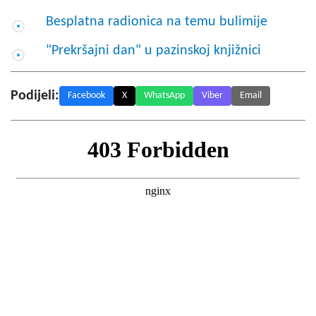
Besplatna radionica na temu bulimije
"Prekršajni dan" u pazinskoj knjižnici
Podijeli:
Facebook
X
WhatsApp
Viber
Email