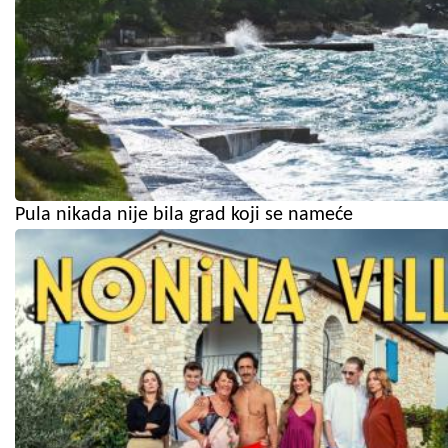
Pula nikada nije bila grad koji se nameće