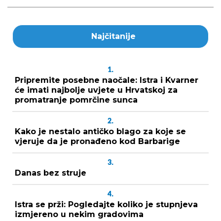
Najčitanije
1.
Pripremite posebne naočale: Istra i Kvarner
će imati najbolje uvjete u Hrvatskoj za
promatranje pomrčine sunca
2.
Kako je nestalo antičko blago za koje se
vjeruje da je pronađeno kod Barbarige
3.
Danas bez struje
4.
Istra se prži: Pogledajte koliko je stupnjeva
izmjereno u nekim gradovima