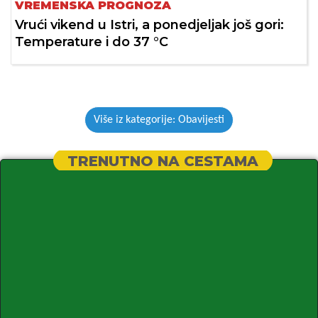
VREMENSKA PROGNOZA
Vrući vikend u Istri, a ponedjeljak još gori:
Temperature i do 37 °C
Više iz kategorije: Obavijesti
TRENUTNO NA CESTAMA