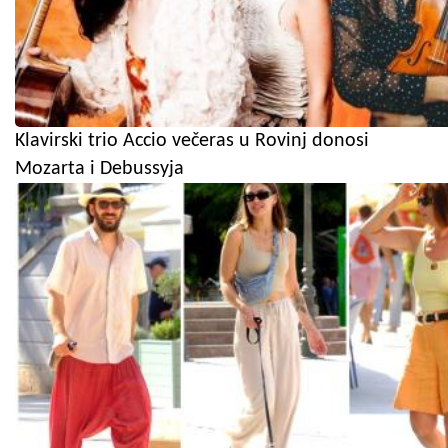
Klavirski trio Accio večeras u Rovinj donosi
Mozarta i Debussyja