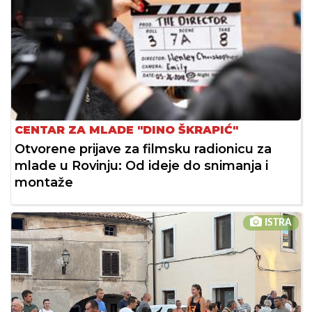
CENTAR ZA MLADE "DINO ŠKRAPIĆ"
Otvorene prijave za filmsku radionicu za
mlade u Rovinju: Od ideje do snimanja i
montaže
ISTRA