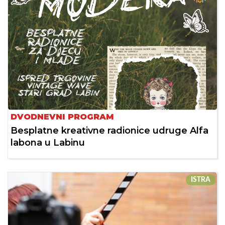
DVODNEVNI PROGRAM
Besplatne kreativne radionice udruge Alfa
labona u Labinu
ISTRA