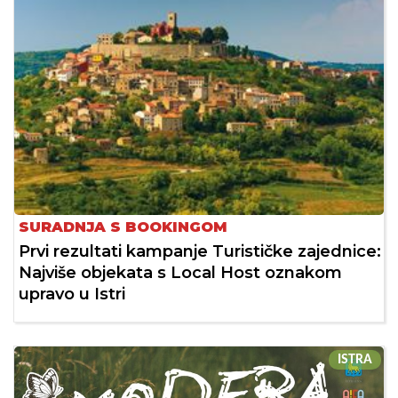
SURADNJA S BOOKINGOM
Prvi rezultati kampanje Turističke zajednice:
Najviše objekata s Local Host oznakom
upravo u Istri
ISTRA