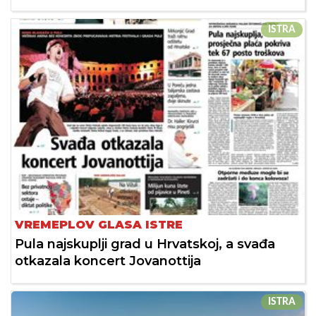
ISTRA
VREMEPLOV GLASA ISTRE
Pula najskuplji grad u Hrvatskoj, a svađa
otkazala koncert Jovanottija
ISTRA