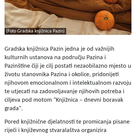
(Foto Gradska knjižnica Pazin)
Gradska knjižnica Pazin jedna je od važnijih
kulturnih ustanova na području Pazina i
Pazinštine čiji je cilj postati nezaobilazno mjesto u
životu stanovnika Pazina i okolice, pridonijeti
njihovom emocionalnom i intelektualnom razvoju
te utjecati na zadovoljavanje njihovih potreba i
ciljeva pod motom "Knjižnica – dnevni boravak
grada".
Pored knjižnične djelatnosti te promicanja pisane
riječi i književnog stvaralaštva organizira