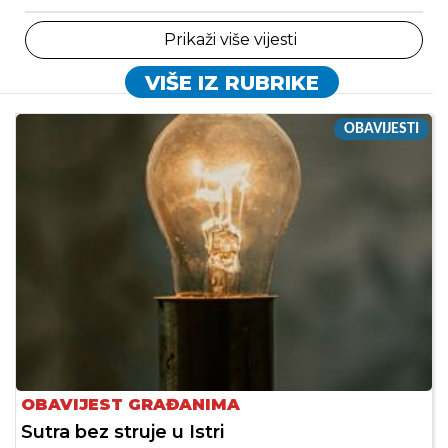
Prikaži više vijesti
VIŠE IZ RUBRIKE
OBAVIJESTI
OBAVIJEST GRAĐANIMA
Sutra bez struje u Istri