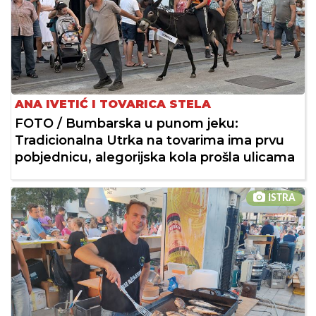
ANA IVETIĆ I TOVARICA STELA
FOTO / Bumbarska u punom jeku:
Tradicionalna Utrka na tovarima ima prvu
pobjednicu, alegorijska kola prošla ulicama
ISTRA