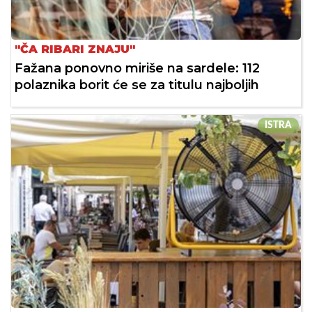
"ČA RIBARI ZNAJU"
Fažana ponovno miriše na sardele: 112
polaznika borit će se za titulu najboljih
ISTRA