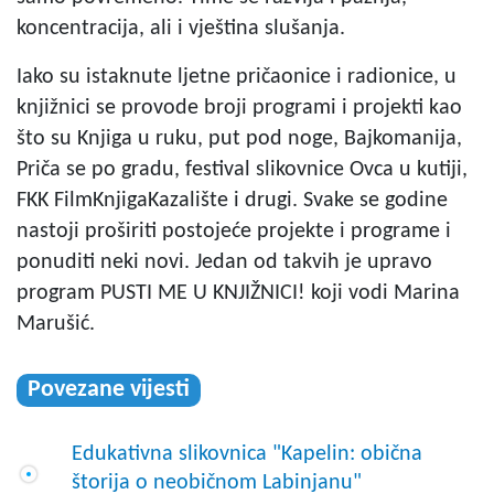
koncentracija, ali i vještina slušanja.
Iako su istaknute ljetne pričaonice i radionice, u
knjižnici se provode broji programi i projekti kao
što su Knjiga u ruku, put pod noge, Bajkomanija,
Priča se po gradu, festival slikovnice Ovca u kutiji,
FKK FilmKnjigaKazalište i drugi. Svake se godine
nastoji proširiti postojeće projekte i programe i
ponuditi neki novi. Jedan od takvih je upravo
program PUSTI ME U KNJIŽNICI! koji vodi Marina
Marušić.
Povezane vijesti
Edukativna slikovnica "Kapelin: obična
štorija o neobičnom Labinjanu"