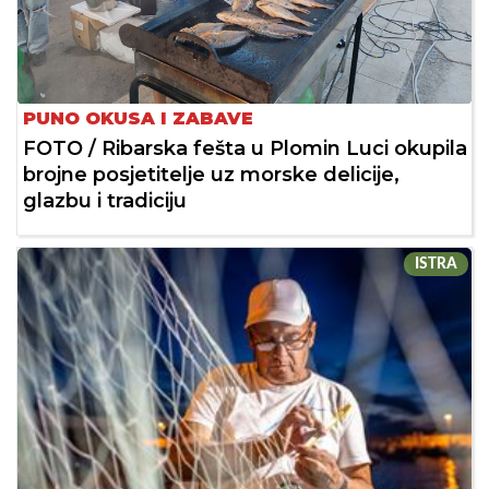
PUNO OKUSA I ZABAVE
FOTO / Ribarska fešta u Plomin Luci okupila
brojne posjetitelje uz morske delicije,
glazbu i tradiciju
ISTRA