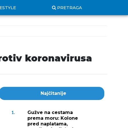
FESTYLE
PRETRAGA
rotiv koronavirusa
Najčitanije
Gužve na cestama
1.
prema moru: Kolone
pred naplatama,