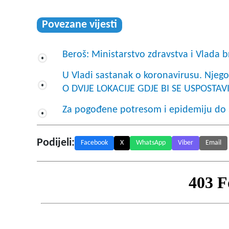
Povezane vijesti
Beroš: Ministarstvo zdravstva i Vlada b
U Vladi sastanak o koronavirusu. Njego
O DVIJE LOKACIJE GDJE BI SE USPOSTA
Za pogođene potresom i epidemiju do 
Podijeli:
Facebook
X
WhatsApp
Viber
Email