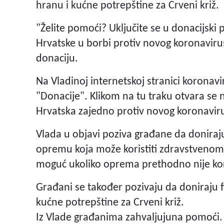
hranu i kućne potrepštine za Crveni križ.
"Želite pomoći? Uključite se u donacijski
Hrvatske u borbi protiv novog koronaviru
donaciju.
Na Vladinoj internetskoj stranici koronavir
"Donacije". Klikom na tu traku otvara se n
Hrvatska zajedno protiv novog koronavir
Vlada u objavi poziva građane da doniraju
opremu koja može koristiti zdravstvenom
moguć ukoliko oprema prethodno nije kor
Građani se također pozivaju da doniraju fi
kućne potrepštine za Crveni križ.
Iz Vlade građanima zahvaljujuna pomoći