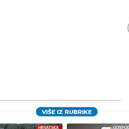
VIŠE IZ RUBRIKE
HRVATSKA
GOSPO