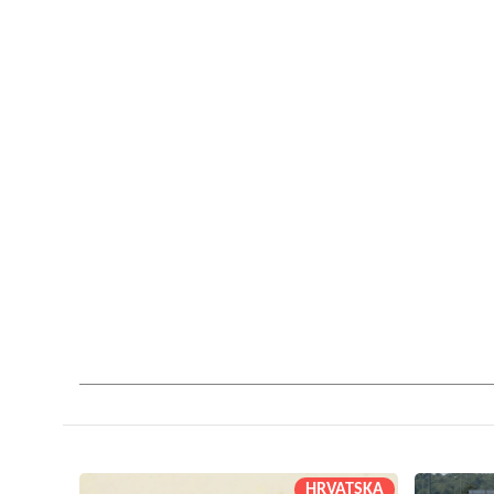
HRVATSKA