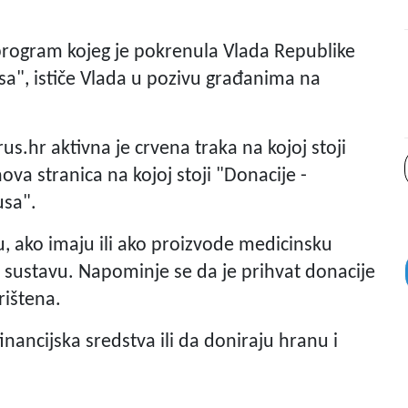
 program kojeg je pokrenula Vlada Republike
sa", ističe Vlada u pozivu građanima na
us.hr aktivna je crvena traka na kojoj stoji
ova stranica na kojoj stoji "Donacije -
usa".
, ako imaju ili ako proizvode medicinsku
 sustavu. Napominje se da je
prihvat donacije
ištena.
nancijska sredstva ili da doniraju hranu i
.