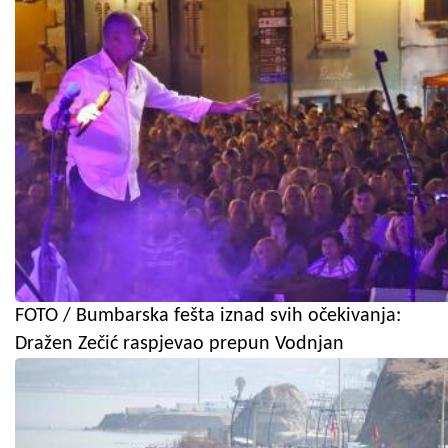
FOTO / Bumbarska fešta iznad svih očekivanja:
Dražen Zečić raspjevao prepun Vodnjan