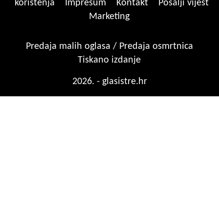
korištenja
Impresum
Kontakt
Pošalji vijest
Marketing
Predaja malih oglasa / Predaja osmrtnica
Tiskano izdanje
2026. - glasistre.hr