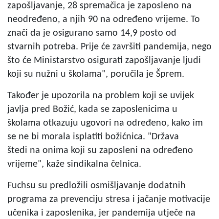
zapošljavanje, 28 spremačica je zaposleno na
neodređeno, a njih 90 na određeno vrijeme. To
znači da je osigurano samo 14,9 posto od
stvarnih potreba. Prije će završiti pandemija, nego
što će Ministarstvo osigurati zapošljavanje ljudi
koji su nužni u školama", poručila je Šprem.
Također je upozorila na problem koji se uvijek
javlja pred Božić, kada se zaposlenicima u
školama otkazuju ugovori na određeno, kako im
se ne bi morala isplatiti božićnica. "Država
štedi na onima koji su zaposleni na određeno
vrijeme", kaže sindikalna čelnica.
Fuchsu su predložili osmišljavanje dodatnih
programa za prevenciju stresa i jačanje motivacije
učenika i zaposlenika, jer pandemija utječe na