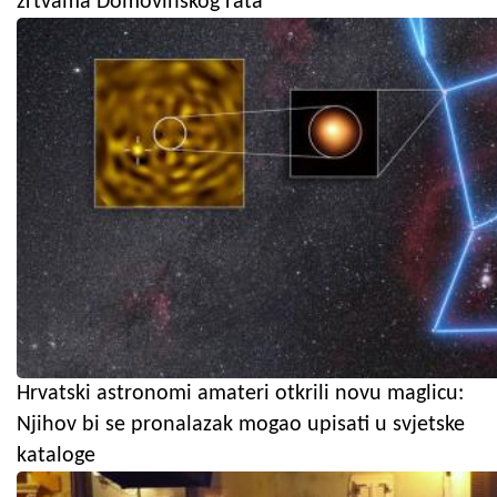
žrtvama Domovinskog rata
Hrvatski astronomi amateri otkrili novu maglicu:
Njihov bi se pronalazak mogao upisati u svjetske
kataloge