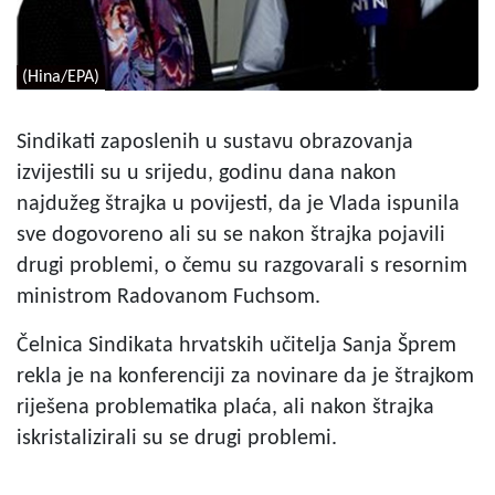
(Hina/EPA)
Sindikati zaposlenih u sustavu obrazovanja
izvijestili su u srijedu, godinu dana nakon
najdužeg štrajka u povijesti, da je Vlada ispunila
sve dogovoreno ali su se nakon štrajka pojavili
drugi problemi, o čemu su razgovarali s resornim
ministrom Radovanom Fuchsom.
Čelnica Sindikata hrvatskih učitelja Sanja Šprem
rekla je na konferenciji za novinare da je štrajkom
riješena problematika plaća, ali nakon štrajka
iskristalizirali su se drugi problemi.