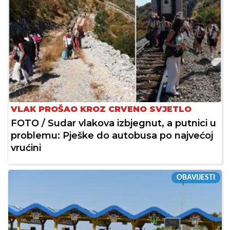
VLAK PROŠAO KROZ CRVENO SVJETLO
FOTO / Sudar vlakova izbjegnut, a putnici u
problemu: Pješke do autobusa po najvećoj
vrućini
OBAVIJESTI