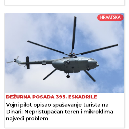
HRVATSKA
DEŽURNA POSADA 395. ESKADRILE
Vojni pilot opisao spašavanje turista na
Dinari: Nepristupačan teren i mikroklima
najveći problem