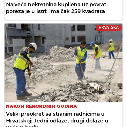
Najveća nekretnina kupljena uz povrat
poreza je u Istri: Ima čak 259 kvadrata
HRVATSKA
NAKON REKORDNIH GODINA
Veliki preokret sa stranim radnicima u
Hrvatskoj: Jedni odlaze, drugi dolaze u