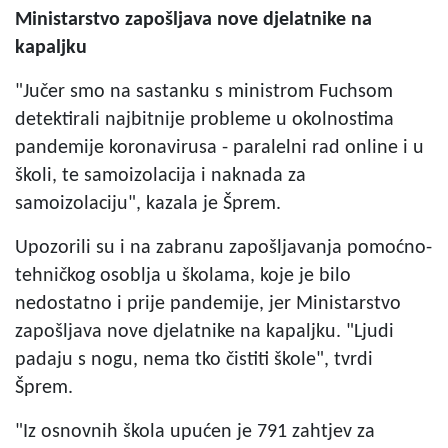
Ministarstvo zapošljava nove djelatnike na
kapaljku
"Jučer smo na sastanku s ministrom Fuchsom
detektirali najbitnije probleme u okolnostima
pandemije koronavirusa - paralelni rad online i u
školi, te samoizolacija i naknada za
samoizolaciju", kazala je Šprem.
Upozorili su i na zabranu zapošljavanja pomoćno-
tehničkog osoblja u školama, koje je bilo
nedostatno i prije pandemije, jer Ministarstvo
zapošljava nove djelatnike na kapaljku. "Ljudi
padaju s nogu, nema tko čistiti škole", tvrdi
Šprem.
"Iz osnovnih škola upućen je 791 zahtjev za