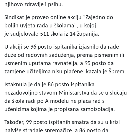
njihovo zdravlje i psihu.
Sindikat je proveo online akciju "Zajedno do
boljih uvjeta rada u školama", u kojoj
je sudjelovalo 511 škola iz 14 županija.
U akciji se 96 posto ispitanika izjasnilo da rade
duže od redovnih zaduženja, prema pismenim ili
usmenim uputama ravnatelja, a 95 posto da
zamjene učiteljima nisu plaćene, kazala je Šprem.
Istaknula je da je 86 posto ispitanika
nezadovoljno stavom Ministarstva da se u slučaju
da škola radi po A modelu ne plaća rad s
učenicima kojima je propisana samoizolacija.
Također, 99 posto ispitanih smatra da su u krizi
najviše stradale spremačice, a 86 posto da