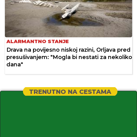
ALARMANTNO STANJE
Drava na povijesno niskoj razini, Orljava pred
presušivanjem: "Mogla bi nestati za nekoliko
dana"
TRENUTNO NA CESTAMA