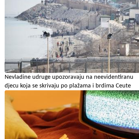
Nevladine udruge upozoravaju na neevidentiranu
djecu koja se skrivaju po plažama i brdima Ceute