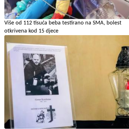
Više od 112 tisuća beba testirano na SMA, bolest
otkrivena kod 15 djece