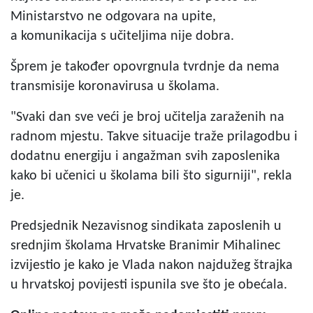
Ministarstvo ne odgovara na upite,
a komunikacija s učiteljima nije dobra.
Šprem je također opovrgnula tvrdnje da nema
transmisije koronavirusa u školama.
"Svaki dan sve veći je broj učitelja zaraženih na
radnom mjestu. Takve situacije traže prilagodbu i
dodatnu energiju i angažman svih zaposlenika
kako bi učenici u školama bili što sigurniji", rekla
je.
Predsjednik Nezavisnog sindikata zaposlenih u
srednjim školama Hrvatske Branimir Mihalinec
izvijestio je kako je Vlada nakon najdužeg štrajka
u hrvatskoj povijesti ispunila sve što je obećala.