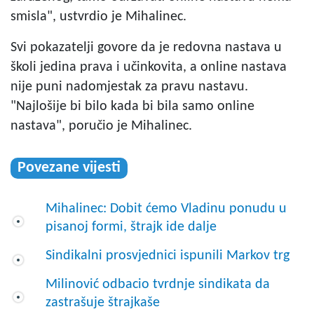
smisla", ustvrdio je Mihalinec.
Svi pokazatelji govore da je redovna nastava u
školi jedina prava i učinkovita, a online nastava
nije puni nadomjestak za pravu nastavu.
"Najlošije bi bilo kada bi bila samo online
nastava", poručio je Mihalinec.
Povezane vijesti
Mihalinec: Dobit ćemo Vladinu ponudu u
pisanoj formi, štrajk ide dalje
Sindikalni prosvjednici ispunili Markov trg
Milinović odbacio tvrdnje sindikata da
zastrašuje štrajkaše