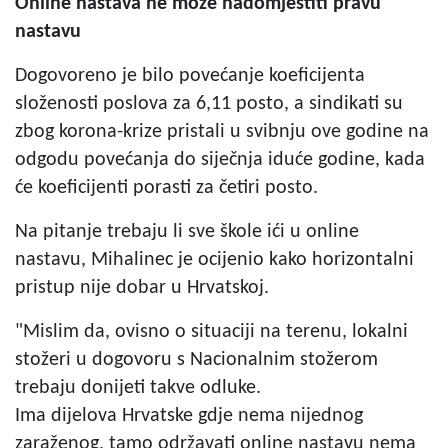
Online nastava ne može nadomjestiti pravu
nastavu
Dogovoreno je bilo povećanje koeficijenta
složenosti poslova za 6,11 posto, a sindikati su
zbog korona-krize pristali u svibnju ove godine na
odgodu povećanja do siječnja iduće godine, kada
će koeficijenti porasti za četiri posto.
Na pitanje trebaju li sve škole ići u online
nastavu, Mihalinec je ocijenio kako horizontalni
pristup nije dobar u Hrvatskoj.
"Mislim da, ovisno o situaciji na terenu, lokalni
stožeri u dogovoru s Nacionalnim stožerom
trebaju donijeti takve odluke.
Ima dijelova Hrvatske gdje nema nijednog
zaraženog, tamo održavati online nastavu nema