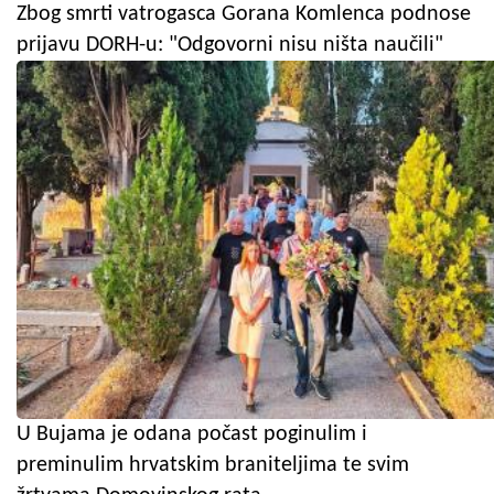
Zbog smrti vatrogasca Gorana Komlenca podnose
prijavu DORH-u: "Odgovorni nisu ništa naučili"
U Bujama je odana počast poginulim i
preminulim hrvatskim braniteljima te svim