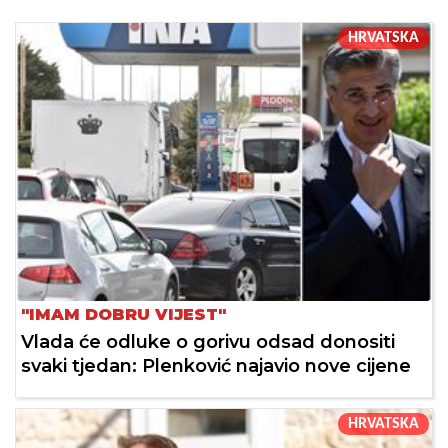
HRVATSKA
"IMAM DOBRU VIJEST"
Vlada će odluke o gorivu odsad donositi
svaki tjedan: Plenković najavio nove cijene
HRVATSKA