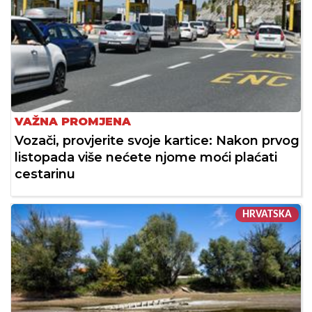
VAŽNA PROMJENA
Vozači, provjerite svoje kartice: Nakon prvog
listopada više nećete njome moći plaćati
cestarinu
HRVATSKA