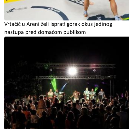
Vrtačić u Areni želi isprati gorak okus jedinog
nastupa pred domaćom publikom