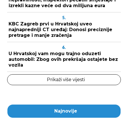
izrekli kazne veće od dva milijuna eura
5.
KBC Zagreb prvi u Hrvatskoj uveo
najnapredniji CT uređaj: Donosi preciznije
pretrage i manje zračenja
6.
U Hrvatskoj vam mogu trajno oduzeti
automobil: Zbog ovih prekršaja ostajete bez
vozila
Prikaži više vijesti
Najnovije