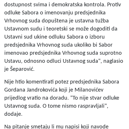
dostupnost svima i demokratska kontrola. Protiv
odluke Sabora o imenovanju predsjednika
Vrhovnog suda dopuštena je ustavna tužba
Ustavnom sudu i teoretski se može dogoditi da
Ustavni sud ukine odluku Sabora o izboru
predsjednika Vrhovnog suda ukoliko bi Sabor
imenovao predsjednika Vrhovnog suda suprotno
Ustavu, odnosno odluci Ustavnog suda", naglasio
je Šeparović.
Nije htio komentirati potez predsjednika Sabora
Gordana Jandrokovića koji je Milanovićev
prijedlog vratio na doradu. "To nije stvar odluke
Ustavnog suda. O tome nismo raspravljali",
dodaje.
Na pitanje smetaju li mu napisi koji navode