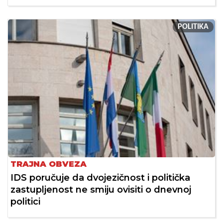
POLITIKA
TRAJNA OBVEZA
IDS poručuje da dvojezičnost i politička
zastupljenost ne smiju ovisiti o dnevnoj
politici