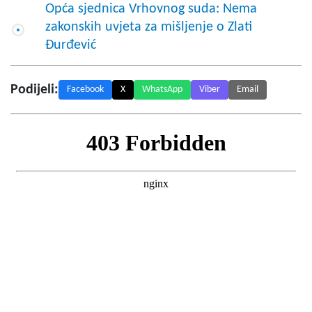
Opća sjednica Vrhovnog suda: Nema
zakonskih uvjeta za mišljenje o Zlati
Đurđević
Podijeli:
Facebook
X
WhatsApp
Viber
Email