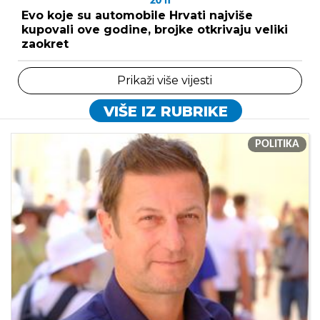
20
h
Evo koje su automobile Hrvati najviše
kupovali ove godine, brojke otkrivaju veliki
zaokret
Prikaži više vijesti
VIŠE IZ RUBRIKE
POLITIKA