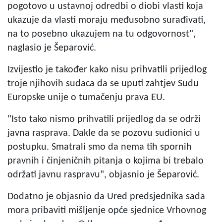
pogotovo u ustavnoj odredbi o diobi vlasti koja
ukazuje da vlasti moraju međusobno surađivati,
na to posebno ukazujem na tu odgovornost",
naglasio je Šeparović.
Izvijestio je također kako nisu prihvatili prijedlog
troje njihovih sudaca da se uputi zahtjev Sudu
Europske unije o tumačenju prava EU.
"Isto tako nismo prihvatili prijedlog da se održi
javna rasprava. Dakle da se pozovu sudionici u
postupku. Smatrali smo da nema tih spornih
pravnih i činjeničnih pitanja o kojima bi trebalo
održati javnu raspravu", objasnio je Šeparović.
Dodatno je objasnio da Ured predsjednika sada
mora pribaviti mišljenje opće sjednice Vrhovnog