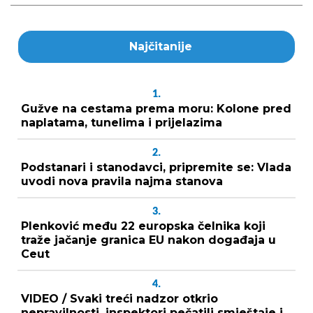
Najčitanije
1.
Gužve na cestama prema moru: Kolone pred
naplatama, tunelima i prijelazima
2.
Podstanari i stanodavci, pripremite se: Vlada
uvodi nova pravila najma stanova
3.
Plenković među 22 europska čelnika koji
traže jačanje granica EU nakon događaja u
Ceut
4.
VIDEO / Svaki treći nadzor otkrio
nepravilnosti, inspektori pečatili smještaje i