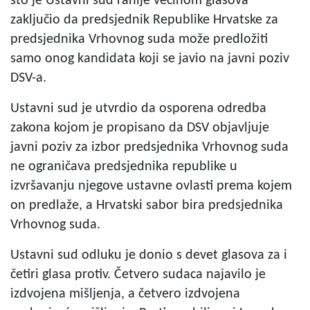
što je Ustavni sud ranije većinom glasova
zaključio da predsjednik Republike Hrvatske za
predsjednika Vrhovnog suda može predložiti
samo onog kandidata koji se javio na javni poziv
DSV-a.
Ustavni sud je utvrdio da osporena odredba
zakona kojom je propisano da DSV objavljuje
javni poziv za izbor predsjednika Vrhovnog suda
ne ograničava predsjednika republike u
izvršavanju njegove ustavne ovlasti prema kojem
on predlaže, a Hrvatski sabor bira predsjednika
Vrhovnog suda.
Ustavni sud odluku je donio s devet glasova za i
četiri glasa protiv. Četvero sudaca najavilo je
izdvojena mišljenja, a četvero izdvojena