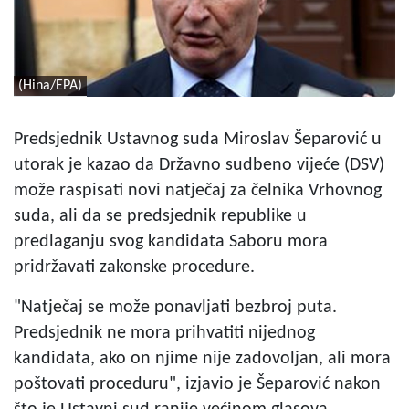
(Hina/EPA)
Predsjednik Ustavnog suda Miroslav Šeparović u
utorak je kazao da Državno sudbeno vijeće (DSV)
može raspisati novi natječaj za čelnika Vrhovnog
suda, ali da se predsjednik republike u
predlaganju svog kandidata Saboru mora
pridržavati zakonske procedure.
"Natječaj se može ponavljati bezbroj puta.
Predsjednik ne mora prihvatiti nijednog
kandidata, ako on njime nije zadovoljan, ali mora
poštovati proceduru", izjavio je Šeparović nakon