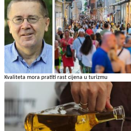
Kvaliteta mora pratiti rast cijena u turizmu