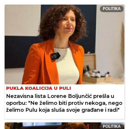
POLITIKA
PUKLA KOALICIJA U PULI
Nezavisna lista Lorene Boljunčić prešla u
oporbu: "Ne želimo biti protiv nekoga, nego
želimo Pulu koja sluša svoje građane i radi"
POLITIKA