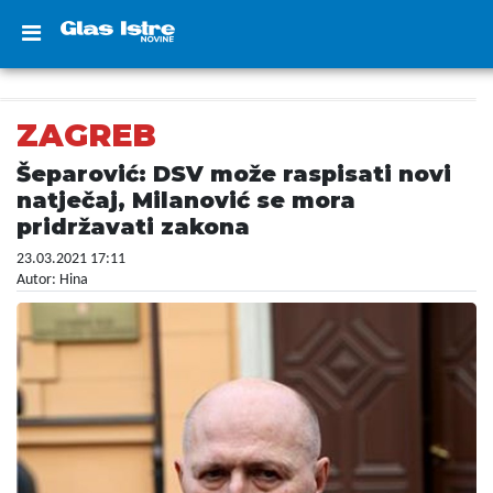
ZAGREB
Šeparović: DSV može raspisati novi
natječaj, Milanović se mora
pridržavati zakona
23.03.2021 17:11
Autor: Hina