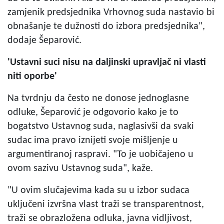
zamjenik predsjednika Vrhovnog suda nastavio bi
obnašanje te dužnosti do izbora predsjednika",
dodaje Šeparović.
'Ustavni suci nisu na daljinski upravljač ni vlasti
niti oporbe'
Na tvrdnju da često ne donose jednoglasne
odluke, Šeparović je odgovorio kako je to
bogatstvo Ustavnog suda, naglasivši da svaki
sudac ima pravo iznijeti svoje mišljenje u
argumentiranoj raspravi. "To je uobičajeno u
ovom sazivu Ustavnog suda", kaže.
"U ovim slučajevima kada su u izbor sudaca
uključeni izvršna vlast traži se transparentnost,
traži se obrazložena odluka, javna vidljivost,