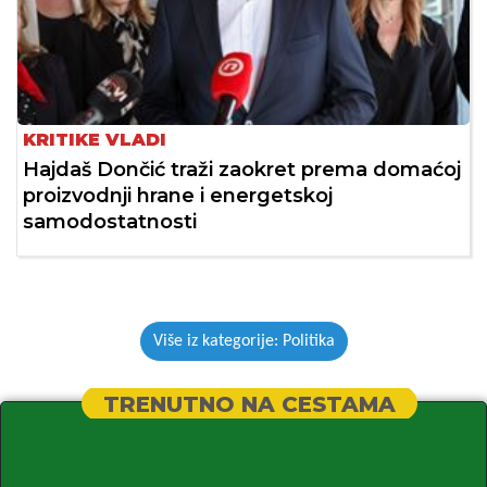
KRITIKE VLADI
Hajdaš Dončić traži zaokret prema domaćoj
proizvodnji hrane i energetskoj
samodostatnosti
Više iz kategorije: Politika
TRENUTNO NA CESTAMA