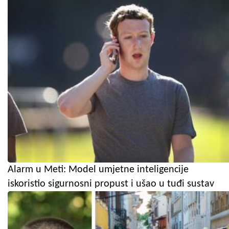
Alarm u Meti: Model umjetne inteligencije
iskoristio sigurnosni propust i ušao u tuđi sustav