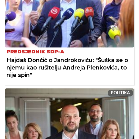
PREDSJEDNIK SDP-A
Hajdaš Dončić o Jandrokoviću: "Šuška se o
njemu kao rušitelju Andreja Plenkovića, to
nije spin"
POLITIKA