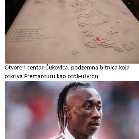
Otvoren centar Ćukovica, podzemna bitnica koja
otkriva Premanturu kao otok-utvrdu