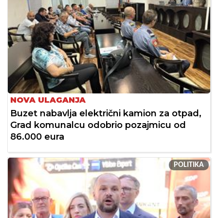
NOVA ULAGANJA
Buzet nabavlja električni kamion za otpad,
Grad komunalcu odobrio pozajmicu od
86.000 eura
POLITIKA