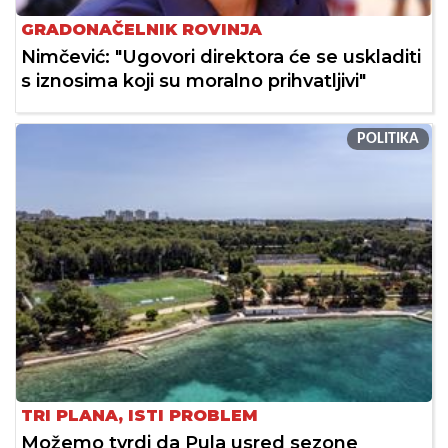
GRADONAČELNIK ROVINJA
Nimčević: "Ugovori direktora će se uskladiti
s iznosima koji su moralno prihvatljivi"
POLITIKA
TRI PLANA, ISTI PROBLEM
Možemo tvrdi da Pula usred sezone