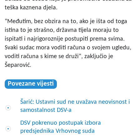
teška kaznena djela.
"Međutim, bez obzira na to, ako je išta od toga
istina to je strašno, državna tijela moraju to
ispitati i najrigoroznije postupiti prema svima.
Svaki sudac mora voditi računa o svojem ugledu,
voditi računa s kime se druži", zaključio je
Šeparović.
Povezane vijesti
Šarić: Ustavni sud ne uvažava neovisnost i
samostalnost DSV-a
DSV pokrenuo postupak izbora
predsjednika Vrhovnog suda