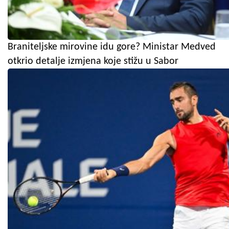
Braniteljske mirovine idu gore? Ministar Medved
otkrio detalje izmjena koje stižu u Sabor