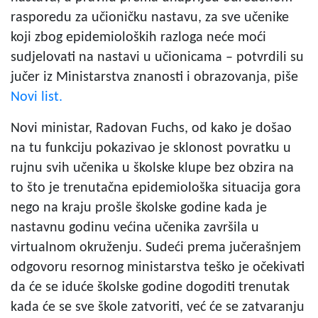
rasporedu za učioničku nastavu, za sve učenike
koji zbog epidemioloških razloga neće moći
sudjelovati na nastavi u učionicama – potvrdili su
jučer iz Ministarstva znanosti i obrazovanja, piše
Novi list.
Novi ministar, Radovan Fuchs, od kako je došao
na tu funkciju pokazivao je sklonost povratku u
rujnu svih učenika u školske klupe bez obzira na
to što je trenutačna epidemiološka situacija gora
nego na kraju prošle školske godine kada je
nastavnu godinu većina učenika završila u
virtualnom okruženju. Sudeći prema jučerašnjem
odgovoru resornog ministarstva teško je očekivati
da će se iduće školske godine dogoditi trenutak
kada će se sve škole zatvoriti, već će se zatvaranju