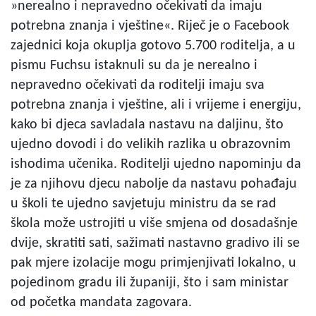
»nerealno i nepravedno očekivati da imaju
potrebna znanja i vještine«. Riječ je o Facebook
zajednici koja okuplja gotovo 5.700 roditelja, a u
pismu Fuchsu istaknuli su da je nerealno i
nepravedno očekivati da roditelji imaju sva
potrebna znanja i vještine, ali i vrijeme i energiju,
kako bi djeca savladala nastavu na daljinu, što
ujedno dovodi i do velikih razlika u obrazovnim
ishodima učenika. Roditelji ujedno napominju da
je za njihovu djecu nabolje da nastavu pohađaju
u školi te ujedno savjetuju ministru da se rad
škola može ustrojiti u više smjena od dosadašnje
dvije, skratiti sati, sažimati nastavno gradivo ili se
pak mjere izolacije mogu primjenjivati lokalno, u
pojedinom gradu ili županiji, što i sam ministar
od početka mandata zagovara.