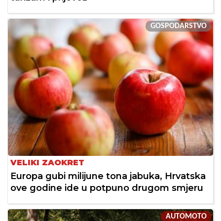
GOSPODARSTVO
VELIKI ZAOKRET
Europa gubi milijune tona jabuka, Hrvatska
ove godine ide u potpuno drugom smjeru
AUTOMOTO