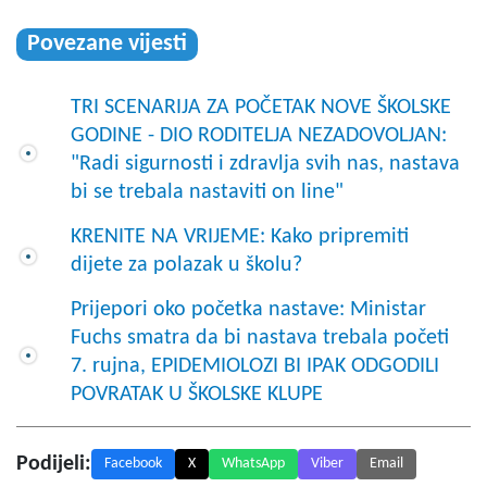
Povezane vijesti
TRI SCENARIJA ZA POČETAK NOVE ŠKOLSKE
GODINE - DIO RODITELJA NEZADOVOLJAN:
"Radi sigurnosti i zdravlja svih nas, nastava
bi se trebala nastaviti on line"
KRENITE NA VRIJEME: Kako pripremiti
dijete za polazak u školu?
Prijepori oko početka nastave: Ministar
Fuchs smatra da bi nastava trebala početi
7. rujna, EPIDEMIOLOZI BI IPAK ODGODILI
POVRATAK U ŠKOLSKE KLUPE
Podijeli:
Facebook
X
WhatsApp
Viber
Email