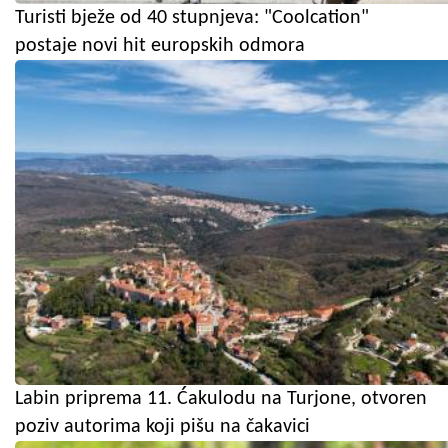
Turisti bježe od 40 stupnjeva: "Coolcation"
postaje novi hit europskih odmora
Labin priprema 11. Ćakulodu na Turjone, otvoren
poziv autorima koji pišu na čakavici