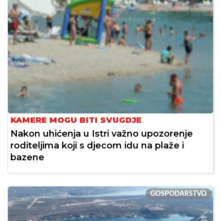
KAMERE MOGU BITI SVUGDJE
Nakon uhićenja u Istri važno upozorenje
roditeljima koji s djecom idu na plaže i
bazene
GOSPODARSTVO