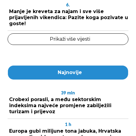
6.
Manje je kreveta za najam i sve više
prijavljenih vikendica: Pazite koga pozivate u
goste!
Prikaži više vijesti
Najnovije
39
min
Crobexi porasli, a među sektorskim
indeksima najveće promjene zabilježili
turizam i prijevoz
1
h
Europa gubi milijune tona jabuka, Hrvatska