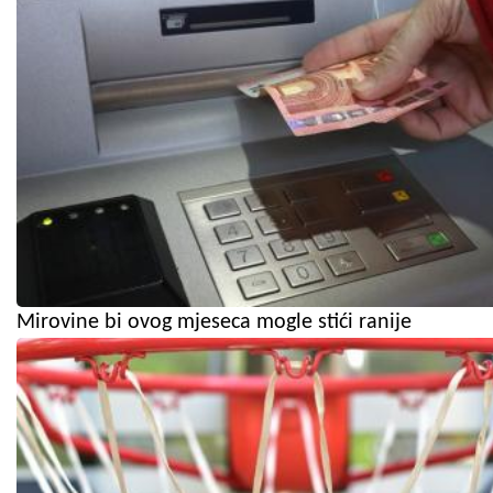
Mirovine bi ovog mjeseca mogle stići ranije