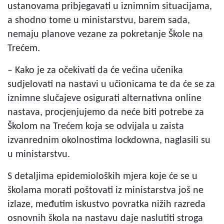
ustanovama pribjegavati u iznimnim situacijama,
a shodno tome u ministarstvu, barem sada,
nemaju planove vezane za pokretanje Škole na
Trećem.
– Kako je za očekivati da će većina učenika
sudjelovati na nastavi u učionicama te da će se za
iznimne slučajeve osigurati alternativna online
nastava, procjenjujemo da neće biti potrebe za
Školom na Trećem koja se odvijala u zaista
izvanrednim okolnostima lockdowna, naglasili su
u ministarstvu.
S detaljima epidemioloških mjera koje će se u
školama morati poštovati iz ministarstva još ne
izlaze, međutim iskustvo povratka nižih razreda
osnovnih škola na nastavu daje naslutiti stroga