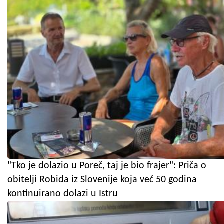
"Tko je dolazio u Poreč, taj je bio frajer": Priča o
obitelji Robida iz Slovenije koja već 50 godina
kontinuirano dolazi u Istru