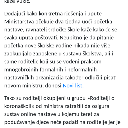
kaže Vukić.
Dodajući kako konkretna rješenja i upute
Ministarstva očekuje dva tjedna uoči početka
nastave, ravnatelj srdočke škole kaže kako će se
svaka uputa poštovati. Neupitno je da pitanje
početka nove školske godine nikada nije više
zaokupljalo zaposlene u sustavu školstva, ali i
same roditelje koji su se vođeni praksom
mnogobrojnih formalnih i neformalnih
nastavničkih organizacija također odlučili pisati
novom ministru, donosi
Novi list.
Tako su roditelji okupljeni u grupu »Roditelji o
koronaškoli« od ministra zatražili da osigura
sustav online nastave u kojemu teret za
podučavanje djece neće padati na roditelje jer je