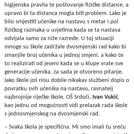
higijenska pravila te poštovanje fizičke distance, a
upravo bi ta distanca mogla biti problem. Lako je
bilo smjestiti učenike na nastavu s metar i pol
fizičkog razmaka u uvjetima kada se ta nastava
odvijala samo za niže razrede. U toj situaciji
mnoge su škole zadržale dvosmjenski rad kako bi
smanjile broj učenika u jednoj smjeni, a kako će
to realizirati od jeseni kada se u klupe vrate sve
generacije učenika, za sada je otvoreno pitanje.
Iako škole još nisu dobile nikakav službeni dopis o
povratku svih učenika na nastavu, ravnatelj
najbrojnije riječke škole, OŠ Srdoči,
Ivan Vukić
,
kao jednu od mogućnosti vidi prelazak rada škole
s jednosmjenskog na dvosmjenski rad.
– Svaka škola je specifična. Mi smo imali tu sreću