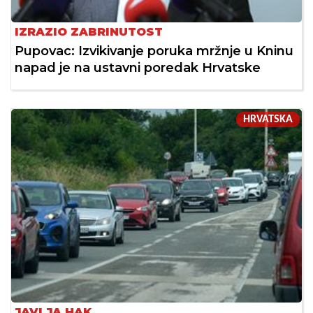
IZRAZIO ZABRINUTOST
Pupovac: Izvikivanje poruka mržnje u Kninu
napad je na ustavni poredak Hrvatske
HRVATSKA
JAVLJA HAK