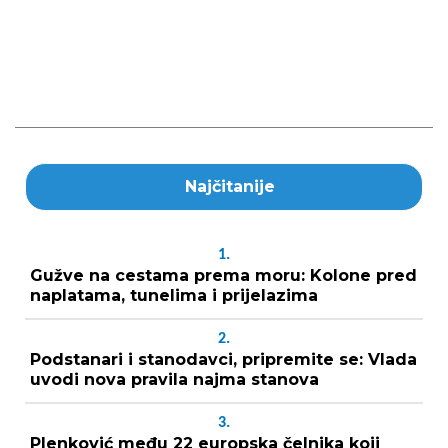
Najčitanije
1.
Gužve na cestama prema moru: Kolone pred
naplatama, tunelima i prijelazima
2.
Podstanari i stanodavci, pripremite se: Vlada
uvodi nova pravila najma stanova
3.
Plenković među 22 europska čelnika koji