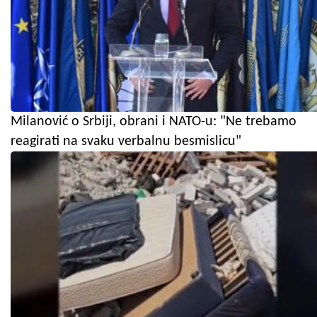
Milanović o Srbiji, obrani i NATO-u: "Ne trebamo
reagirati na svaku verbalnu besmislicu"