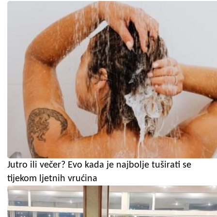
Jutro ili večer? Evo kada je najbolje tuširati se
tijekom ljetnih vrućina