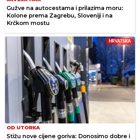
Gužve na autocestama i prilazima moru:
Kolone prema Zagrebu, Sloveniji i na
Krčkom mostu
HRVATSKA
OD UTORKA
Stižu nove cijene goriva: Donosimo dobre i