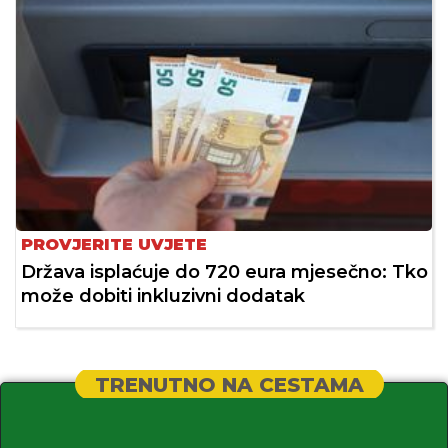
PROVJERITE UVJETE
Država isplaćuje do 720 eura mjesečno: Tko
može dobiti inkluzivni dodatak
TRENUTNO NA CESTAMA