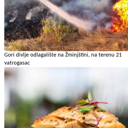
Gori divlje odlagalište na Žminjštini, na terenu 21
vatrogasac