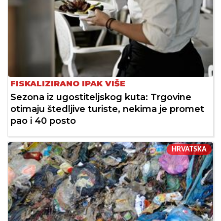
FISKALIZIRANO IPAK VIŠE
Sezona iz ugostiteljskog kuta: Trgovine
otimaju štedljive turiste, nekima je promet
pao i 40 posto
HRVATSKA