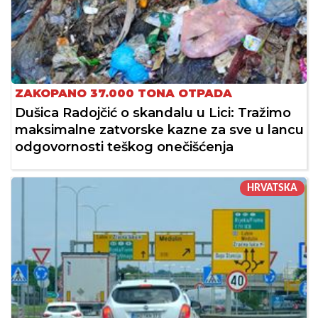
ZAKOPANO 37.000 TONA OTPADA
Dušica Radojčić o skandalu u Lici: Tražimo
maksimalne zatvorske kazne za sve u lancu
odgovornosti teškog onečišćenja
HRVATSKA