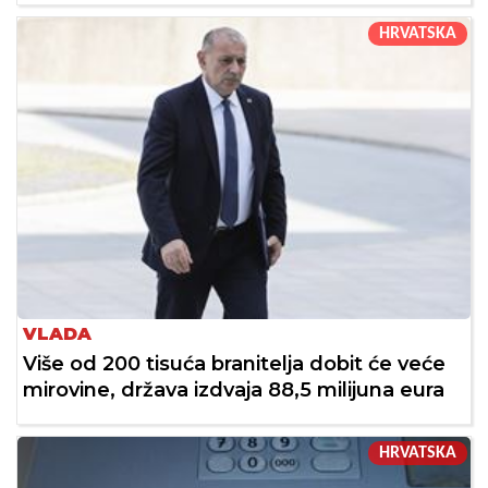
HRVATSKA
VLADA
Više od 200 tisuća branitelja dobit će veće
mirovine, država izdvaja 88,5 milijuna eura
HRVATSKA