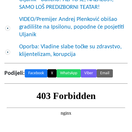
SAMO LOŠ PREDIZBORNI TEATAR!
VIDEO/Premijer Andrej Plenković obišao
gradilište na Ipsilonu, popodne će posjetiti
Uljanik
Oporba: Vladine slabe točke su zdravstvo,
klijentelizam, korupcija
Podijeli:
Facebook
X
WhatsApp
Viber
Email