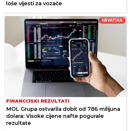
loše vijesti za vozače
HRVATSKA
FINANCIJSKI REZULTATI
MOL Grupa ostvarila dobit od 786 milijuna
dolara: Visoke cijene nafte pogurale
rezultate