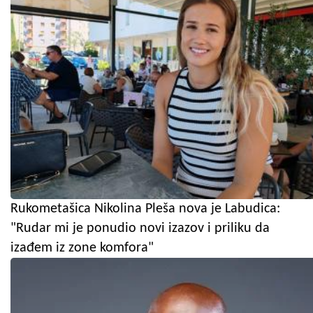
Rukometašica Nikolina Pleša nova je Labudica:
"Rudar mi je ponudio novi izazov i priliku da
izađem iz zone komfora"