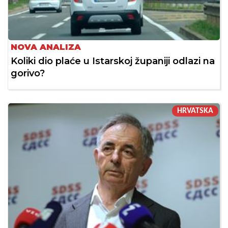
NOVA ANALIZA
Koliki dio plaće u Istarskoj županiji odlazi na
gorivo?
HRVATSKA