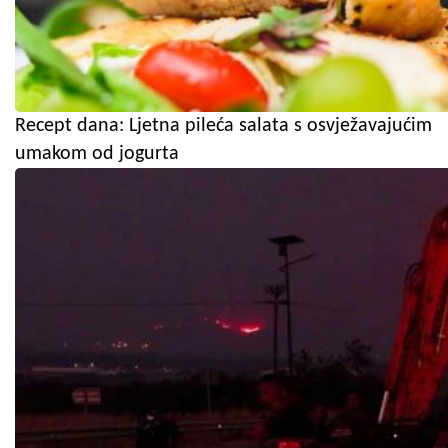
Recept dana: Ljetna pileća salata s osvježavajućim
umakom od jogurta