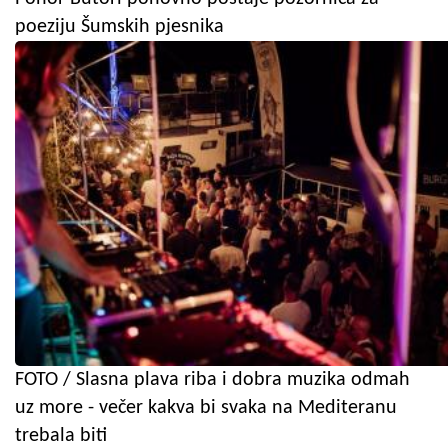
poeziju Šumskih pjesnika
FOTO / Slasna plava riba i dobra muzika odmah
uz more - večer kakva bi svaka na Mediteranu
trebala biti