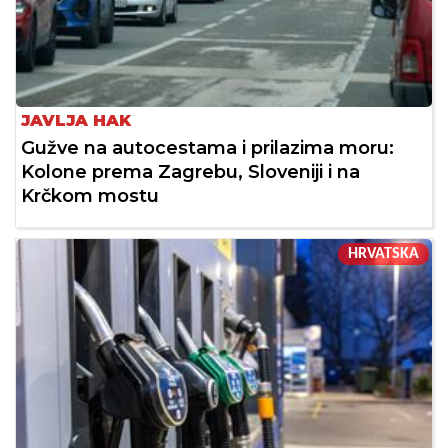
JAVLJA HAK
Gužve na autocestama i prilazima moru:
Kolone prema Zagrebu, Sloveniji i na
Krčkom mostu
HRVATSKA