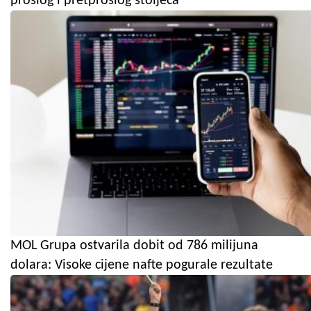
prošlog i pretprošlog stoljeća
MOL Grupa ostvarila dobit od 786 milijuna
dolara: Visoke cijene nafte pogurale rezultate