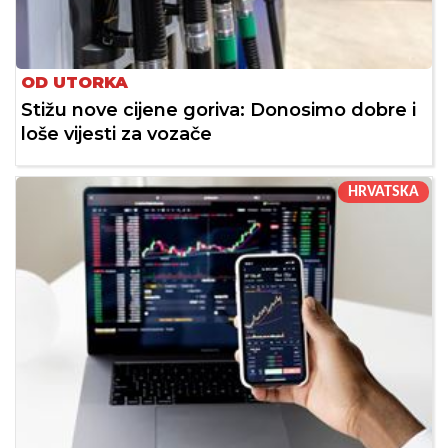
OD UTORKA
Stižu nove cijene goriva: Donosimo dobre i
loše vijesti za vozače
HRVATSKA