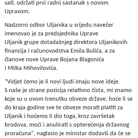
sati, održati prvi radni sastanak s novom
Upravom.
Nadzorni odbor Uljanika u srijedu navečer
imenovao je za predsjednika Uprave
Uljanik grupe dotadašnjeg direktora Uljanikovih
financija i računovodstva Emila Bulića, a za
članove nove Uprave Bojana Blagonića
i Milka Mihovilovića.
"Vidjet ćemo je li novi ljudi imaju nove ideje.
S naše je strane pozicija relativno čista, mi znamo
koje su u ovom trenutku obveze države, hoće li se
do kraja godine sve te obveze morati platiti za
Uljanik i hoćemo li dio toga, kroz završetak
brodova, moći i anulirati s opterećenja državnog
proračuna", naglasio je ministar dodavši da će se