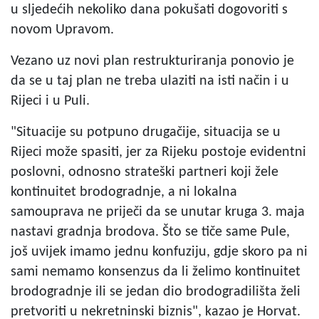
u sljedećih nekoliko dana pokušati dogovoriti s
novom Upravom.
Vezano uz novi plan restrukturiranja ponovio je
da se u taj plan ne treba ulaziti na isti način i u
Rijeci i u Puli.
"Situacije su potpuno drugačije, situacija se u
Rijeci može spasiti, jer za Rijeku postoje evidentni
poslovni, odnosno strateški partneri koji žele
kontinuitet brodogradnje, a ni lokalna
samouprava ne priječi da se unutar kruga 3. maja
nastavi gradnja brodova. Što se tiče same Pule,
još uvijek imamo jednu konfuziju, gdje skoro pa ni
sami nemamo konsenzus da li želimo kontinuitet
brodogradnje ili se jedan dio brodogradilišta želi
pretvoriti u nekretninski biznis", kazao je Horvat.