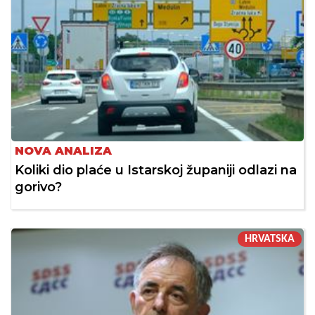
NOVA ANALIZA
Koliki dio plaće u Istarskoj županiji odlazi na
gorivo?
HRVATSKA