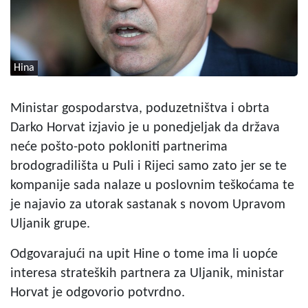
Hina
Ministar gospodarstva, poduzetništva i obrta
Darko Horvat izjavio je u ponedjeljak da država
neće pošto-poto pokloniti partnerima
brodogradilišta u Puli i Rijeci samo zato jer se te
kompanije sada nalaze u poslovnim teškoćama te
je najavio za utorak sastanak s novom Upravom
Uljanik grupe.
Odgovarajući na upit Hine o tome ima li uopće
interesa strateških partnera za Uljanik, ministar
Horvat je odgovorio potvrdno.