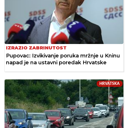
IZRAZIO ZABRINUTOST
Pupovac: Izvikivanje poruka mržnje u Kninu
napad je na ustavni poredak Hrvatske
HRVATSKA