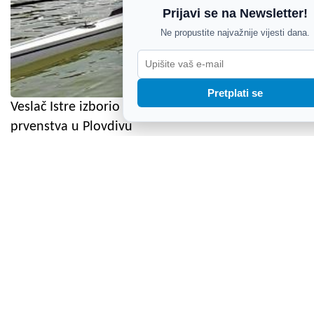
Prijavi se na Newsletter!
Ne propustite najvažnije vijesti dana.
Pretplati se
Veslač Istre izborio polufinale Juniorskog svjetskog
prvenstva u Plovdivu