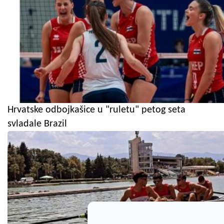
Hrvatske odbojkašice u "ruletu" petog seta
svladale Brazil