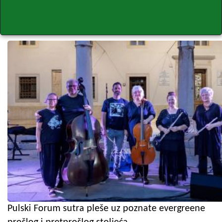
Pulski Forum sutra pleše uz poznate evergreene