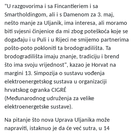
"U razgovorima i sa Fincantieriem i sa
Smartholdingom, ali i s Damenom za 3. maj,
nešto manje za Uljanik, ima interesa, ali moramo
biti svjesni činjenice da mi zbog poteškoća koje se
događaju i u Puli i u Rijeci ne smijemo partnerima
pošto-poto pokloniti ta brodogradilišta. Ta
brodogradilišta imaju znanje, tradiciju i brend
što ima svoju vrijednost", kazao je Horvat na
margini 13. Simpozija o sustavu vođenja
elektroenergetskog sustava u organizaciji
hrvatskog ogranka CIGRÉ
(Međunarodnog udruženja za velike
elektroenergetske sustave).
Na pitanje što nova Uprava Uljanika može
napraviti, istaknuo je da će već sutra, u 14