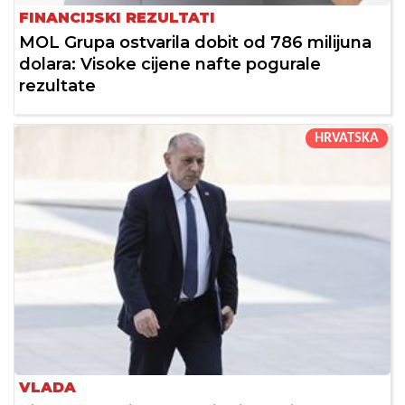
FINANCIJSKI REZULTATI
MOL Grupa ostvarila dobit od 786 milijuna
dolara: Visoke cijene nafte pogurale
rezultate
HRVATSKA
VLADA