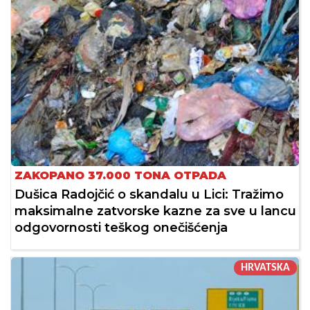
ZAKOPANO 37.000 TONA OTPADA
Dušica Radojčić o skandalu u Lici: Tražimo
maksimalne zatvorske kazne za sve u lancu
odgovornosti teškog onečišćenja
HRVATSKA