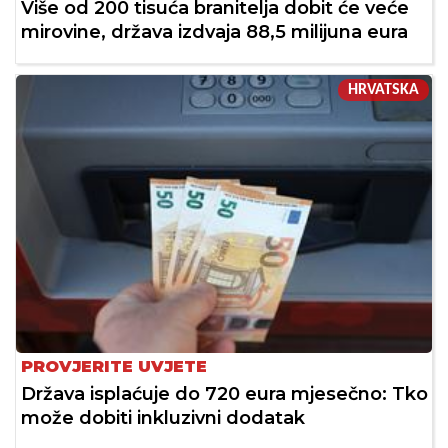
Više od 200 tisuća branitelja dobit će veće
mirovine, država izdvaja 88,5 milijuna eura
HRVATSKA
PROVJERITE UVJETE
Država isplaćuje do 720 eura mjesečno: Tko
može dobiti inkluzivni dodatak