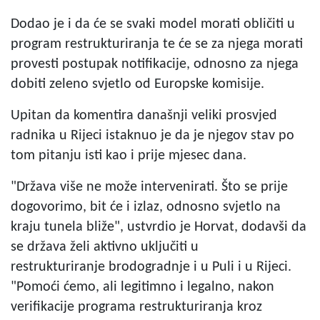
Dodao je i da će se svaki model morati obličiti u
program restrukturiranja te će se za njega morati
provesti postupak notifikacije, odnosno za njega
dobiti zeleno svjetlo od Europske komisije.
Upitan da komentira današnji veliki prosvjed
radnika u Rijeci istaknuo je da je njegov stav po
tom pitanju isti kao i prije mjesec dana.
"Država više ne može intervenirati. Što se prije
dogovorimo, bit će i izlaz, odnosno svjetlo na
kraju tunela bliže", ustvrdio je Horvat, dodavši da
se država želi aktivno uključiti u
restrukturiranje brodogradnje i u Puli i u Rijeci.
"Pomoći ćemo, ali legitimno i legalno, nakon
verifikacije programa restrukturiranja kroz