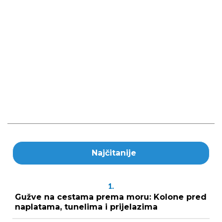
Najčitanije
1.
Gužve na cestama prema moru: Kolone pred
naplatama, tunelima i prijelazima