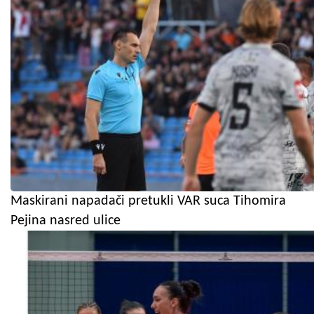
Maskirani napadači pretukli VAR suca Tihomira
Pejina nasred ulice