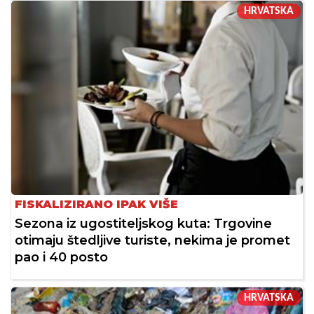
HRVATSKA
FISKALIZIRANO IPAK VIŠE
Sezona iz ugostiteljskog kuta: Trgovine
otimaju štedljive turiste, nekima je promet
pao i 40 posto
HRVATSKA