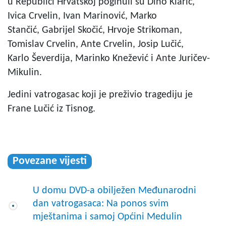
u Republici Hrvatskoj poginuli su Dino Klarić,
Ivica Crvelin, Ivan Marinović, Marko
Stančić, Gabrijel Skočić, Hrvoje Strikoman,
Tomislav Crvelin, Ante Crvelin, Josip Lučić,
Karlo Ševerdija, Marinko Knežević i Ante Juričev-
Mikulin.
Jedini vatrogasac koji je preživio tragediju je
Frane Lučić iz Tisnog.
Povezane vijesti
U domu DVD-a obilježen Međunarodni
dan vatrogasaca: Na ponos svim
mještanima i samoj Općini Medulin