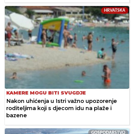
HRVATSKA
KAMERE MOGU BITI SVUGDJE
Nakon uhićenja u Istri važno upozorenje
roditeljima koji s djecom idu na plaže i
bazene
GOSPODARSTVO