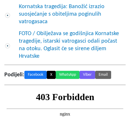
Kornatska tragedija: Banožić izrazio
suosjećanje s obiteljima poginulih
vatrogasaca
FOTO / Obilježava se godišnjica Kornatske
tragedije, istarski vatrogasci odali počast
na otoku. Oglasit će se sirene diljem
Hrvatske
Podijeli:
Facebook
X
WhatsApp
Viber
Email