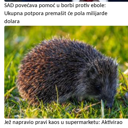
SAD povećava pomoć u borbi protiv ebole:
Ukupna potpora premašit će pola milijarde
dolara
Jež napravio pravi kaos u supermarketu: Aktivirao