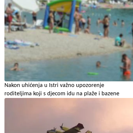
Nakon uhićenja u Istri važno upozorenje
roditeljima koji s djecom idu na plaže i bazene