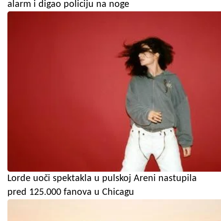
alarm i digao policiju na noge
Lorde uoči spektakla u pulskoj Areni nastupila
pred 125.000 fanova u Chicagu