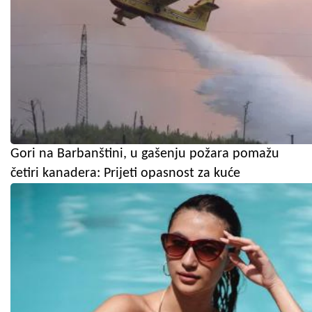
Gori na Barbanštini, u gašenju požara pomažu
četiri kanadera: Prijeti opasnost za kuće