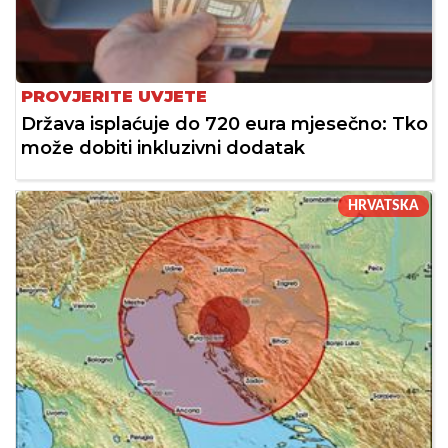
PROVJERITE UVJETE
Država isplaćuje do 720 eura mjesečno: Tko
može dobiti inkluzivni dodatak
HRVATSKA