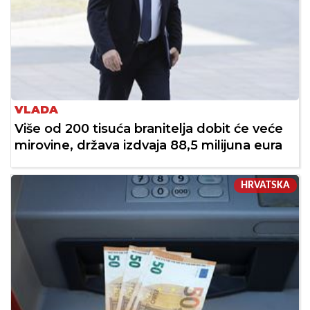
VLADA
Više od 200 tisuća branitelja dobit će veće
mirovine, država izdvaja 88,5 milijuna eura
HRVATSKA