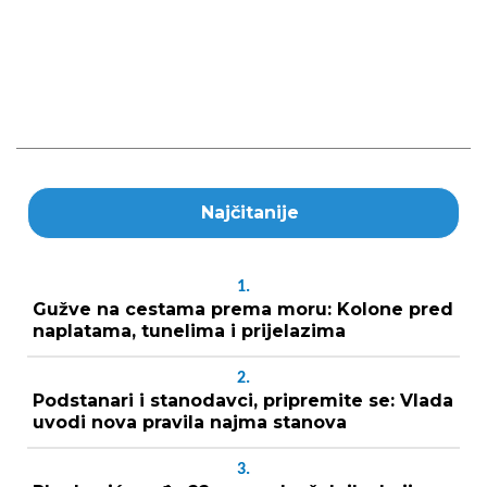
Najčitanije
1.
Gužve na cestama prema moru: Kolone pred
naplatama, tunelima i prijelazima
2.
Podstanari i stanodavci, pripremite se: Vlada
uvodi nova pravila najma stanova
3.