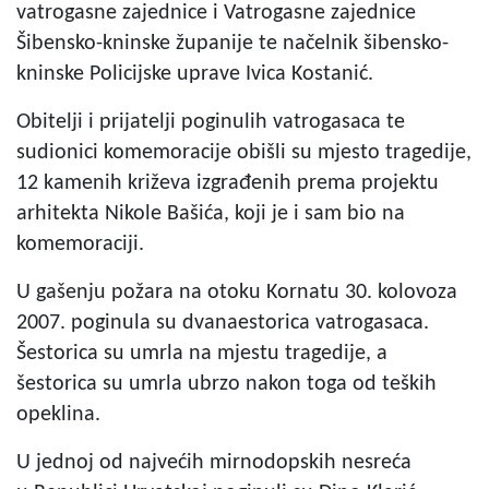
vatrogasne zajednice i Vatrogasne zajednice
Šibensko-kninske županije te načelnik šibensko-
kninske Policijske uprave Ivica Kostanić.
Obitelji i prijatelji poginulih vatrogasaca te
sudionici komemoracije obišli su mjesto tragedije,
12 kamenih križeva izgrađenih prema projektu
arhitekta Nikole Bašića, koji je i sam bio na
komemoraciji.
U gašenju požara na otoku Kornatu 30. kolovoza
2007. poginula su dvanaestorica vatrogasaca.
Šestorica su umrla na mjestu tragedije, a
šestorica su umrla ubrzo nakon toga od teških
opeklina.
U jednoj od najvećih mirnodopskih nesreća