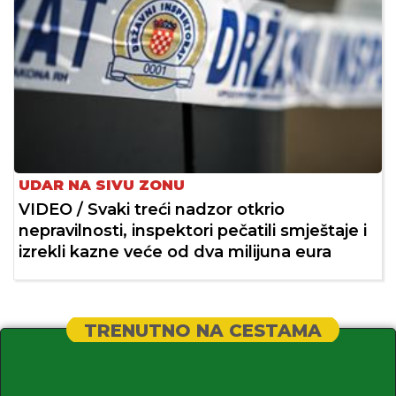
UDAR NA SIVU ZONU
VIDEO / Svaki treći nadzor otkrio
nepravilnosti, inspektori pečatili smještaje i
izrekli kazne veće od dva milijuna eura
TRENUTNO NA CESTAMA