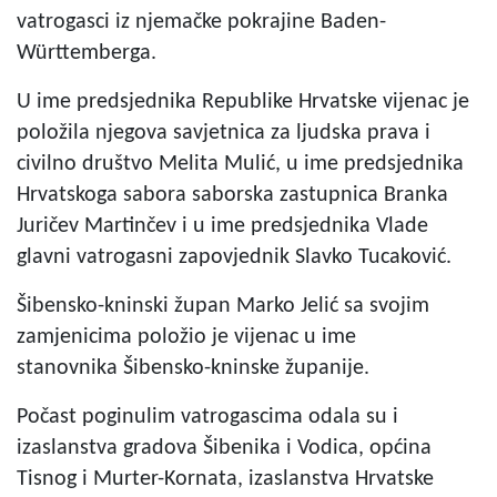
vatrogasci iz njemačke pokrajine Baden-
Württemberga.
U ime predsjednika Republike Hrvatske vijenac je
položila njegova savjetnica za ljudska prava i
civilno društvo Melita Mulić, u ime predsjednika
Hrvatskoga sabora saborska zastupnica Branka
Juričev Martinčev i u ime predsjednika Vlade
glavni vatrogasni zapovjednik Slavko Tucaković.
Šibensko-kninski župan Marko Jelić sa svojim
zamjenicima položio je vijenac u ime
stanovnika Šibensko-kninske županije.
Počast poginulim vatrogascima odala su i
izaslanstva gradova Šibenika i Vodica, općina
Tisnog i Murter-Kornata, izaslanstva Hrvatske