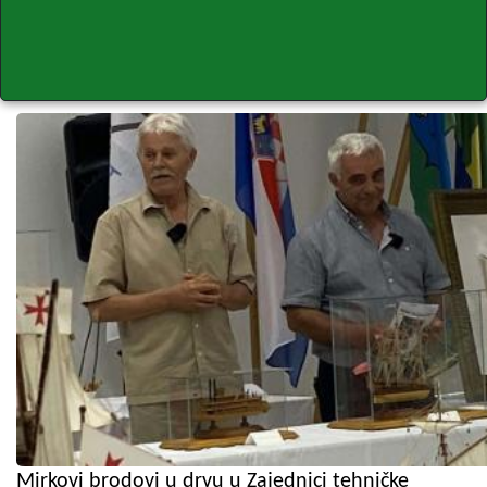
Mirkovi brodovi u drvu u Zajednici tehničke