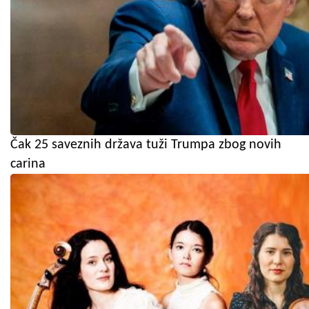
Čak 25 saveznih država tuži Trumpa zbog novih
carina