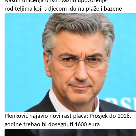
Nakon uhićenja u Istri važno upozorenje
roditeljima koji s djecom idu na plaže i bazene
Plenković najavio novi rast plaća: Prosjek do 2028.
godine trebao bi dosegnuti 1600 eura