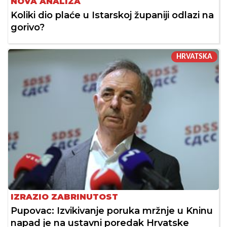
NOVA ANALIZA
Koliki dio plaće u Istarskoj županiji odlazi na
gorivo?
HRVATSKA
IZRAZIO ZABRINUTOST
Pupovac: Izvikivanje poruka mržnje u Kninu
napad je na ustavni poredak Hrvatske