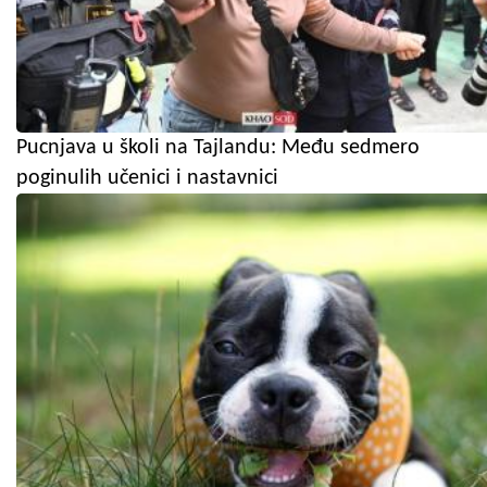
Pucnjava u školi na Tajlandu: Među sedmero
poginulih učenici i nastavnici