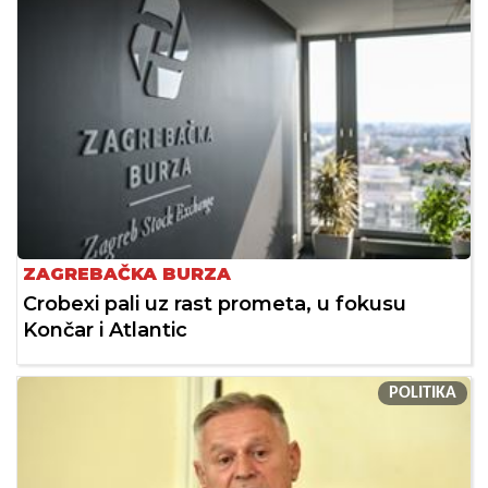
ZAGREBAČKA BURZA
Crobexi pali uz rast prometa, u fokusu
Končar i Atlantic
POLITIKA