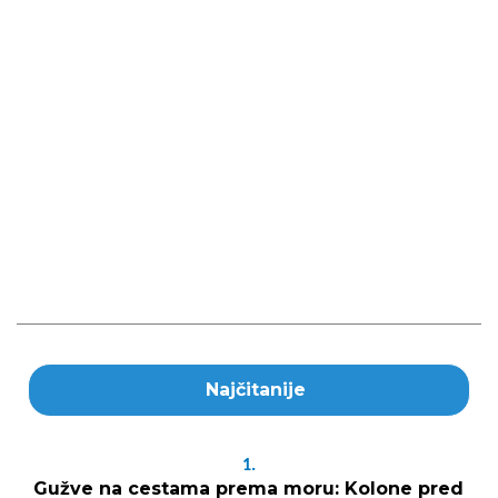
Najčitanije
1.
Gužve na cestama prema moru: Kolone pred