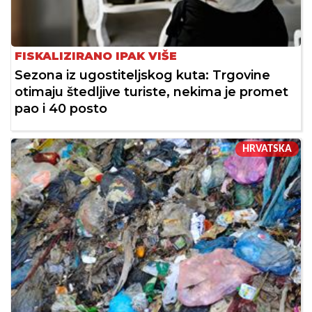
FISKALIZIRANO IPAK VIŠE
Sezona iz ugostiteljskog kuta: Trgovine
otimaju štedljive turiste, nekima je promet
pao i 40 posto
HRVATSKA