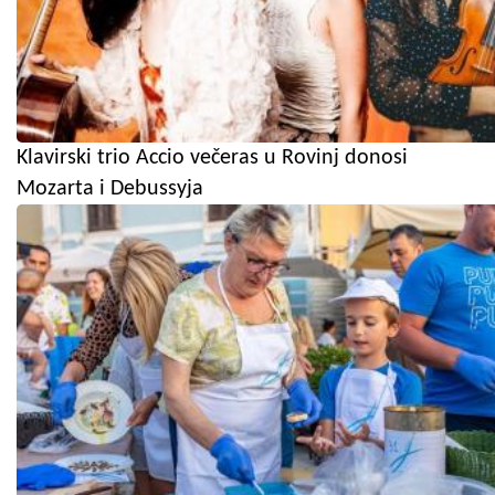
Klavirski trio Accio večeras u Rovinj donosi
Mozarta i Debussyja