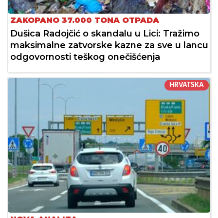
ZAKOPANO 37.000 TONA OTPADA
Dušica Radojčić o skandalu u Lici: Tražimo
maksimalne zatvorske kazne za sve u lancu
odgovornosti teškog onečišćenja
HRVATSKA