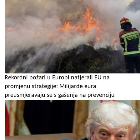
Rekordni požari u Europi natjerali EU na
promjenu strategije: Milijarde eura
preusmjeravaju se s gašenja na prevenciju