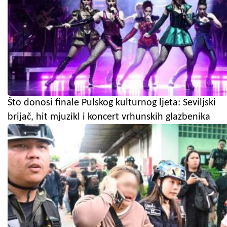
Što donosi finale Pulskog kulturnog ljeta: Seviljski
brijač, hit mjuzikl i koncert vrhunskih glazbenika