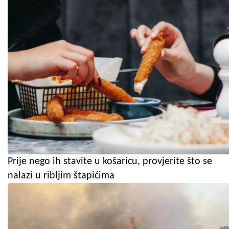
Prije nego ih stavite u košaricu, provjerite što se
nalazi u ribljim štapićima