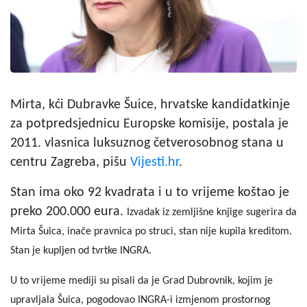
Mirta, kći Dubravke Šuice, hrvatske kandidatkinje
za potpredsjednicu Europske komisije, postala je
2011. vlasnica luksuznog četverosobnog stana u
centru Zagreba, pišu
Vijesti.hr
.
Stan ima oko 92 kvadrata i u to vrijeme koštao je
preko 200.000 eura.
Izvadak iz zemljišne knjige sugerira da
Mirta Šuica, inače pravnica po struci, stan nije kupila kreditom.
Stan je kupljen od tvrtke INGRA.
U to vrijeme mediji su pisali da
je Grad Dubrovnik, kojim je
upravljala Šuica, pogodovao INGRA-i izmjenom prostornog