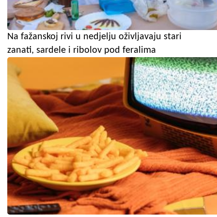
Na fažanskoj rivi u nedjelju oživljavaju stari
zanati, sardele i ribolov pod feralima