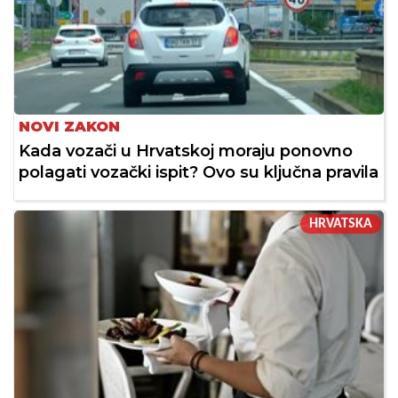
NOVI ZAKON
Kada vozači u Hrvatskoj moraju ponovno
polagati vozački ispit? Ovo su ključna pravila
HRVATSKA