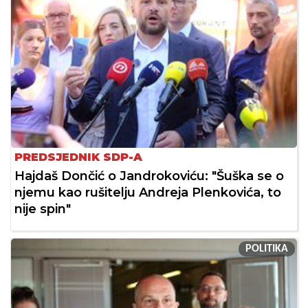
PREDSJEDNIK SDP-A
Hajdaš Dončić o Jandrokoviću: "Šuška se o
njemu kao rušitelju Andreja Plenkovića, to
nije spin"
POLITIKA