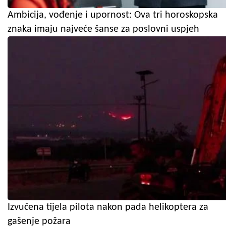
Ambicija, vođenje i upornost: Ova tri horoskopska
znaka imaju najveće šanse za poslovni uspjeh
Izvučena tijela pilota nakon pada helikoptera za
gašenje požara