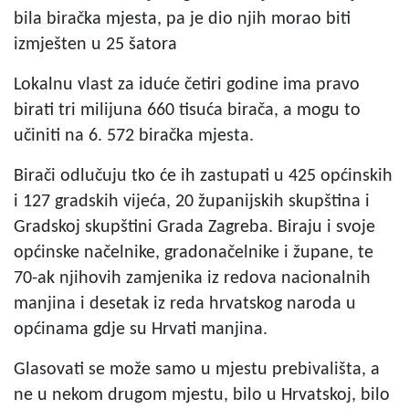
bila biračka mjesta, pa je dio njih morao biti
izmješten u 25 šatora
Lokalnu vlast za iduće četiri godine ima pravo
birati tri milijuna 660 tisuća birača, a mogu to
učiniti na 6. 572 biračka mjesta.
Birači odlučuju tko će ih zastupati u 425 općinskih
i 127 gradskih vijeća, 20 županijskih skupština i
Gradskoj skupštini Grada Zagreba. Biraju i svoje
općinske načelnike, gradonačelnike i župane, te
70-ak njihovih zamjenika iz redova nacionalnih
manjina i desetak iz reda hrvatskog naroda u
općinama gdje su Hrvati manjina.
Glasovati se može samo u mjestu prebivališta, a
ne u nekom drugom mjestu, bilo u Hrvatskoj, bilo