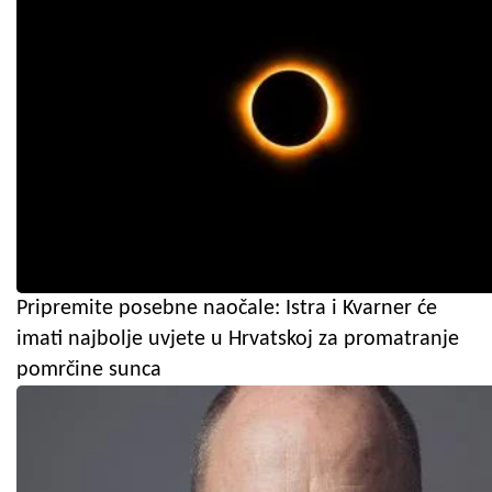
Pripremite posebne naočale: Istra i Kvarner će
imati najbolje uvjete u Hrvatskoj za promatranje
pomrčine sunca