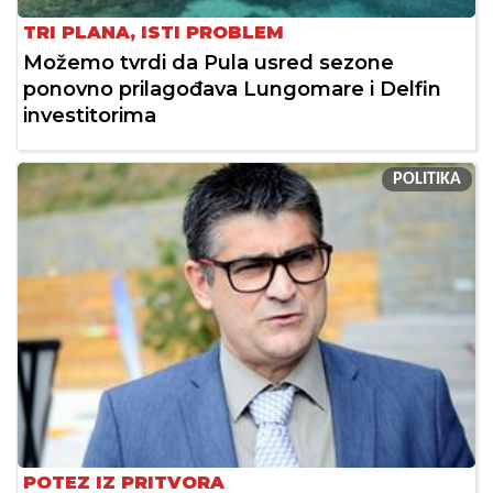
TRI PLANA, ISTI PROBLEM
Možemo tvrdi da Pula usred sezone
ponovno prilagođava Lungomare i Delfin
investitorima
POLITIKA
POTEZ IZ PRITVORA