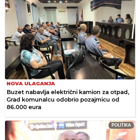
NOVA ULAGANJA
Buzet nabavlja električni kamion za otpad,
Grad komunalcu odobrio pozajmicu od
86.000 eura
POLITIKA