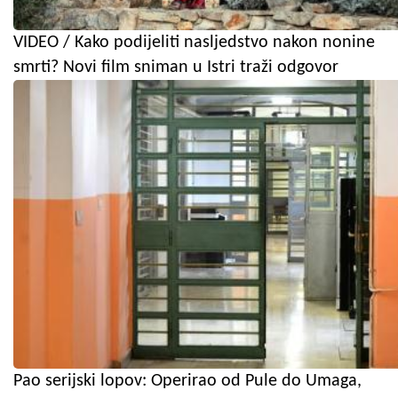
VIDEO / Kako podijeliti nasljedstvo nakon nonine
smrti? Novi film sniman u Istri traži odgovor
Pao serijski lopov: Operirao od Pule do Umaga,