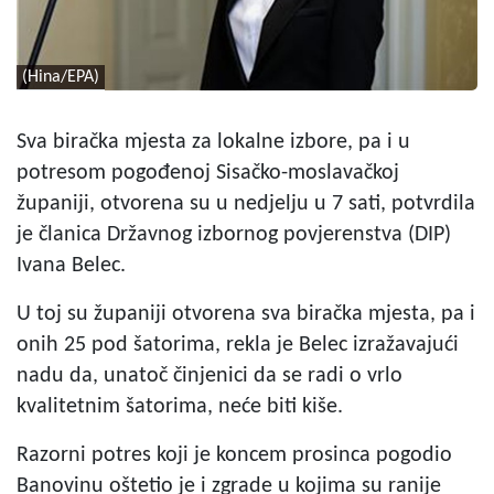
(Hina/EPA)
Sva biračka mjesta za lokalne izbore, pa i u
potresom pogođenoj Sisačko-moslavačkoj
županiji, otvorena su u nedjelju u 7 sati, potvrdila
je članica Državnog izbornog povjerenstva (DIP)
Ivana Belec.
U toj su županiji otvorena sva biračka mjesta, pa i
onih 25 pod šatorima, rekla je Belec izražavajući
nadu da, unatoč činjenici da se radi o vrlo
kvalitetnim šatorima, neće biti kiše.
Razorni potres koji je koncem prosinca pogodio
Banovinu oštetio je i zgrade u kojima su ranije