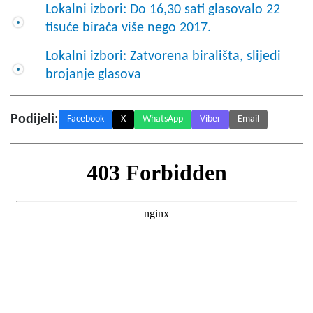
Lokalni izbori: Do 16,30 sati glasovalo 22
tisuće birača više nego 2017.
Lokalni izbori: Zatvorena birališta, slijedi
brojanje glasova
Podijeli:
Facebook
X
WhatsApp
Viber
Email