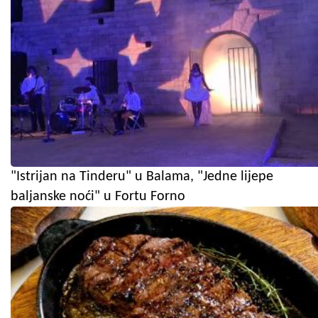
"Istrijan na Tinderu" u Balama, "Jedne lijepe
baljanske noći" u Fortu Forno