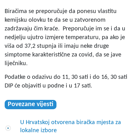
Biračima se preporučuje da ponesu vlastitu
kemijsku olovku te da se u zatvorenom
zadržavaju čim kraće. Preporučuje im se i da u
nedjelju ujutro izmjere temperaturu, pa ako je
viša od 37,2 stupnja ili imaju neke druge
simptome karakteristične za covid, da se jave
liječniku.
Podatke o odazivu do 11, 30 sati i do 16, 30 sati
DIP će objaviti u podne i u 17 sati.
Povezane vijesti
U Hrvatskoj otvorena biračka mjesta za
lokalne izbore