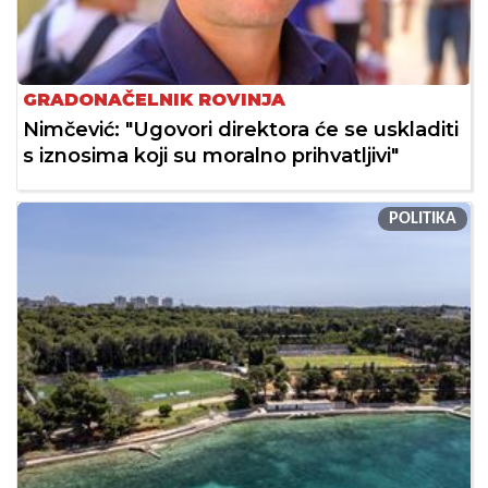
GRADONAČELNIK ROVINJA
Nimčević: "Ugovori direktora će se uskladiti
s iznosima koji su moralno prihvatljivi"
POLITIKA