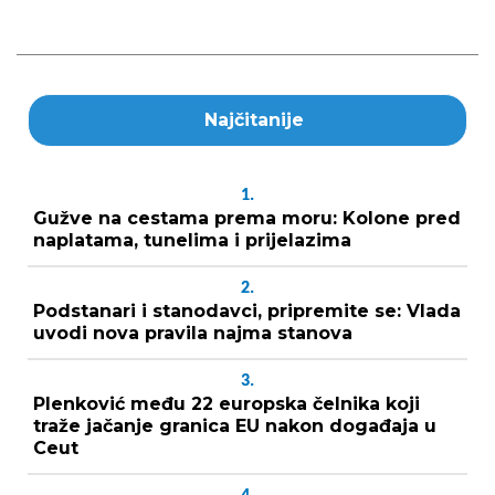
Najčitanije
1.
Gužve na cestama prema moru: Kolone pred
naplatama, tunelima i prijelazima
2.
Podstanari i stanodavci, pripremite se: Vlada
uvodi nova pravila najma stanova
3.
Plenković među 22 europska čelnika koji
traže jačanje granica EU nakon događaja u
Ceut