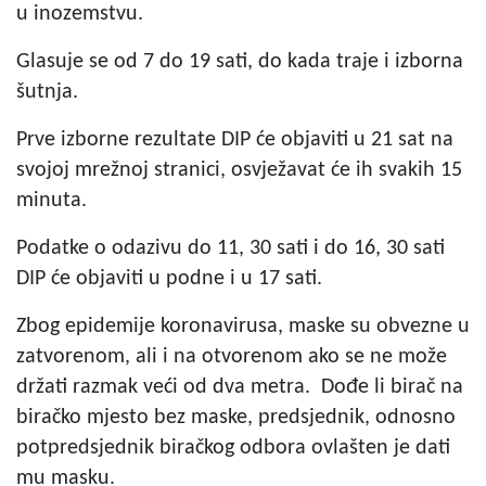
u inozemstvu.
Glasuje se od 7 do 19 sati, do kada traje i izborna
šutnja.
Prve izborne rezultate DIP će objaviti u 21 sat na
svojoj mrežnoj stranici, osvježavat će ih svakih 15
minuta.
Podatke o odazivu do 11, 30 sati i do 16, 30 sati
DIP će objaviti u podne i u 17 sati.
Zbog epidemije koronavirusa, maske su obvezne u
zatvorenom, ali i na otvorenom ako se ne može
držati razmak veći od dva metra. Dođe li birač na
biračko mjesto bez maske, predsjednik, odnosno
potpredsjednik biračkog odbora ovlašten je dati
mu masku.