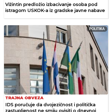
Vižintin predložio izbacivanje osoba pod
istragom USKOK-a iz gradske javne nabave
POLITIKA
TRAJNA OBVEZA
IDS poručuje da dvojezičnost i politička
zastupljenost ne smiju ovisiti o dnevnoj