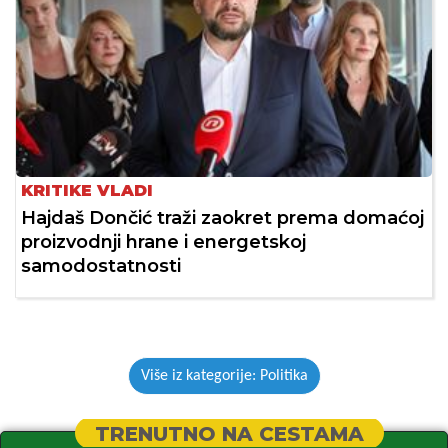
KRITIKE VLADI
Hajdaš Dončić traži zaokret prema domaćoj
proizvodnji hrane i energetskoj
samodostatnosti
Više iz kategorije: Politika
TRENUTNO NA CESTAMA