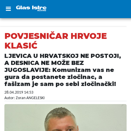
POVJESNIČAR HRVOJE
KLASIĆ
LJEVICA U HRVATSKOJ NE POSTOJI,
A DESNICA NE MOŽE BEZ
JUGOSLAVIJE: Komunizam vas ne
gura da postanete zločinac, a
fašizam je sam po sebi zločinački!
28.04.2019 14:53
Autor: Zoran ANGELESKI