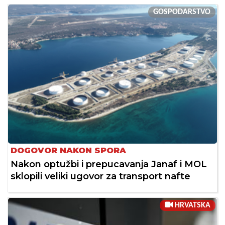
GOSPODARSTVO
DOGOVOR NAKON SPORA
Nakon optužbi i prepucavanja Janaf i MOL
sklopili veliki ugovor za transport nafte
HRVATSKA