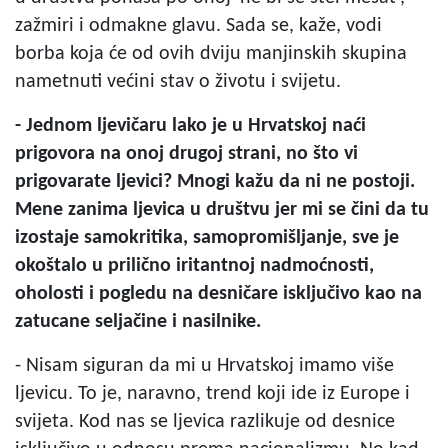
zažmiri i odmakne glavu. Sada se, kaže, vodi
borba koja će od ovih dviju manjinskih skupina
nametnuti većini stav o životu i svijetu.
- Jednom ljevičaru lako je u Hrvatskoj naći
prigovora na onoj drugoj strani, no što vi
prigovarate ljevici? Mnogi kažu da ni ne postoji.
Mene zanima ljevica u društvu jer mi se čini da tu
izostaje samokritika, samopromišljanje, sve je
okoštalo u prilično iritantnoj nadmoćnosti,
oholosti i pogledu na desničare isključivo kao na
zatucane seljačine i nasilnike.
- Nisam siguran da mi u Hrvatskoj imamo više
ljevicu. To je, naravno, trend koji ide iz Europe i
svijeta. Kod nas se ljevica razlikuje od desnice