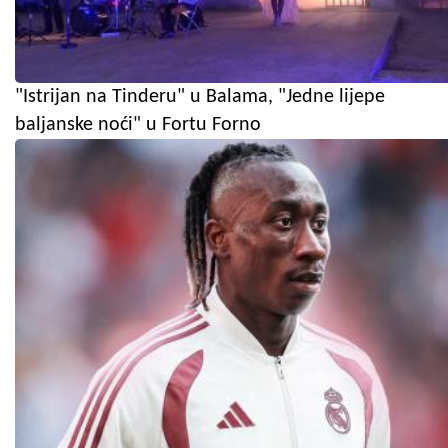
"Istrijan na Tinderu" u Balama, "Jedne lijepe
baljanske noći" u Fortu Forno