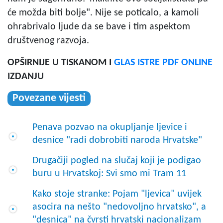
će možda biti bolje". Nije se poticalo, a kamoli
ohrabrivalo ljude da se bave i tim aspektom
društvenog razvoja.
OPŠIRNIJE U TISKANOM I
GLAS ISTRE PDF ONLINE
IZDANJU
Povezane vijesti
Penava pozvao na okupljanje ljevice i
desnice "radi dobrobiti naroda Hrvatske"
Drugačiji pogled na slučaj koji je podigao
buru u Hrvatskoj: Svi smo mi Tram 11
Kako stoje stranke: Pojam "ljevica" uvijek
asocira na nešto "nedovoljno hrvatsko", a
"desnica" na čvrsti hrvatski nacionalizam