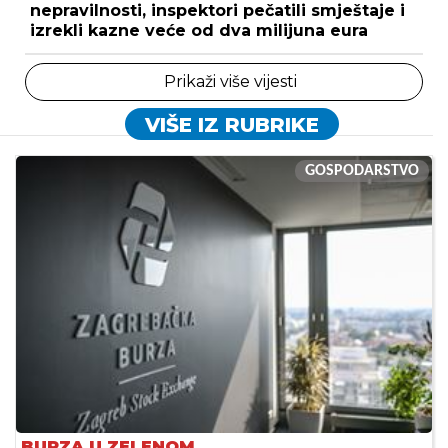
nepravilnosti, inspektori pečatili smještaje i
izrekli kazne veće od dva milijuna eura
Prikaži više vijesti
VIŠE IZ RUBRIKE
GOSPODARSTVO
BURZA U ZELENOM