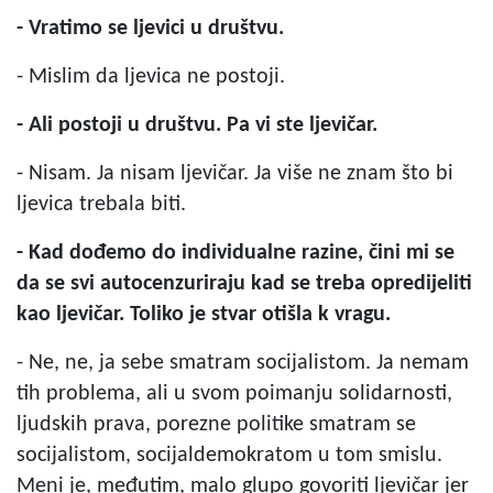
- Vratimo se ljevici u društvu.
- Mislim da ljevica ne postoji.
- Ali postoji u društvu. Pa vi ste ljevičar.
- Nisam. Ja nisam ljevičar. Ja više ne znam što bi
ljevica trebala biti.
- Kad dođemo do individualne razine, čini mi se
da se svi autocenzuriraju kad se treba opredijeliti
kao ljevičar. Toliko je stvar otišla k vragu.
- Ne, ne, ja sebe smatram socijalistom. Ja nemam
tih problema, ali u svom poimanju solidarnosti,
ljudskih prava, porezne politike smatram se
socijalistom, socijaldemokratom u tom smislu.
Meni je, međutim, malo glupo govoriti ljevičar jer