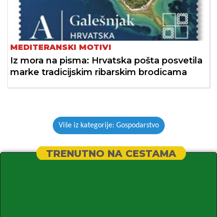
MEDITERANSKI MOTIVI
Iz mora na pisma: Hrvatska pošta posvetila
marke tradicijskim ribarskim brodicama
Više iz kategorije: Gospodarstvo
TRENUTNO NA CESTAMA