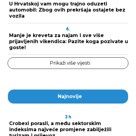
U Hrvatskoj vam mogu trajno oduzeti
automobil: Zbog ovih prekršaja ostajete bez
vozila
6.
Manje je kreveta za najam i sve više
prijavljenih vikendica: Pazite koga pozivate u
goste!
Prikaži više vijesti
Najnovije
3
h
Crobexi porasli, a među sektorskim
indeksima najveće promjene zabilježili
turizam i prijevoz