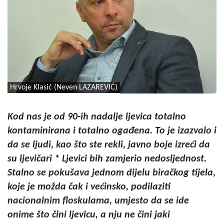
Hrvoje Klasić (Neven LAZAREVIĆ)
Kod nas je od 90-ih nadalje ljevica totalno
kontaminirana i totalno ogađena. To je izazvalo i
da se ljudi, kao što ste rekli, javno boje izreći da
su ljevičari * Ljevici bih zamjerio nedosljednost.
Stalno se pokušava jednom dijelu biračkog tijela,
koje je možda čak i većinsko, podilaziti
nacionalnim floskulama, umjesto da se ide
onime što čini ljevicu, a nju ne čini jaki