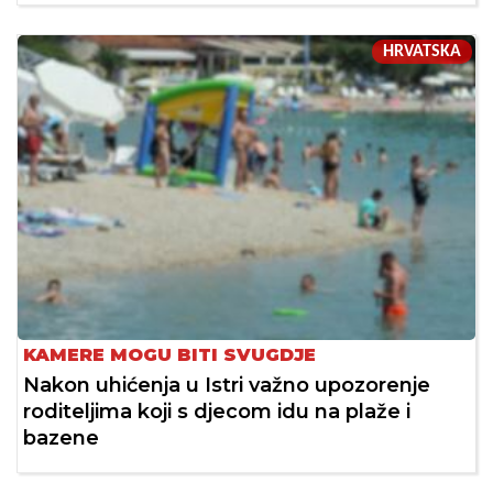
HRVATSKA
KAMERE MOGU BITI SVUGDJE
Nakon uhićenja u Istri važno upozorenje
roditeljima koji s djecom idu na plaže i
bazene