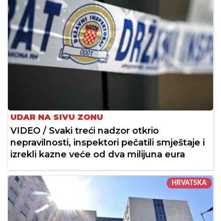
UDAR NA SIVU ZONU
VIDEO / Svaki treći nadzor otkrio
nepravilnosti, inspektori pečatili smještaje i
izrekli kazne veće od dva milijuna eura
HRVATSKA