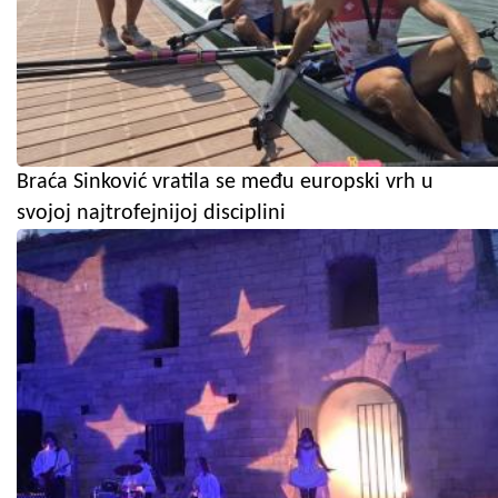
Braća Sinković vratila se među europski vrh u
svojoj najtrofejnijoj disciplini