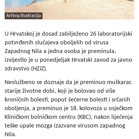
Arhiva/Ilustracija
U Hrvatskoj je dosad zabilježeno 26 laboratorijski
potvrđenih slučajeva oboljelih od virusa
Zapadnog Nila a jedna osoba je preminula,
izvijestio je u ponedjeljak Hrvatski zavod za javno
zdravstvo (HZJZ).
Neslužbeno se doznaje da je preminuo muškarac
starije životne dobi, koji je bolovao od više
kroničnih bolesti, poput šećerne bolesti i srčanih
oboljenja, a preminuo je 18. kolovoza u osječkom
Kliničkom bolničkom centru (KBC), nakon liječenja
teške upale mozga izazvane virusom zapadnog
Nila.