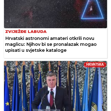
ZVIJEŽĐE LABUDA
Hrvatski astronomi amateri otkrili novu
maglicu: Njihov bi se pronalazak mogao
upisati u svjetske kataloge
HRVATSKA