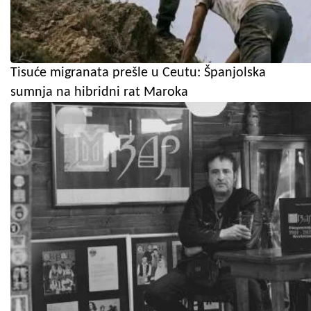
Tisuće migranata prešle u Ceutu: Španjolska
sumnja na hibridni rat Maroka