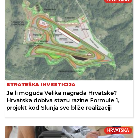
STRATEŠKA INVESTICIJA
Je li moguća Velika nagrada Hrvatske?
Hrvatska dobiva stazu razine Formule 1,
projekt kod Slunja sve bliže realizaciji
HRVATSKA