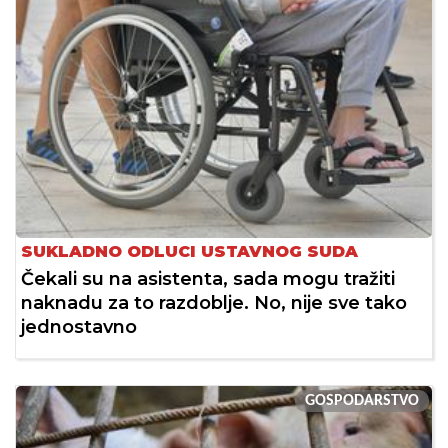
SUKLADNO ODLUCI USTAVNOG SUDA
Čekali su na asistenta, sada mogu tražiti
naknadu za to razdoblje. No, nije sve tako
jednostavno
GOSPODARSTVO