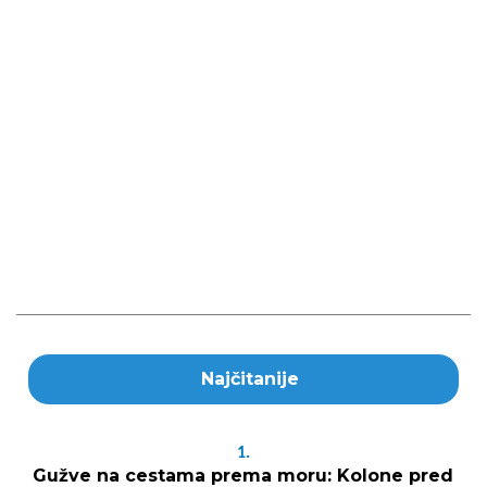
Najčitanije
1.
Gužve na cestama prema moru: Kolone pred