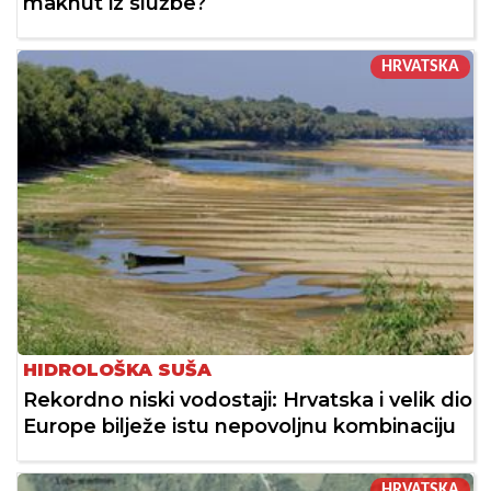
maknut iz službe?
HRVATSKA
HIDROLOŠKA SUŠA
Rekordno niski vodostaji: Hrvatska i velik dio
Europe bilježe istu nepovoljnu kombinaciju
HRVATSKA