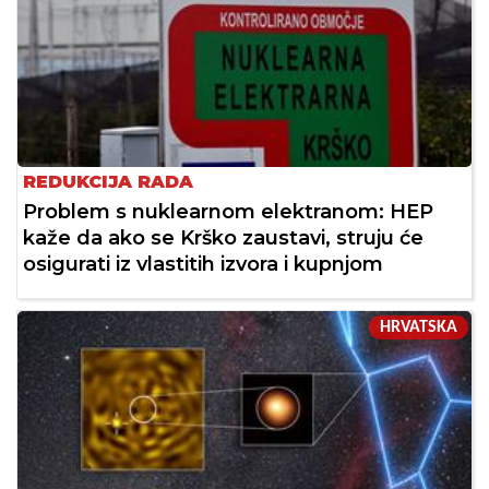
REDUKCIJA RADA
Problem s nuklearnom elektranom: HEP
kaže da ako se Krško zaustavi, struju će
osigurati iz vlastitih izvora i kupnjom
HRVATSKA