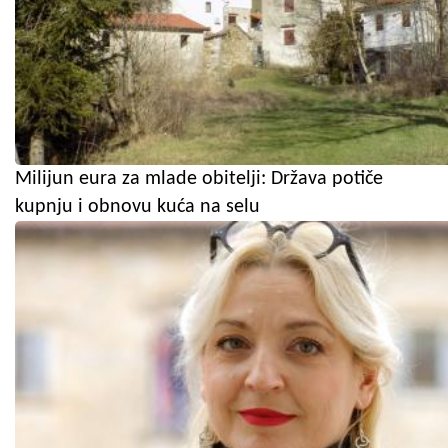
Milijun eura za mlade obitelji: Država potiče
kupnju i obnovu kuća na selu