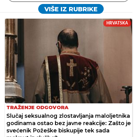
VIŠE IZ RUBRIKE
HRVATSKA
TRAŽENJE ODGOVORA
Slučaj seksualnog zlostavljanja maloljetnika
godinama ostao bez javne reakcije: Zašto je
svećenik Požeške biskupije tek sada