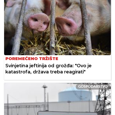
POREMEĆENO TRŽIŠTE
Svinjetina jeftinija od grožđa: "Ovo je
katastrofa, država treba reagirati"
GOSPODARSTVO