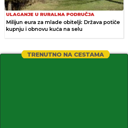
ULAGANJE U RURALNA PODRUČJA
Milijun eura za mlade obitelji: Država potiče
kupnju i obnovu kuća na selu
TRENUTNO NA CESTAMA