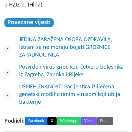
u HZJZ-u. (Hina)
Povezane vijesti
JEDINA ZARAŽENA OSOBA OZDRAVILA,
Istrani se ne moraju bojati GROZNICE
ZAPADNOG NILA
Potvrđen virus gripe kod četvero bolesnika
iz Zagreba, Zaboka i Rijeke
USPJEH ZNANOSTI Pacijentica izliječena
genetski modificiranim virusom koji ubija
bakterije
Podijeli:
Facebook
X
WhatsApp
Viber
Email