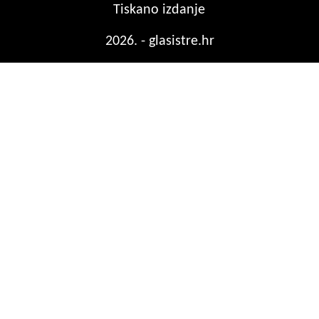
Tiskano izdanje
2026. - glasistre.hr