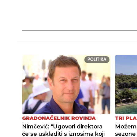
POLITIKA
GRADONAČELNIK ROVINJA
TRI PLA
Nimčević: "Ugovori direktora
Možemo 
će se uskladiti s iznosima koji
sezone 