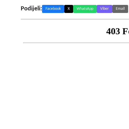
Podijeli:
Facebook
X
WhatsApp
Viber
Email