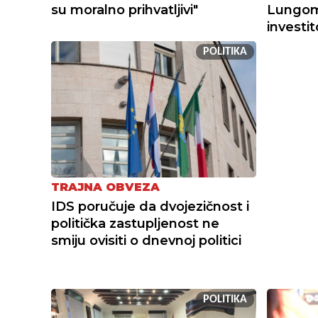
su moralno prihvatljivi"
Lungoma
investi
POLITIKA
TRAJNA OBVEZA
IDS poručuje da dvojezičnost i
politička zastupljenost ne
smiju ovisiti o dnevnoj politici
POLITIKA