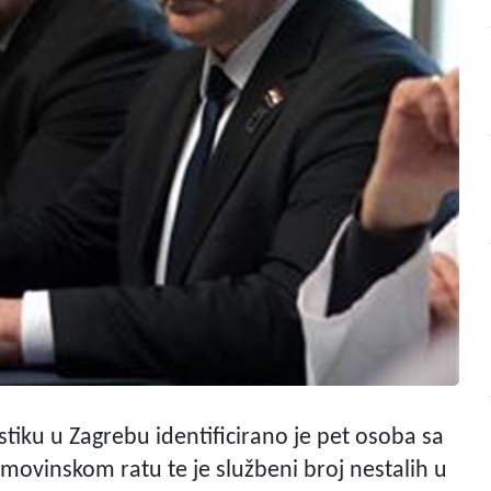
tiku u Zagrebu identificirano je pet osoba sa
movinskom ratu te je službeni broj nestalih u