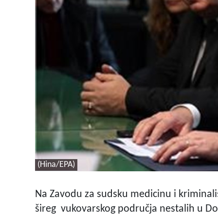
(Hina/EPA)
Na Zavodu za sudsku medicinu i kriminalis
šireg vukovarskog područja nestalih u Do