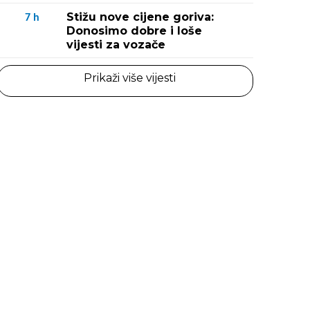
Stižu nove cijene goriva:
7
h
Donosimo dobre i loše
vijesti za vozače
Prikaži više vijesti