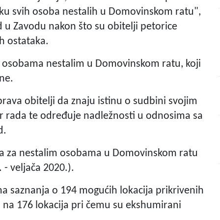
sku svih osoba nestalih u Domovinskom ratu",
 u Zavodu nakon što su obitelji petorice
h ostataka.
o osobama nestalim u Domovinskom ratu, koji
ne.
ava obitelji da znaju istinu o sudbini svojim
vir rada te određuje nadležnosti u odnosima sa
d.
raga za nestalim osobama u Domovinskom ratu
- veljača 2020.).
a saznanja o 194 mogućih lokacija prikrivenih
 na 176 lokacija pri čemu su ekshumirani