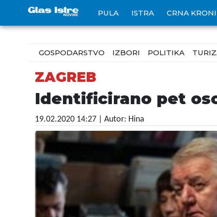
PULA
ISTRA
CRNA KRON
GOSPODARSTVO
IZBORI
POLITIKA
TURI
ZAGREB
Identificirano pet o
19.02.2020 14:27
| Autor: Hina