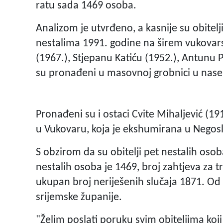
ratu sada 1469 osoba.
Analizom je utvrđeno, a kasnije su obitelji
nestalima 1991. godine na širem vukovar
(1967.), Stjepanu Katiću (1952.), Antunu P
su pronađeni u masovnoj grobnici u nasel
Pronađeni su i ostaci Cvite Mihaljević (19
u Vukovaru, koja je ekshumirana u Negosl
S obzirom da su obitelji pet nestalih osob
nestalih osoba je 1469, broj zahtjeva za 
ukupan broj neriješenih slučaja 1871. Od
srijemske županije.
"Želim poslati poruku svim obiteljima ko