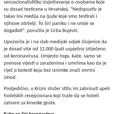
senzacionalističko izvještavanje o osobama koje
su dosad testirane u Hrvatskoj. "Nedopustiv je
takav lov medija na ljude koje smo testirali i
njihove obitelji. To širi paniku i ne smije se
događati", poručila je Grba Bujević.
Upozorila je i na slab medijski odjek činjenice da
je dosad više od 12.000 ljudi uspješno izliječeno
od koronavirusa. Umjesto toga, kaže, samo se
prenose vijesti o zaraženima i umrlima kao da je
riječ o bolesti koja bez iznimke znači smrtni
ishod.
Posljedično, u Krizni stožer stižu im zabrinuti apeli
hotelskih recepcionara koji traže da se hoteli
zatvore za kineske goste.