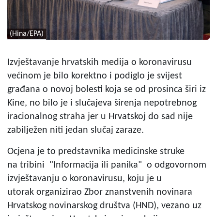
(Hina/EPA)
Izvještavanje hrvatskih medija o koronavirusu
većinom je bilo korektno i podiglo je svijest
građana o novoj bolesti koja se od prosinca širi iz
Kine, no bilo je i slučajeva širenja nepotrebnog
iracionalnog straha jer u Hrvatskoj do sad nije
zabilježen niti jedan slučaj zaraze.
Ocjena je to predstavnika medicinske struke
na tribini "Informacija ili panika" o odgovornom
izvještavanju o koronavirusu, koju je u
utorak organizirao Zbor znanstvenih novinara
Hrvatskog novinarskog društva (HND), vezano uz