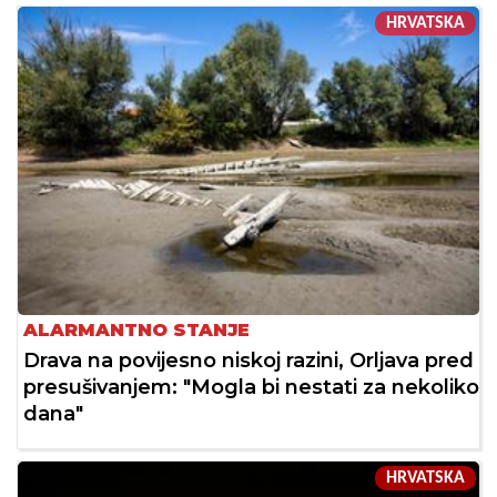
HRVATSKA
ALARMANTNO STANJE
Drava na povijesno niskoj razini, Orljava pred
presušivanjem: "Mogla bi nestati za nekoliko
dana"
HRVATSKA