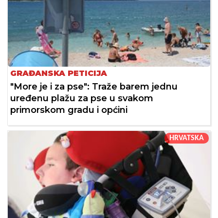
GRAĐANSKA PETICIJA
"More je i za pse": Traže barem jednu
uređenu plažu za pse u svakom
primorskom gradu i općini
HRVATSKA