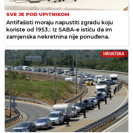
SVE JE POD UPITNIKOM
Antifašisti moraju napustiti zgradu koju
koriste od 1953.: Iz SABA-e ističu da im
zamjenska nekretnina nije ponuđena.
HRVATSKA