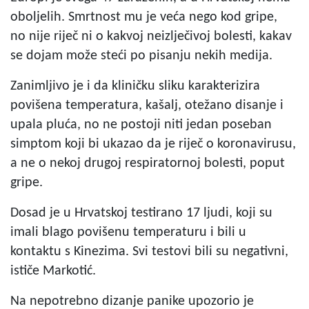
oboljelih. Smrtnost mu je veća nego kod gripe,
no nije riječ ni o kakvoj neizlječivoj bolesti, kakav
se dojam može steći po pisanju nekih medija.
Zanimljivo je i da kliničku sliku karakterizira
povišena temperatura, kašalj, otežano disanje i
upala pluća, no ne postoji niti jedan poseban
simptom koji bi ukazao da je riječ o koronavirusu,
a ne o nekoj drugoj respiratornoj bolesti, poput
gripe.
Dosad je u Hrvatskoj testirano 17 ljudi, koji su
imali blago povišenu temperaturu i bili u
kontaktu s Kinezima. Svi testovi bili su negativni,
ističe Markotić.
Na nepotrebno dizanje panike upozorio je