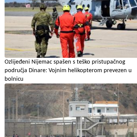
Ozlijeđeni Nijemac spašen s teško pristupačnog
područja Dinare: Vojnim helikopterom prevezen u
bolnicu