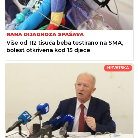
RANA DIJAGNOZA SPAŠAVA
Više od 112 tisuća beba testirano na SMA,
bolest otkrivena kod 15 djece
HRVATSKA