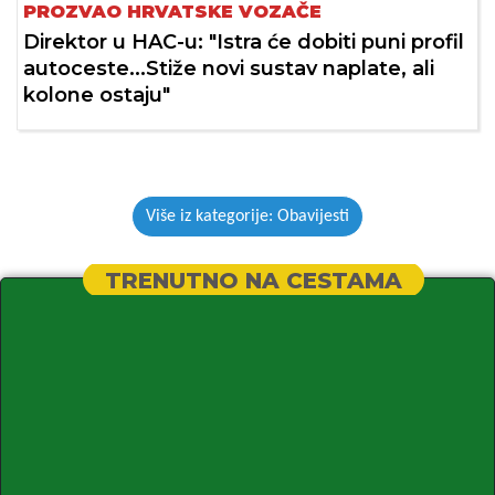
PROZVAO HRVATSKE VOZAČE
Direktor u HAC-u: "Istra će dobiti puni profil
autoceste...Stiže novi sustav naplate, ali
kolone ostaju"
Više iz kategorije: Obavijesti
TRENUTNO NA CESTAMA