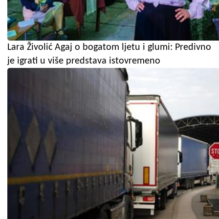
Lara Živolić Agaj o bogatom ljetu i glumi: Predivno
je igrati u više predstava istovremeno