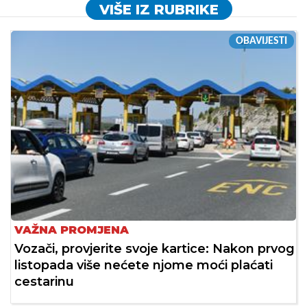
VIŠE IZ RUBRIKE
OBAVIJESTI
VAŽNA PROMJENA
Vozači, provjerite svoje kartice: Nakon prvog
listopada više nećete njome moći plaćati
cestarinu