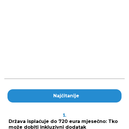
Najčitanije
1.
Država isplaćuje do 720 eura mjesečno: Tko
može dobiti inkluzivni dodatak