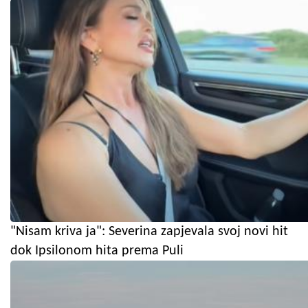
"Nisam kriva ja": Severina zapjevala svoj novi hit
dok Ipsilonom hita prema Puli