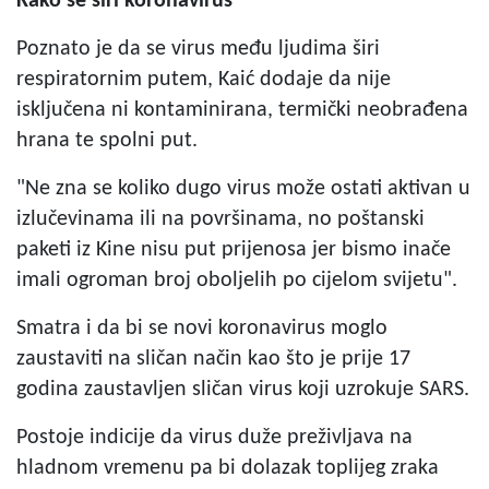
Kako se širi koronavirus
Poznato je da se virus među ljudima širi
respiratornim putem, Kaić dodaje da nije
isključena ni kontaminirana, termički neobrađena
hrana te spolni put.
"Ne zna se koliko dugo virus može ostati aktivan u
izlučevinama ili na površinama, no poštanski
paketi iz Kine nisu put prijenosa jer bismo inače
imali ogroman broj oboljelih po cijelom svijetu".
Smatra i da bi se novi koronavirus moglo
zaustaviti na sličan način kao što je prije 17
godina zaustavljen sličan virus koji uzrokuje SARS.
Postoje indicije da virus duže preživljava na
hladnom vremenu pa bi dolazak toplijeg zraka