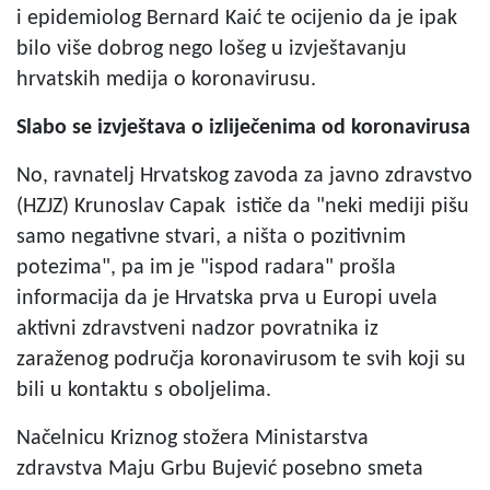
i epidemiolog Bernard Kaić te ocijenio da je ipak
bilo više dobrog nego lošeg u izvještavanju
hrvatskih medija o koronavirusu.
Slabo se izvještava o izliječenima od koronavirusa
No, ravnatelj Hrvatskog zavoda za javno zdravstvo
(HZJZ) Krunoslav Capak ističe da "neki mediji pišu
samo negativne stvari, a ništa o pozitivnim
potezima", pa im je "ispod radara" prošla
informacija da je Hrvatska prva u Europi uvela
aktivni zdravstveni nadzor povratnika iz
zaraženog područja koronavirusom te svih koji su
bili u kontaktu s oboljelima.
Načelnicu Kriznog stožera Ministarstva
zdravstva Maju Grbu Bujević posebno smeta