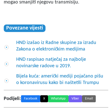
mogao smanjiti njegovu transmisiju.
Povezane vijesti
HND izašao iz Radne skupine za izradu
Zakona o elektroničkim medijima
HND raspisao natječaj za najbolje
novinarske radove u 2019.
Bijela kuća: američki mediji pojačano pišu
o koronavirusu kako bi naštetili Trumpu
Podijeli:
Facebook
X
WhatsApp
Viber
Email