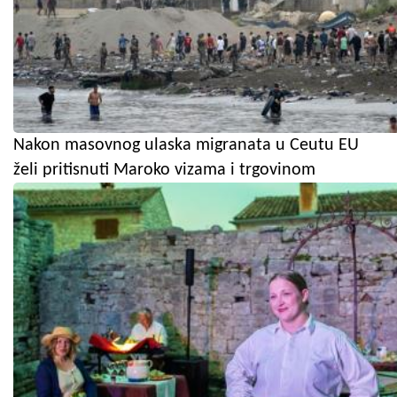
Nakon masovnog ulaska migranata u Ceutu EU
želi pritisnuti Maroko vizama i trgovinom