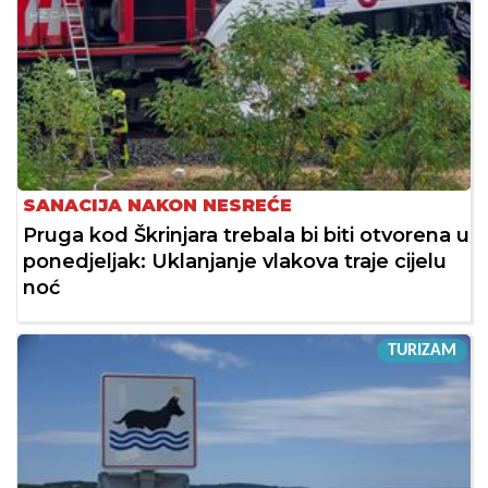
SANACIJA NAKON NESREĆE
Pruga kod Škrinjara trebala bi biti otvorena u
ponedjeljak: Uklanjanje vlakova traje cijelu
noć
TURIZAM