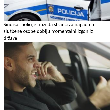
Sindikat policije traži da stranci za napad na
službene osobe dobiju momentalni izgon iz
države