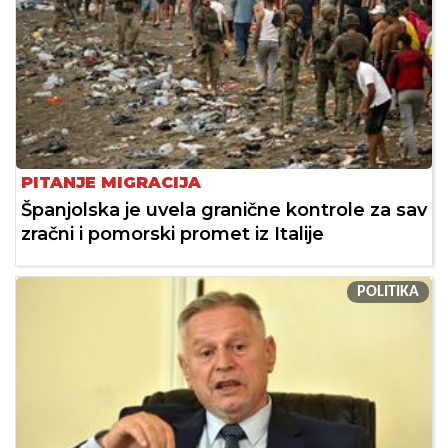
PITANJE MIGRACIJA
Španjolska je uvela granične kontrole za sav
zračni i pomorski promet iz Italije
POLITIKA