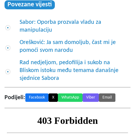
Povezane vijesti
Sabor: Oporba prozvala vladu za
manipulaciju
Orešković: Ja sam domoljub, čast mi je
pomoći svom narodu
Rad nedjeljom, pedofilija i sukob na
Bliskom istoku među temama današnje
sjednice Sabora
Podijeli:
Facebook
X
WhatsApp
Viber
Email