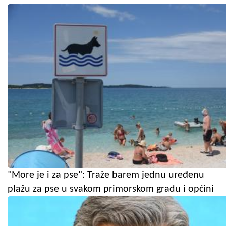
"More je i za pse": Traže barem jednu uređenu
plažu za pse u svakom primorskom gradu i općini