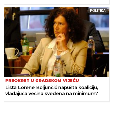
POLITIKA
PREOKRET U GRADSKOM VIJEĆU
Lista Lorene Boljunčić napušta koaliciju,
vladajuća većina svedena na minimum?