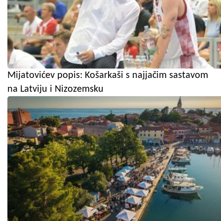
Mijatovićev popis: Košarkaši s najjačim sastavom
na Latviju i Nizozemsku