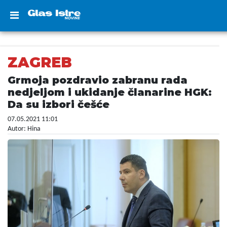
ZAGREB
Grmoja pozdravio zabranu rada
nedjeljom i ukidanje članarine HGK:
Da su izbori češće
07.05.2021 11:01
Autor: Hina