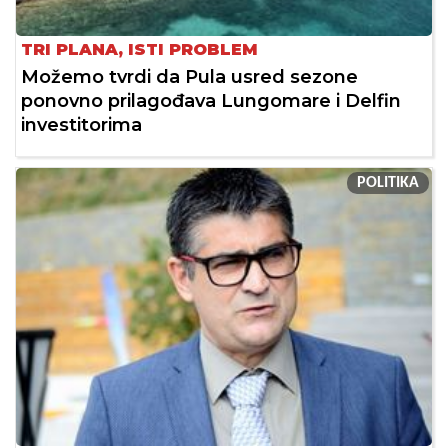
TRI PLANA, ISTI PROBLEM
Možemo tvrdi da Pula usred sezone
ponovno prilagođava Lungomare i Delfin
investitorima
POLITIKA