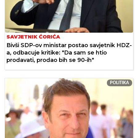
SAVJETNIK ĆORIĆA
Bivši SDP-ov ministar postao savjetnik HDZ-
a, odbacuje kritike: "Da sam se htio
prodavati, prodao bih se 90-ih"
POLITIKA