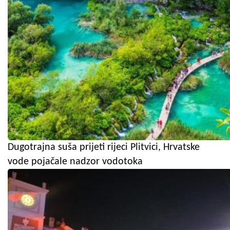
Dugotrajna suša prijeti rijeci Plitvici, Hrvatske
vode pojačale nadzor vodotoka