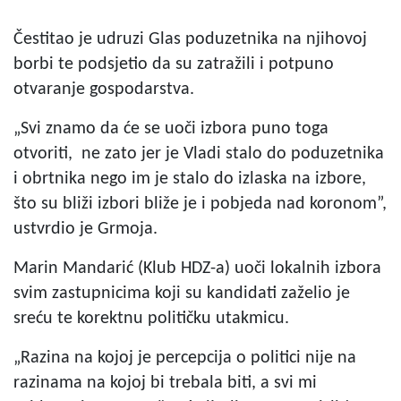
Čestitao je udruzi Glas poduzetnika na njihovoj
borbi te podsjetio da su zatražili i potpuno
otvaranje gospodarstva.
„Svi znamo da će se uoči izbora puno toga
otvoriti, ne zato jer je Vladi stalo do poduzetnika
i obrtnika nego im je stalo do izlaska na izbore,
što su bliži izbori bliže je i pobjeda nad koronom”,
ustvrdio je Grmoja.
Marin Mandarić (Klub HDZ-a) uoči lokalnih izbora
svim zastupnicima koji su kandidati zaželio je
sreću te korektnu političku utakmicu.
„Razina na kojoj je percepcija o politici nije na
razinama na kojoj bi trebala biti, a svi mi