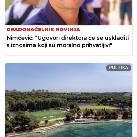
GRADONAČELNIK ROVINJA
Nimčević: "Ugovori direktora će se uskladiti
s iznosima koji su moralno prihvatljivi"
POLITIKA