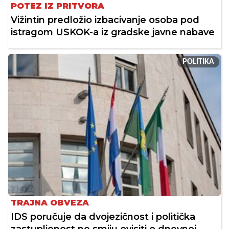
POTEZ IZ PRITVORA
Vižintin predložio izbacivanje osoba pod
istragom USKOK-a iz gradske javne nabave
POLITIKA
TRAJNA OBVEZA
IDS poručuje da dvojezičnost i politička