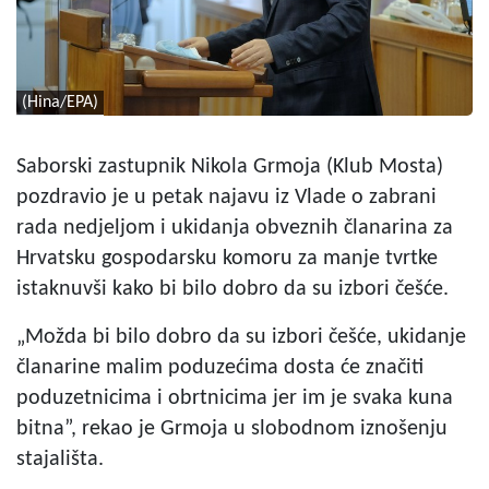
(Hina/EPA)
Saborski zastupnik Nikola Grmoja (Klub Mosta)
pozdravio je u petak najavu iz Vlade o zabrani
rada nedjeljom i ukidanja obveznih članarina za
Hrvatsku gospodarsku komoru za manje tvrtke
istaknuvši kako bi bilo dobro da su izbori češće.
„Možda bi bilo dobro da su izbori češće, ukidanje
članarine malim poduzećima dosta će značiti
poduzetnicima i obrtnicima jer im je svaka kuna
bitna”, rekao je Grmoja u slobodnom iznošenju
stajališta.