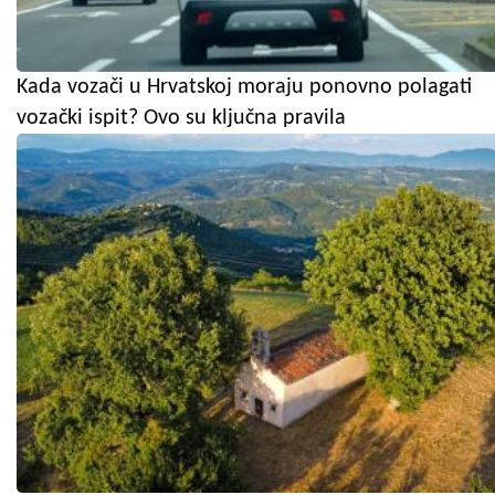
Kada vozači u Hrvatskoj moraju ponovno polagati
vozački ispit? Ovo su ključna pravila