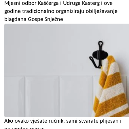
Mjesni odbor Kašćerga i Udruga Kasterg i ove
godine tradicionalno organiziraju obilježavanje
blagdana Gospe Snježne
Ako ovako vješate ručnik, sami stvarate plijesan i