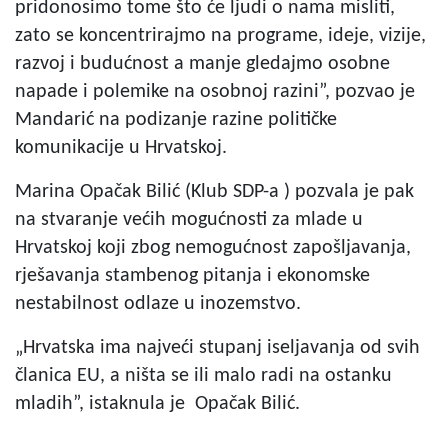
pridonosimo tome što će ljudi o nama misliti,
zato se koncentrirajmo na programe, ideje, vizije,
razvoj i budućnost a manje gledajmo osobne
napade i polemike na osobnoj razini”, pozvao je
Mandarić na podizanje razine političke
komunikacije u Hrvatskoj.
Marina Opačak Bilić (Klub SDP-a ) pozvala je pak
na stvaranje većih mogućnosti za mlade u
Hrvatskoj koji zbog nemogućnost zapošljavanja,
rješavanja stambenog pitanja i ekonomske
nestabilnost odlaze u inozemstvo.
„Hrvatska ima najveći stupanj iseljavanja od svih
članica EU, a ništa se ili malo radi na ostanku
mladih”, istaknula je Opačak Bilić.