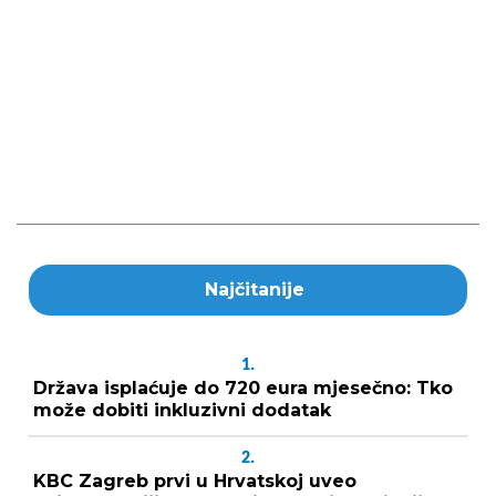
Najčitanije
1.
Država isplaćuje do 720 eura mjesečno: Tko
može dobiti inkluzivni dodatak
2.
KBC Zagreb prvi u Hrvatskoj uveo