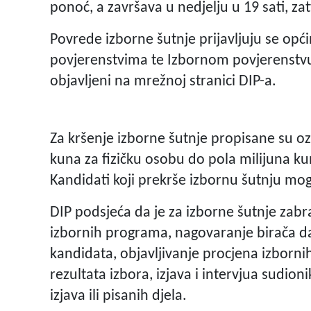
ponoć, a završava u nedjelju u 19 sati, z
Povrede izborne šutnje prijavljuju se opć
povjerenstvima te Izbornom povjerenstvu
objavljeni na mrežnoj stranici DIP-a.
Za kršenje izborne šutnje propisane su oz
kuna za fizičku osobu do pola milijuna ku
Kandidati koji prekrše izbornu šutnju mog
DIP podsjeća da je za izborne šutnje zabr
izbornih programa, nagovaranje birača da 
kandidata, objavljivanje procjena izborni
rezultata izbora, izjava i intervjua sudi
izjava ili pisanih djela.