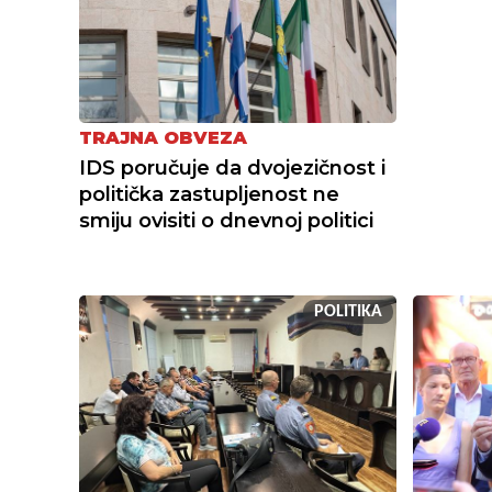
TRAJNA OBVEZA
IDS poručuje da dvojezičnost i
politička zastupljenost ne
smiju ovisiti o dnevnoj politici
POLITIKA