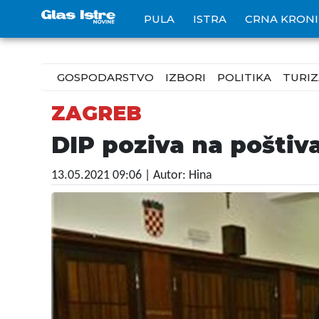
PULA
ISTRA
CRNA KRON
GOSPODARSTVO
IZBORI
POLITIKA
TURI
ZAGREB
DIP poziva na poštiv
13.05.2021 09:06
| Autor: Hina