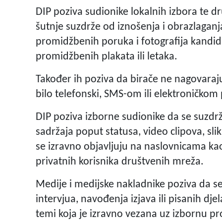
DIP poziva sudionike lokalnih izbora te dr
šutnje suzdrže od iznošenja i obrazlaganj
promidžbenih poruka i fotografija kandid
promidžbenih plakata ili letaka.
Također ih poziva da birače ne nagovaraju
bilo telefonski, SMS-om ili elektroničkom
DIP poziva izborne sudionike da se suzdr
sadržaja poput statusa, video clipova, sl
se izravno objavljuju na naslovnicama kao
privatnih korisnika društvenih mreža.
Medije i medijske nakladnike poziva da se 
intervjua, navođenja izjava ili pisanih djel
temi koja je izravno vezana uz izbornu pro