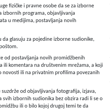
uge fizičke i pravne osobe da se za izborne
a izbornih programa, objavljivanja
ata u medijima, postavljanja novih
 da glasuju za pojedine izborne sudionike,
 poštom.
že od postavljanja novih promidžbenih
ika ili komentara na društvenim mrežama, a koji
 novosti ili na privatnim profilima povezanih
suzdrže od objavljivanja fotografija, izjava,
a svih izbornih sudionika bez obzira radi li se o
midžbu ili o bilo kojoj drugoj temi te da