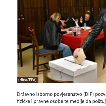
(Hina/EPA)
Državno izborno povjerenstvo (DIP) pozval
fizičke i pravne osobe te medije da poštu