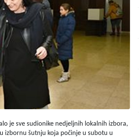
o je sve sudionike nedjeljnih lokalnih izbora,
ju izbornu šutnju koja počinje u subotu u