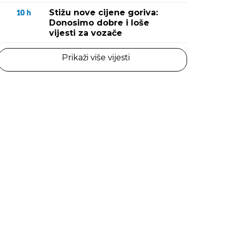
Stižu nove cijene goriva:
10
h
Donosimo dobre i loše
vijesti za vozače
Prikaži više vijesti