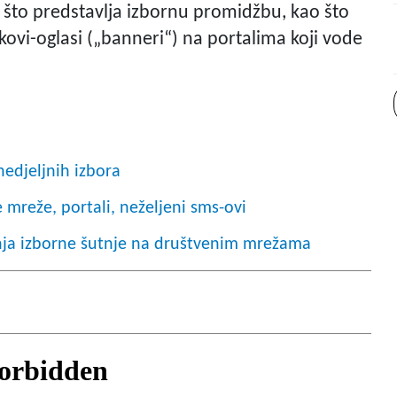
 što predstavlja izbornu promidžbu, kao što
inkovi-oglasi („banneri“) na portalima koji vode
nedjeljnih izbora
 mreže, portali, neželjeni sms-ovi
nja izborne šutnje na društvenim mrežama