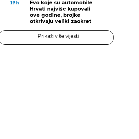
Evo koje su automobile
19
h
Hrvati najviše kupovali
ove godine, brojke
otkrivaju veliki zaokret
Prikaži više vijesti