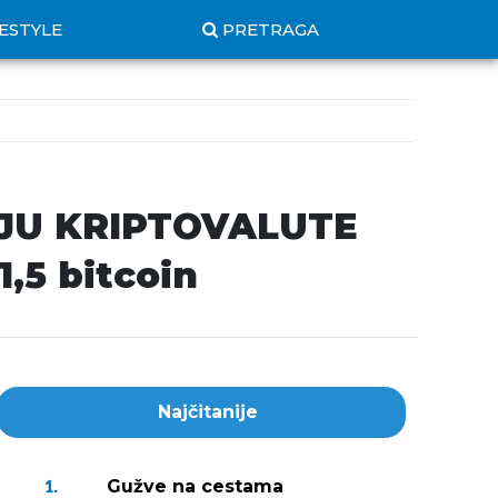
FESTYLE
PRETRAGA
JU KRIPTOVALUTE
1,5 bitcoin
Najčitanije
Gužve na cestama
1.