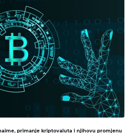
aime, primanje kriptovaluta i njihovu promjenu