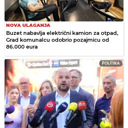
NOVA ULAGANJA
Buzet nabavlja električni kamion za otpad,
Grad komunalcu odobrio pozajmicu od
86.000 eura
POLITIKA