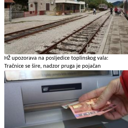
HŽ upozorava na posljedice toplinskog vala:
Tračnice se šire, nadzor pruga je pojačan