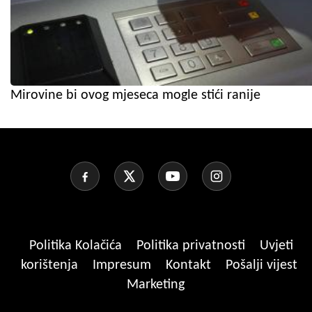
Mirovine bi ovog mjeseca mogle stići ranije
Politika Kolačića
Politika privatnosti
Uvjeti
korištenja
Impresum
Kontakt
Pošalji vijest
Marketing