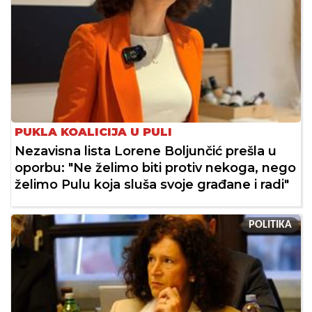
PUKLA KOALICIJA U PULI
Nezavisna lista Lorene Boljunčić prešla u
oporbu: "Ne želimo biti protiv nekoga, nego
želimo Pulu koja sluša svoje građane i radi"
POLITIKA