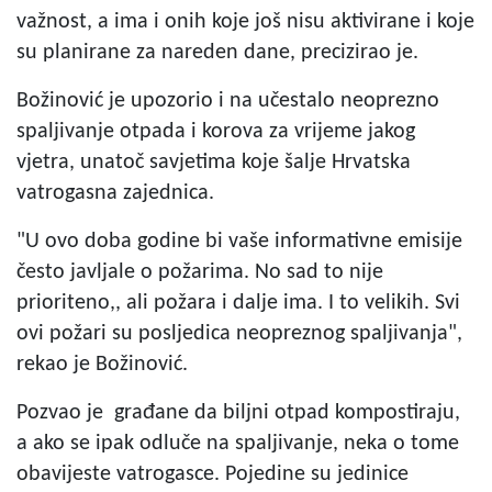
važnost, a ima i onih koje još nisu aktivirane i koje
su planirane za nareden dane, precizirao je.
Božinović je upozorio i na učestalo neoprezno
spaljivanje otpada i korova za vrijeme jakog
vjetra, unatoč savjetima koje šalje Hrvatska
vatrogasna zajednica.
"U ovo doba godine bi vaše informativne emisije
često javljale o požarima. No sad to nije
prioriteno,, ali požara i dalje ima. I to velikih. Svi
ovi požari su posljedica neopreznog spaljivanja",
rekao je Božinović.
Pozvao je građane da biljni otpad kompostiraju,
a ako se ipak odluče na spaljivanje, neka o tome
obavijeste vatrogasce. Pojedine su jedinice