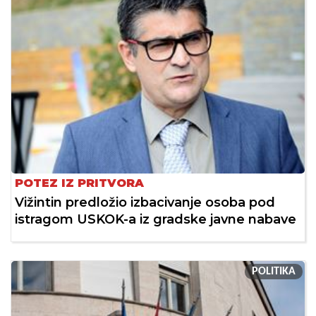
POTEZ IZ PRITVORA
Vižintin predložio izbacivanje osoba pod
istragom USKOK-a iz gradske javne nabave
POLITIKA