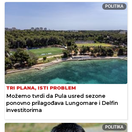
POLITIKA
TRI PLANA, ISTI PROBLEM
Možemo tvrdi da Pula usred sezone
ponovno prilagođava Lungomare i Delfin
investitorima
POLITIKA