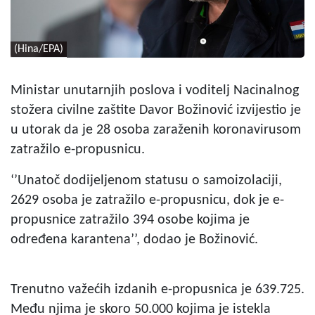
(Hina/EPA)
Ministar unutarnjih poslova i voditelj Nacinalnog
stožera civilne zaštite Davor Božinović izvijestio je
u utorak da je 28 osoba zaraženih koronavirusom
zatražilo e-propusnicu.
‘’Unatoč dodijeljenom statusu o samoizolaciji,
2629 osoba je zatražilo e-propusnicu, dok je e-
propusnice zatražilo 394 osobe kojima je
određena karantena’’, dodao je Božinović.
Trenutno važećih izdanih e-propusnica je 639.725.
Među njima je skoro 50.000 kojima je istekla