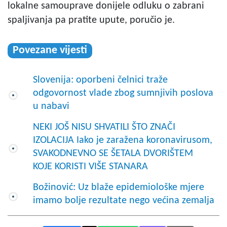
lokalne samouprave donijele odluku o zabrani
spaljivanja pa pratite upute, poručio je.
Povezane vijesti
Slovenija: oporbeni čelnici traže
odgovornost vlade zbog sumnjivih poslova
u nabavi
NEKI JOŠ NISU SHVATILI ŠTO ZNAČI
IZOLACIJA Iako je zaražena koronavirusom,
SVAKODNEVNO SE ŠETALA DVORIŠTEM
KOJE KORISTI VIŠE STANARA
Božinović: Uz blaže epidemiološke mjere
imamo bolje rezultate nego većina zemalja