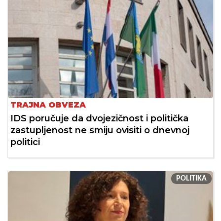
TRAJNA OBVEZA
IDS poručuje da dvojezičnost i politička
zastupljenost ne smiju ovisiti o dnevnoj
politici
POLITIKA