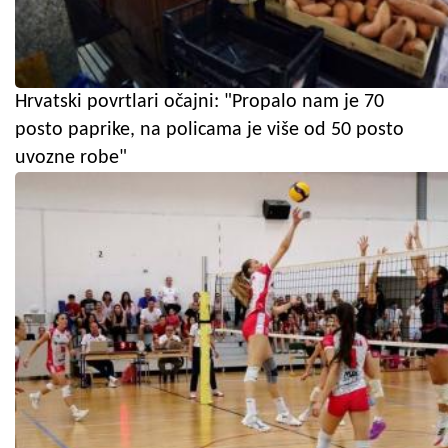
Hrvatski povrtlari očajni: "Propalo nam je 70
posto paprike, na policama je više od 50 posto
uvozne robe"