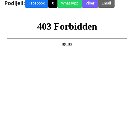
Podijeli:
Facebook
X
WhatsApp
Viber
Email