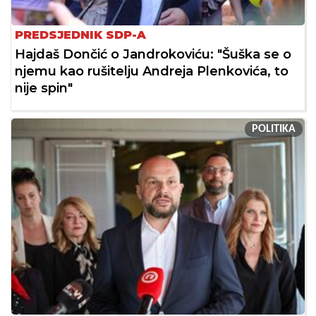
PREDSJEDNIK SDP-A
Hajdaš Dončić o Jandrokoviću: "Šuška se o
njemu kao rušitelju Andreja Plenkovića, to
nije spin"
POLITIKA