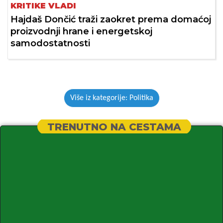
KRITIKE VLADI
Hajdaš Dončić traži zaokret prema domaćoj
proizvodnji hrane i energetskoj
samodostatnosti
Više iz kategorije: Politika
TRENUTNO NA CESTAMA